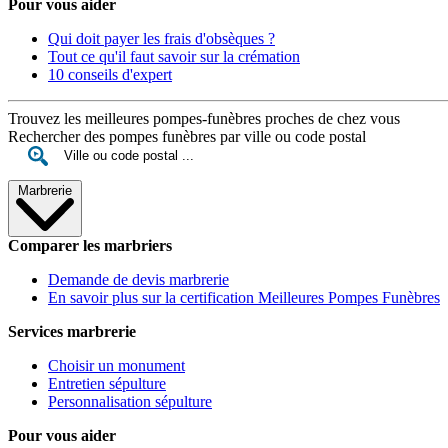
Pour vous aider
Qui doit payer les frais d'obsèques ?
Tout ce qu'il faut savoir sur la crémation
10 conseils d'expert
Trouvez les meilleures pompes-funèbres proches de chez vous
Rechercher des pompes funèbres par ville ou code postal
Marbrerie
Comparer les marbriers
Demande de devis marbrerie
En savoir plus sur la certification Meilleures Pompes Funèbres
Services marbrerie
Choisir un monument
Entretien sépulture
Personnalisation sépulture
Pour vous aider