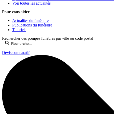
Voir toutes les actualités
Pour vous aider
Actualités du funéraire
Publications du funéraire
Tutoriels
Rechercher des pompes funèbres par ville ou code postal
Devis comparatif