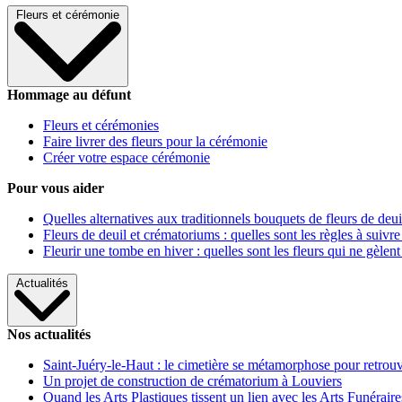
Fleurs et cérémonie
Hommage au défunt
Fleurs et cérémonies
Faire livrer des fleurs pour la cérémonie
Créer votre espace cérémonie
Pour vous aider
Quelles alternatives aux traditionnels bouquets de fleurs de deui
Fleurs de deuil et crématoriums : quelles sont les règles à suivre
Fleurir une tombe en hiver : quelles sont les fleurs qui ne gèlent
Actualités
Nos actualités
Saint-Juéry-le-Haut : le cimetière se métamorphose pour retrouv
Un projet de construction de crématorium à Louviers
Quand les Arts Plastiques tissent un lien avec les Arts Funéraire