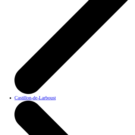
Castillon-de-Larboust