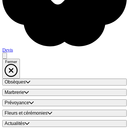
Devis
Fermer
Obsèques
Marbrerie
Prévoyance
Fleurs et cérémonies
Actualités