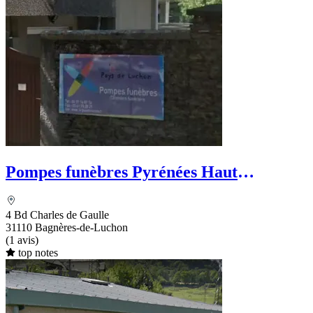
Pompes funèbres Pyrénées Haut
Garonnaises
4 Bd Charles de Gaulle
31110 Bagnères-de-Luchon
(1 avis)
top notes