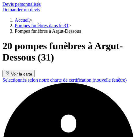
Devis personnalisés
Demander un devis
Accueil
Pompes funèbres dans le 31
Pompes funèbres à Argut-Dessous
20 pompes funèbres à Argut-
Dessous (31)
Voir la carte
Selectionnés selon notre charte de certification
(nouvelle fenêtre)