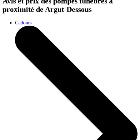
Avis et prix des
pompes funèbres
à
proximité de Argut-Dessous
Cadours