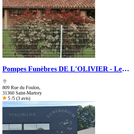
Pompes Funèbres DE L'OLIVIER - Le
Choix Funéraire
809 Rue du Foulon,
31360 Saint-Martory
5
/5
(3 avis)