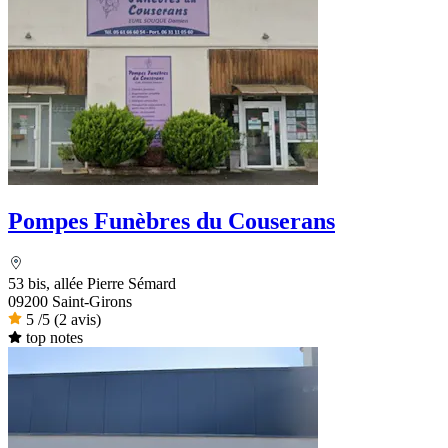
Pompes Funèbres du Couserans
53 bis, allée Pierre Sémard
09200 Saint-Girons
5
/5
(2 avis)
top notes