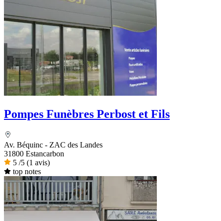
Pompes Funèbres Perbost et Fils
Av. Béquinc - ZAC des Landes
31800 Estancarbon
5
/5
(1 avis)
top notes