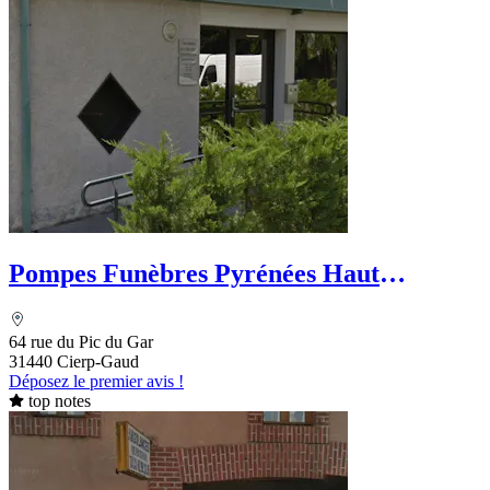
Pompes Funèbres Pyrénées Haut
Garonnaises
64 rue du Pic du Gar
31440 Cierp-Gaud
Déposez le premier avis !
top notes