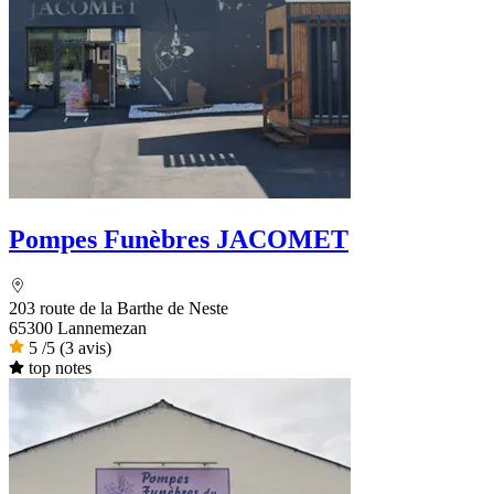
Pompes Funèbres JACOMET
203 route de la Barthe de Neste
65300 Lannemezan
5
/5
(3 avis)
top notes