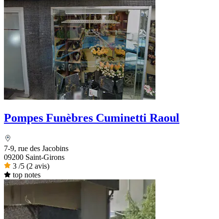
Pompes Funèbres Cuminetti Raoul
7-9, rue des Jacobins
09200 Saint-Girons
3
/5
(2 avis)
top notes