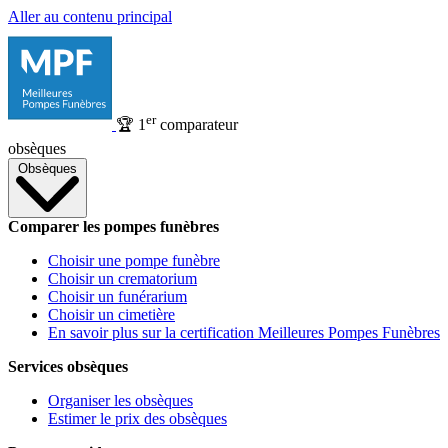
Aller au contenu principal
er
🏆
1
comparateur
obsèques
Obsèques
Comparer les pompes funèbres
Choisir une pompe funèbre
Choisir un crematorium
Choisir un funérarium
Choisir un cimetière
En savoir plus sur la certification Meilleures Pompes Funèbres
Services obsèques
Organiser les obsèques
Estimer le prix des obsèques