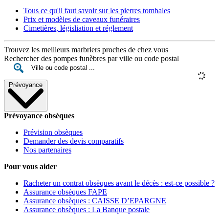
Tous ce qu'il faut savoir sur les pierres tombales
Prix et modèles de caveaux funéraires
Cimetières, législiation et réglement
Trouvez les meilleurs marbriers proches de chez vous
Rechercher des pompes funèbres par ville ou code postal
Prévoyance
Prévoyance obsèques
Prévision obsèques
Demander des devis comparatifs
Nos partenaires
Pour vous aider
Racheter un contrat obsèques avant le décès : est-ce possible ?
Assurance obsèques FAPE
Assurance obsèques : CAISSE D’EPARGNE
Assurance obsèques : La Banque postale