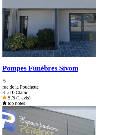
Pompes Funèbres Sivom
rue de la Pouchette
31210 Clarac
5
/5
(1 avis)
top notes