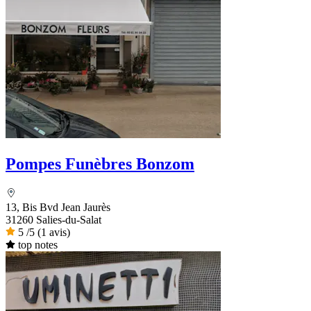
Pompes Funèbres Bonzom
13, Bis Bvd Jean Jaurès
31260 Salies-du-Salat
5
/5
(1 avis)
top notes