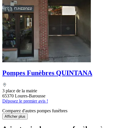
Pompes Funèbres QUINTANA
3 place de la mairie
65370 Loures-Barousse
Déposez le premier avis !
Comparez d'autres pompes funèbres
Afficher plus