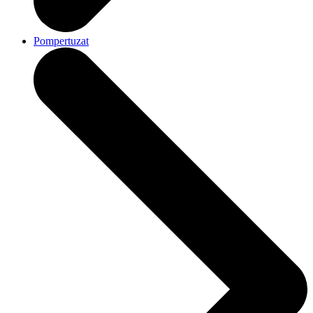
Pompertuzat