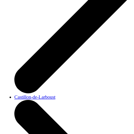
Castillon-de-Larboust