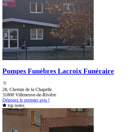
Pompes Funèbres Lacroix Funéraire
28, Chemin de la Chapelle
31800 Villeneuve-de-Rivière
Déposez le premier avis !
top notes