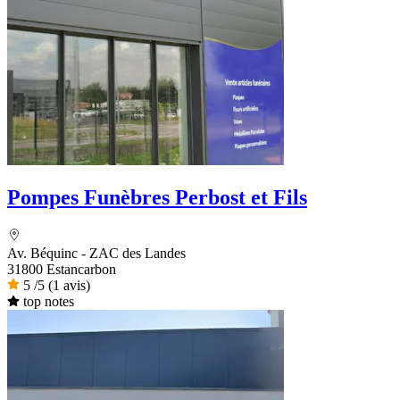
Pompes Funèbres Perbost et Fils
Av. Béquinc - ZAC des Landes
31800 Estancarbon
5
/5
(1 avis)
top notes