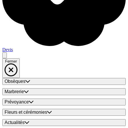
Devis
Fermer
Obsèques
Marbrerie
Prévoyance
Fleurs et cérémonies
Actualités