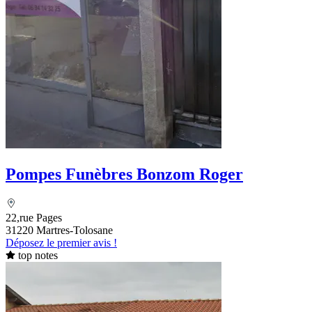
Pompes Funèbres Bonzom Roger
22,rue Pages
31220 Martres-Tolosane
Déposez le premier avis !
top notes