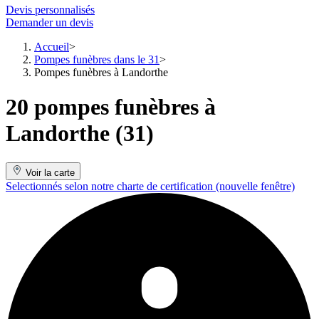
Devis personnalisés
Demander un devis
Accueil
Pompes funèbres dans le 31
Pompes funèbres à Landorthe
20 pompes funèbres à
Landorthe (31)
Voir la carte
Selectionnés selon notre charte de certification
(nouvelle fenêtre)