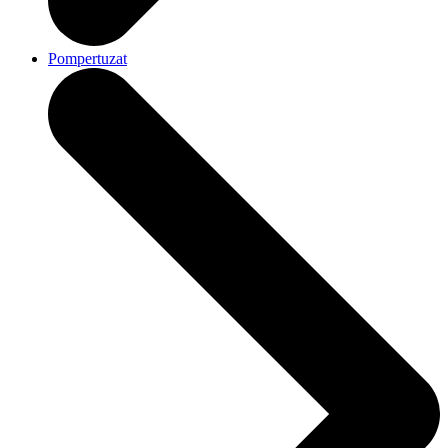
Pompertuzat