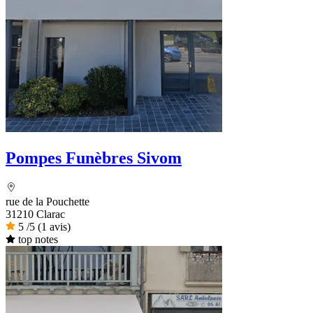
Pompes Funèbres Sivom
rue de la Pouchette
31210 Clarac
5
/5
(1 avis)
top notes