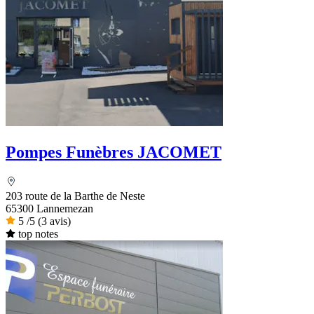
Pompes Funèbres JACOMET
203 route de la Barthe de Neste
65300 Lannemezan
5
/5
(3 avis)
top notes