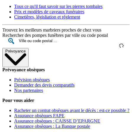
Tous ce qu'il faut savoir sur les pierres tombales
Prix et modèles de caveaux funéraires
Cimetières, législiation et réglement
Trouvez les meilleurs marbriers proches de chez vous
Rechercher des pompes funèbres par ville ou code postal
Prévoyance
Prévoyance obsèques
Prévision obsèques
Demander des devis comparatifs
Nos partenaires
Pour vous aider
Racheter un contrat obsèques avant le décès : est-ce possible ?
Assurance obsèques FAPE
Assurance obsèques : CAISSE D’EPARGNE
Assurance obsèques : La Banque postale