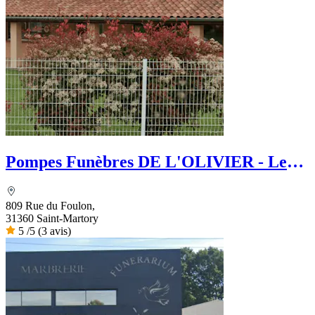
Pompes Funèbres DE L'OLIVIER - Le
Choix Funéraire
809 Rue du Foulon,
31360 Saint-Martory
5
/5
(3 avis)