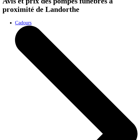
Avis et prix des
pompes funèbres
à
proximité de Landorthe
Cadours