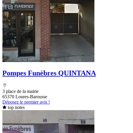
Pompes Funèbres QUINTANA
3 place de la mairie
65370 Loures-Barousse
Déposez le premier avis !
top notes