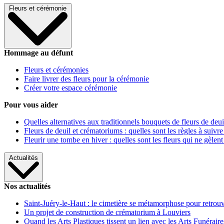
Fleurs et cérémonie
Hommage au défunt
Fleurs et cérémonies
Faire livrer des fleurs pour la cérémonie
Créer votre espace cérémonie
Pour vous aider
Quelles alternatives aux traditionnels bouquets de fleurs de deui
Fleurs de deuil et crématoriums : quelles sont les règles à suivre
Fleurir une tombe en hiver : quelles sont les fleurs qui ne gèlent
Actualités
Nos actualités
Saint-Juéry-le-Haut : le cimetière se métamorphose pour retrouv
Un projet de construction de crématorium à Louviers
Quand les Arts Plastiques tissent un lien avec les Arts Funéraire