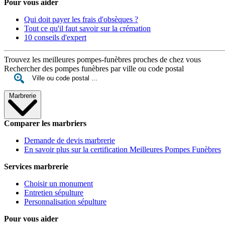
Pour vous aider
Qui doit payer les frais d'obsèques ?
Tout ce qu'il faut savoir sur la crémation
10 conseils d'expert
Trouvez les meilleures pompes-funèbres proches de chez vous
Rechercher des pompes funèbres par ville ou code postal
Marbrerie
Comparer les marbriers
Demande de devis marbrerie
En savoir plus sur la certification Meilleures Pompes Funèbres
Services marbrerie
Choisir un monument
Entretien sépulture
Personnalisation sépulture
Pour vous aider