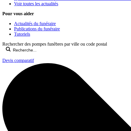
Voir toutes les actualités
Pour vous aider
Actualités du funéraire
Publications du funéraire
Tutoriels
Rechercher des pompes funèbres par ville ou code postal
Devis comparatif