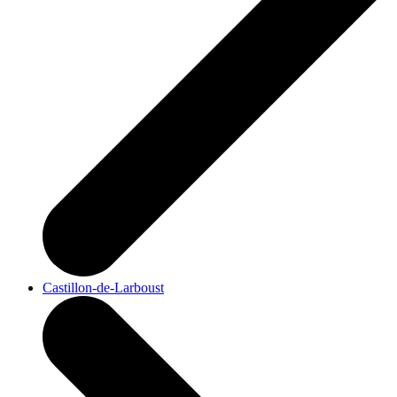
Castillon-de-Larboust