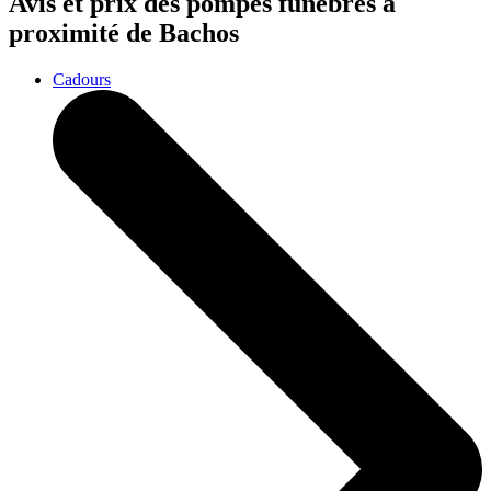
Avis et prix des
pompes funèbres
à
proximité de Bachos
Cadours