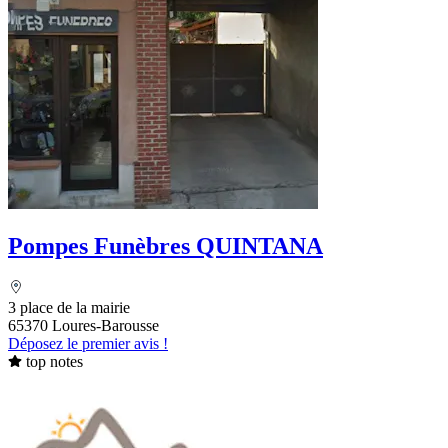
Pompes Funèbres QUINTANA
3 place de la mairie
65370 Loures-Barousse
Déposez le premier avis !
top notes