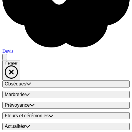
Devis
Fermer
Obsèques
Marbrerie
Prévoyance
Fleurs et cérémonies
Actualités