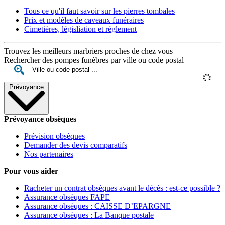
Tous ce qu'il faut savoir sur les pierres tombales
Prix et modèles de caveaux funéraires
Cimetières, législiation et réglement
Trouvez les meilleurs marbriers proches de chez vous
Rechercher des pompes funèbres par ville ou code postal
Prévoyance
Prévoyance obsèques
Prévision obsèques
Demander des devis comparatifs
Nos partenaires
Pour vous aider
Racheter un contrat obsèques avant le décès : est-ce possible ?
Assurance obsèques FAPE
Assurance obsèques : CAISSE D’EPARGNE
Assurance obsèques : La Banque postale