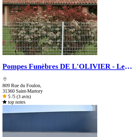
Pompes Funèbres DE L'OLIVIER - Le
Choix Funéraire
809 Rue du Foulon,
31360 Saint-Martory
5
/5
(3 avis)
top notes