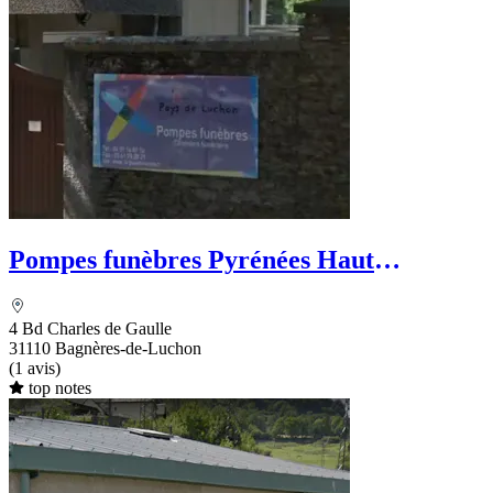
Pompes funèbres Pyrénées Haut
Garonnaises
4 Bd Charles de Gaulle
31110 Bagnères-de-Luchon
(1 avis)
top notes