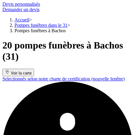
Devis personnalisés
Demander un devis
Accueil
Pompes funèbres dans le 31
Pompes funèbres à Bachos
20 pompes funèbres à Bachos
(31)
Voir la carte
Selectionnés selon notre charte de certification
(nouvelle fenêtre)