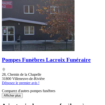
Pompes Funèbres Lacroix Funéraire
28, Chemin de la Chapelle
31800 Villeneuve-de-Rivière
Déposez le premier avis !
Comparez d'autres pompes funèbres
Afficher plus