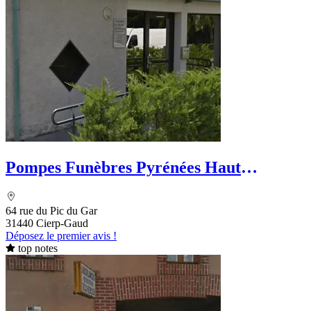
Pompes Funèbres Pyrénées Haut
Garonnaises
64 rue du Pic du Gar
31440 Cierp-Gaud
Déposez le premier avis !
top notes