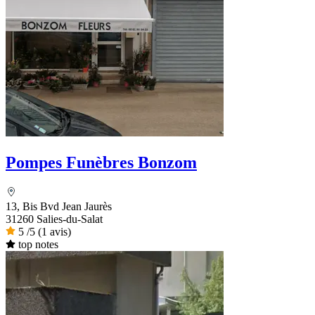
Pompes Funèbres Bonzom
13, Bis Bvd Jean Jaurès
31260 Salies-du-Salat
5
/5
(1 avis)
top notes