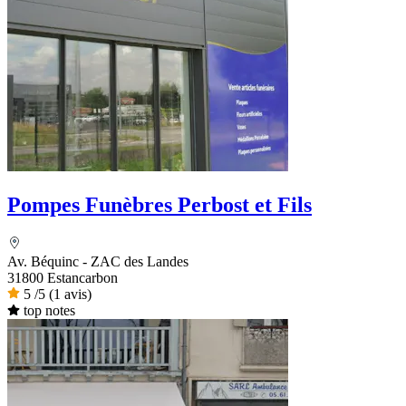
Pompes Funèbres Perbost et Fils
Av. Béquinc - ZAC des Landes
31800 Estancarbon
5
/5
(1 avis)
top notes