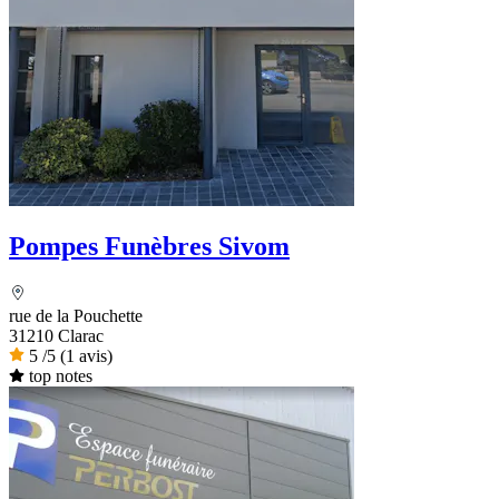
Pompes Funèbres Sivom
rue de la Pouchette
31210 Clarac
5
/5
(1 avis)
top notes