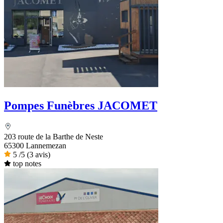
Pompes Funèbres JACOMET
203 route de la Barthe de Neste
65300 Lannemezan
5
/5
(3 avis)
top notes