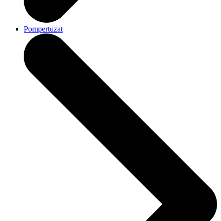
Pompertuzat