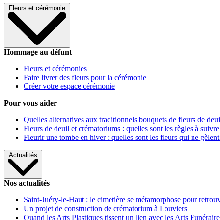
Fleurs et cérémonie
Hommage au défunt
Fleurs et cérémonies
Faire livrer des fleurs pour la cérémonie
Créer votre espace cérémonie
Pour vous aider
Quelles alternatives aux traditionnels bouquets de fleurs de deui
Fleurs de deuil et crématoriums : quelles sont les règles à suivre
Fleurir une tombe en hiver : quelles sont les fleurs qui ne gèlent
Actualités
Nos actualités
Saint-Juéry-le-Haut : le cimetière se métamorphose pour retrouv
Un projet de construction de crématorium à Louviers
Quand les Arts Plastiques tissent un lien avec les Arts Funéraire