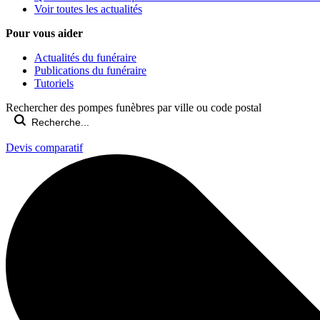
Voir toutes les actualités
Pour vous aider
Actualités du funéraire
Publications du funéraire
Tutoriels
Rechercher des pompes funèbres par ville ou code postal
Devis comparatif