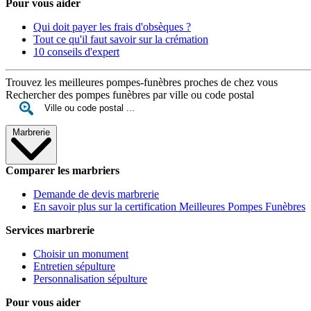
Pour vous aider
Qui doit payer les frais d'obsèques ?
Tout ce qu'il faut savoir sur la crémation
10 conseils d'expert
Trouvez les meilleures pompes-funèbres proches de chez vous
Rechercher des pompes funèbres par ville ou code postal
Marbrerie
Comparer les marbriers
Demande de devis marbrerie
En savoir plus sur la certification Meilleures Pompes Funèbres
Services marbrerie
Choisir un monument
Entretien sépulture
Personnalisation sépulture
Pour vous aider