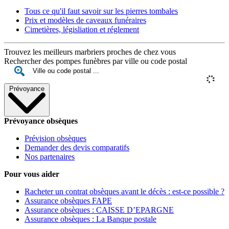
Tous ce qu'il faut savoir sur les pierres tombales
Prix et modèles de caveaux funéraires
Cimetières, législiation et réglement
Trouvez les meilleurs marbriers proches de chez vous
Rechercher des pompes funèbres par ville ou code postal
Prévoyance
Prévoyance obsèques
Prévision obsèques
Demander des devis comparatifs
Nos partenaires
Pour vous aider
Racheter un contrat obsèques avant le décès : est-ce possible ?
Assurance obsèques FAPE
Assurance obsèques : CAISSE D’EPARGNE
Assurance obsèques : La Banque postale