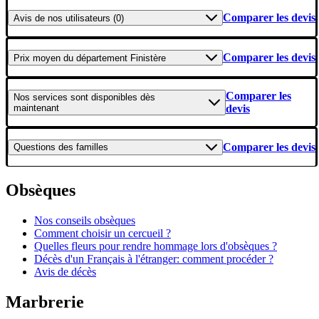
Comparer les devis
Avis
de nos utilisateurs (0)
Comparer les devis
Prix moyen
du département Finistère
Comparer les
Nos services
sont disponibles dès
maintenant
devis
Comparer les devis
Questions
des familles
Obsèques
Nos conseils obsèques
Comment choisir un cercueil ?
Quelles fleurs pour rendre hommage lors d'obsèques ?
Décès d'un Français à l'étranger: comment procéder ?
Avis de décès
Marbrerie