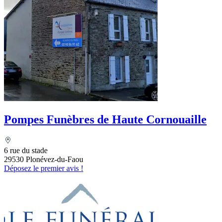
Pompes Funèbres de Haute Cornouaille
6 rue du stade
29530 Plonévez-du-Faou
Déposez le premier avis !