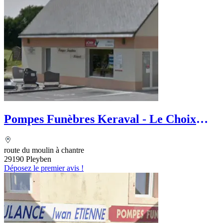
Pompes Funèbres Keraval - Le Choix
Funéraire
route du moulin à chantre
29190 Pleyben
Déposez le premier avis !