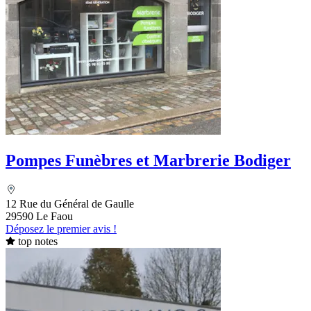
Pompes Funèbres et Marbrerie Bodiger
12 Rue du Général de Gaulle
29590 Le Faou
Déposez le premier avis !
top notes