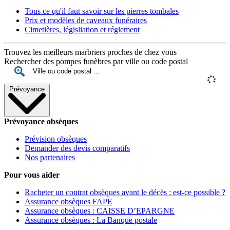
Tous ce qu'il faut savoir sur les pierres tombales
Prix et modèles de caveaux funéraires
Cimetières, législiation et réglement
Trouvez les meilleurs marbriers proches de chez vous
Rechercher des pompes funèbres par ville ou code postal
Prévoyance
Prévoyance obsèques
Prévision obsèques
Demander des devis comparatifs
Nos partenaires
Pour vous aider
Racheter un contrat obsèques avant le décès : est-ce possible ?
Assurance obsèques FAPE
Assurance obsèques : CAISSE D’EPARGNE
Assurance obsèques : La Banque postale