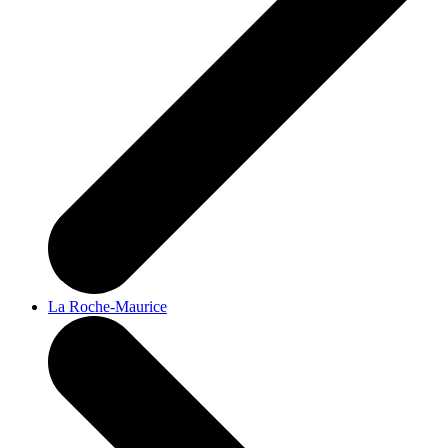
La Roche-Maurice