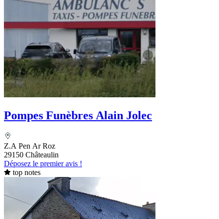
Pompes Funèbres Alain Jolec
Z.A Pen Ar Roz
29150 Châteaulin
Déposez le premier avis !
top notes