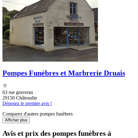
Pompes Funèbres et Marbrerie Druais
63 rue graveran
29150 Châteaulin
Déposez le premier avis !
Comparez d'autres pompes funèbres
Afficher plus
Avis et prix des
pompes funèbres
à