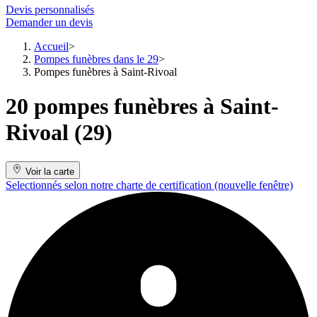
Devis personnalisés
Demander un devis
Accueil
Pompes funèbres dans le 29
Pompes funèbres à Saint-Rivoal
20 pompes funèbres à Saint-
Rivoal (29)
Voir la carte
Selectionnés selon notre charte de certification
(nouvelle fenêtre)