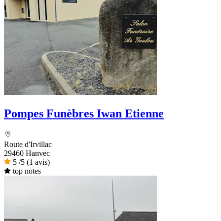
Pompes Funèbres Iwan Etienne
Route d'Irvillac
29460 Hanvec
5
/5
(1 avis)
top notes