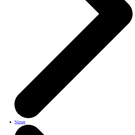
Sizun