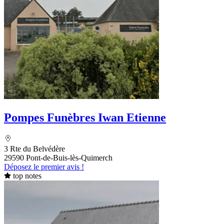
Pompes Funèbres Iwan Etienne
3 Rte du Belvédère
29590 Pont-de-Buis-lès-Quimerch
Déposez le premier avis !
top notes