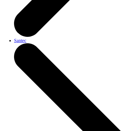
Santec