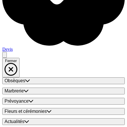
Devis
Fermer
Obsèques
Marbrerie
Prévoyance
Fleurs et cérémonies
Actualités