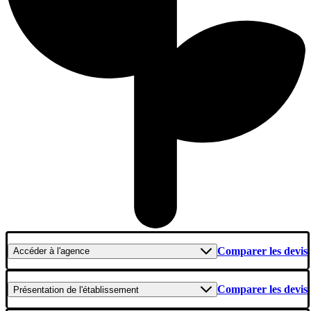
Comparer les devis
Accéder
à l'agence
Comparer les devis
Présentation
de l'établissement