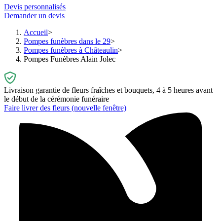
Devis personnalisés
Demander un devis
Accueil
Pompes funèbres dans le 29
Pompes funèbres à Châteaulin
Pompes Funèbres Alain Jolec
Livraison garantie de fleurs fraîches et bouquets, 4 à 5 heures avant
le début de la cérémonie funéraire
Faire livrer des fleurs
(nouvelle fenêtre)