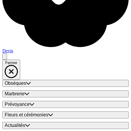
Devis
Fermer
Obsèques
Marbrerie
Prévoyance
Fleurs et cérémonies
Actualités