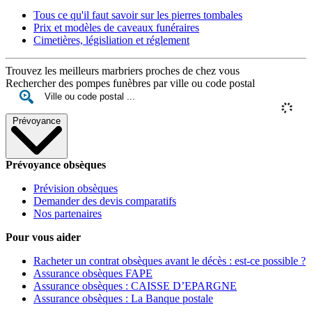
Tous ce qu'il faut savoir sur les pierres tombales
Prix et modèles de caveaux funéraires
Cimetières, législiation et réglement
Trouvez les meilleurs marbriers proches de chez vous
Rechercher des pompes funèbres par ville ou code postal
Prévoyance
Prévoyance obsèques
Prévision obsèques
Demander des devis comparatifs
Nos partenaires
Pour vous aider
Racheter un contrat obsèques avant le décès : est-ce possible ?
Assurance obsèques FAPE
Assurance obsèques : CAISSE D’EPARGNE
Assurance obsèques : La Banque postale