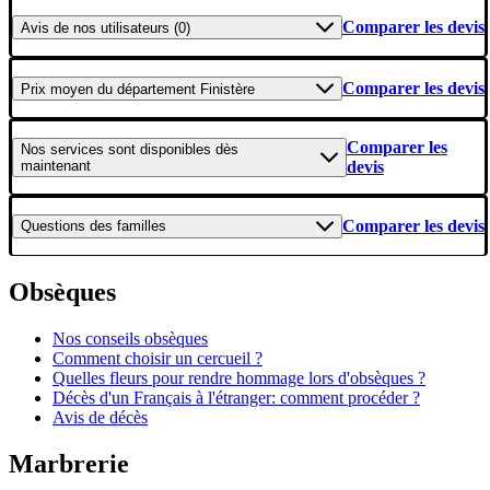
Comparer les devis
Avis
de nos utilisateurs (0)
Comparer les devis
Prix moyen
du département Finistère
Comparer les
Nos services
sont disponibles dès
maintenant
devis
Comparer les devis
Questions
des familles
Obsèques
Nos conseils obsèques
Comment choisir un cercueil ?
Quelles fleurs pour rendre hommage lors d'obsèques ?
Décès d'un Français à l'étranger: comment procéder ?
Avis de décès
Marbrerie