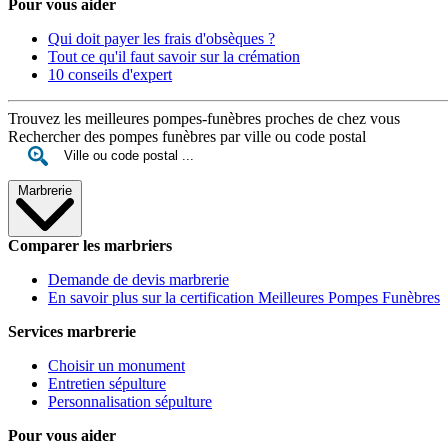
Pour vous aider
Qui doit payer les frais d'obsèques ?
Tout ce qu'il faut savoir sur la crémation
10 conseils d'expert
Trouvez les meilleures pompes-funèbres proches de chez vous
Rechercher des pompes funèbres par ville ou code postal
Marbrerie
Comparer les marbriers
Demande de devis marbrerie
En savoir plus sur la certification Meilleures Pompes Funèbres
Services marbrerie
Choisir un monument
Entretien sépulture
Personnalisation sépulture
Pour vous aider