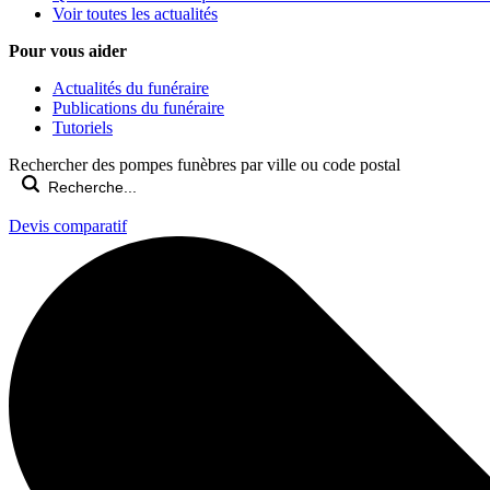
Voir toutes les actualités
Pour vous aider
Actualités du funéraire
Publications du funéraire
Tutoriels
Rechercher des pompes funèbres par ville ou code postal
Devis comparatif