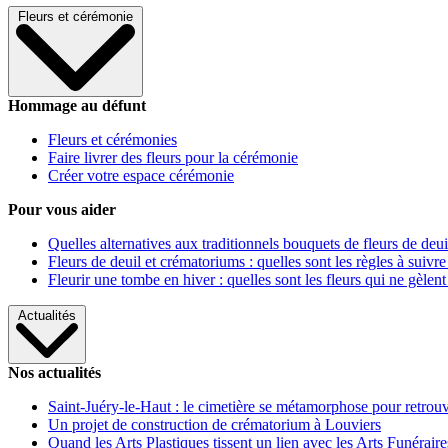
Fleurs et cérémonie
Hommage au défunt
Fleurs et cérémonies
Faire livrer des fleurs pour la cérémonie
Créer votre espace cérémonie
Pour vous aider
Quelles alternatives aux traditionnels bouquets de fleurs de deui
Fleurs de deuil et crématoriums : quelles sont les règles à suivre
Fleurir une tombe en hiver : quelles sont les fleurs qui ne gèlent
Actualités
Nos actualités
Saint-Juéry-le-Haut : le cimetière se métamorphose pour retrouv
Un projet de construction de crématorium à Louviers
Quand les Arts Plastiques tissent un lien avec les Arts Funéraire