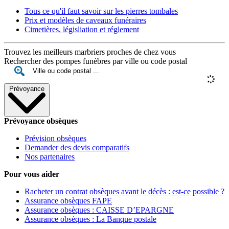
Tous ce qu'il faut savoir sur les pierres tombales
Prix et modèles de caveaux funéraires
Cimetières, législiation et réglement
Trouvez les meilleurs marbriers proches de chez vous
Rechercher des pompes funèbres par ville ou code postal
Prévoyance
Prévoyance obsèques
Prévision obsèques
Demander des devis comparatifs
Nos partenaires
Pour vous aider
Racheter un contrat obsèques avant le décès : est-ce possible ?
Assurance obsèques FAPE
Assurance obsèques : CAISSE D’EPARGNE
Assurance obsèques : La Banque postale