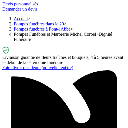
Devis personnalisés
Demander un devis
Accueil
Pompes funèbres dans le 29
Pompes funèbres à Pont-l'Abbé
Pompes Funèbres et Marbrerie Michel Corbel -Dignité
Funéraire
Livraison garantie de fleurs fraîches et bouquets, 4 à 5 heures avant
le début de la cérémonie funéraire
Faire livrer des fleurs
(nouvelle fenêtre)