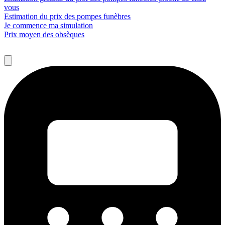
vous
Estimation du prix des pompes funèbres
Je commence ma simulation
Prix moyen des obsèques