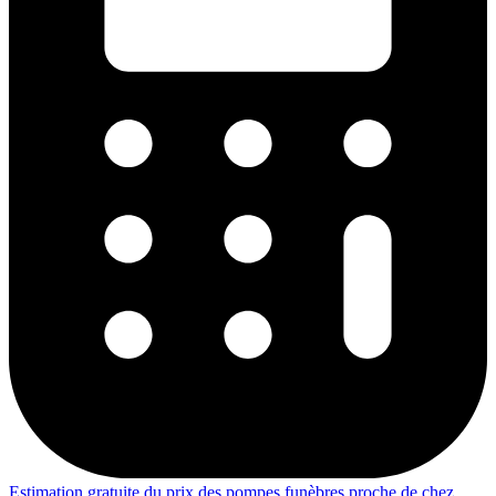
Estimation gratuite du prix des pompes funèbres proche de chez