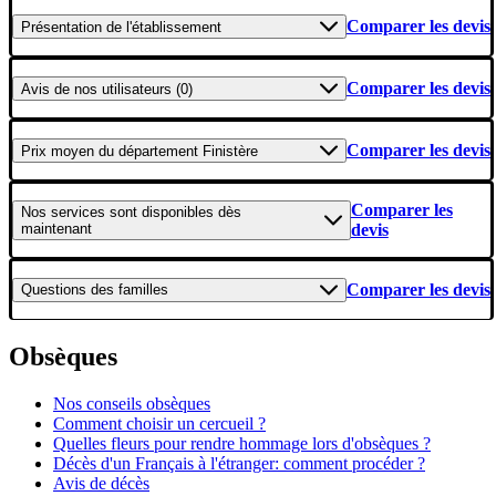
Comparer les devis
Présentation
de l'établissement
Comparer les devis
Avis
de nos utilisateurs (0)
Comparer les devis
Prix moyen
du département Finistère
Comparer les
Nos services
sont disponibles dès
maintenant
devis
Comparer les devis
Questions
des familles
Obsèques
Nos conseils obsèques
Comment choisir un cercueil ?
Quelles fleurs pour rendre hommage lors d'obsèques ?
Décès d'un Français à l'étranger: comment procéder ?
Avis de décès