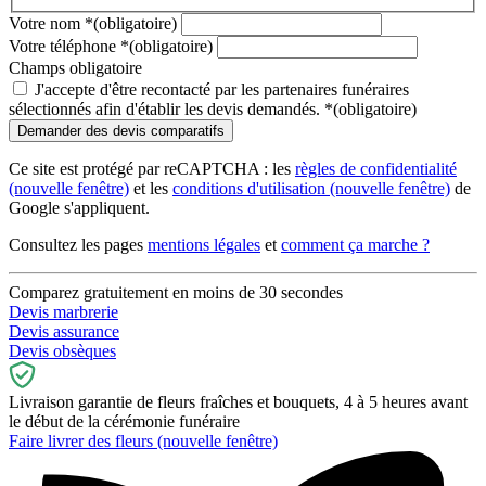
Votre nom
*
(obligatoire)
Votre téléphone
*
(obligatoire)
Champs obligatoire
J'accepte d'être recontacté par les partenaires funéraires
sélectionnés afin d'établir les devis demandés.
*
(obligatoire)
Ce site est protégé par reCAPTCHA : les
règles de confidentialité
(nouvelle fenêtre)
et les
conditions d'utilisation
(nouvelle fenêtre)
de
Google s'appliquent.
Consultez les pages
mentions légales
et
comment ça marche ?
Comparez gratuitement en moins de 30 secondes
Devis marbrerie
Devis assurance
Devis obsèques
Livraison garantie de fleurs fraîches et bouquets, 4 à 5 heures avant
le début de la cérémonie funéraire
Faire livrer des fleurs
(nouvelle fenêtre)