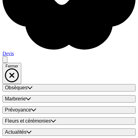
Devis
Fermer
Obsèques
Marbrerie
Prévoyance
Fleurs et cérémonies
Actualités