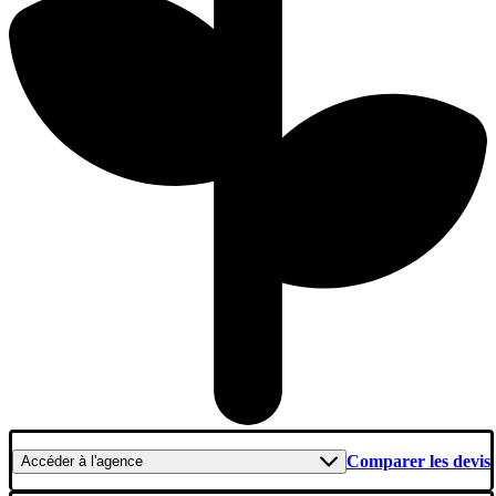
Comparer les devis
Accéder
à l'agence