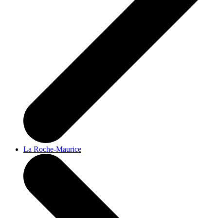
La Roche-Maurice