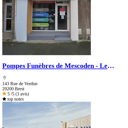
Pompes Funèbres de Mescoden - Le
Choix Funéraire
143 Rue de Verdun
29200 Brest
5
/5
(3 avis)
top notes