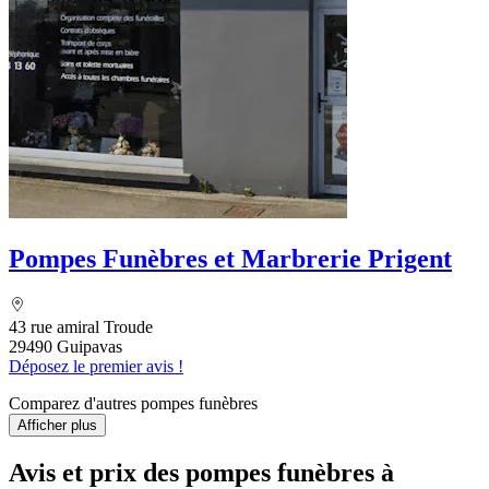
Pompes Funèbres et Marbrerie Prigent
43 rue amiral Troude
29490 Guipavas
Déposez le premier avis !
Comparez d'autres pompes funèbres
Afficher plus
Avis et prix des
pompes funèbres
à