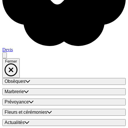
Devis
Fermer
Obsèques
Marbrerie
Prévoyance
Fleurs et cérémonies
Actualités