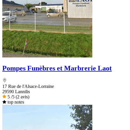
Pompes Funèbres et Marbrerie Laot
17 Rue de l'Alsace-Lorraine
29590 Lannilis
5
/5
(2 avis)
top notes