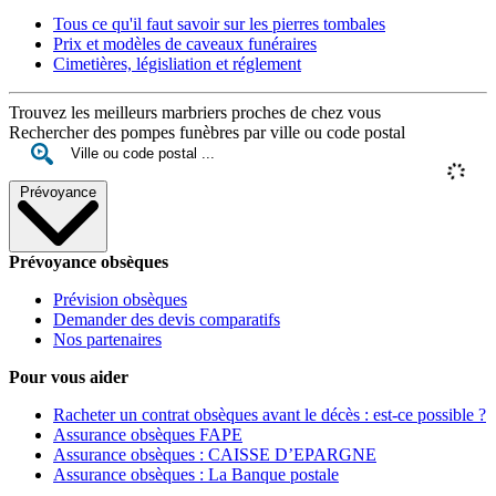
Tous ce qu'il faut savoir sur les pierres tombales
Prix et modèles de caveaux funéraires
Cimetières, législiation et réglement
Trouvez les meilleurs marbriers proches de chez vous
Rechercher des pompes funèbres par ville ou code postal
Prévoyance
Prévoyance obsèques
Prévision obsèques
Demander des devis comparatifs
Nos partenaires
Pour vous aider
Racheter un contrat obsèques avant le décès : est-ce possible ?
Assurance obsèques FAPE
Assurance obsèques : CAISSE D’EPARGNE
Assurance obsèques : La Banque postale