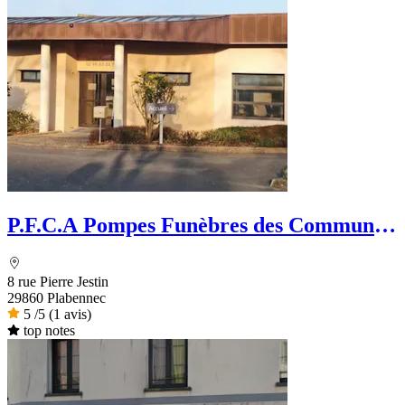
P.F.C.A Pompes Funèbres des Communes
Associées
8 rue Pierre Jestin
29860 Plabennec
5
/5
(1 avis)
top notes