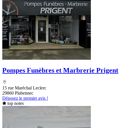
Pompes Funèbres et Marbrerie Prigent
15 rue Maréchal Leclerc
29860 Plabennec
Déposez le premier avis !
top notes