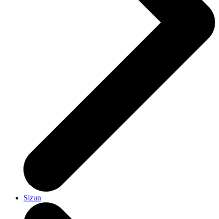
Sizun