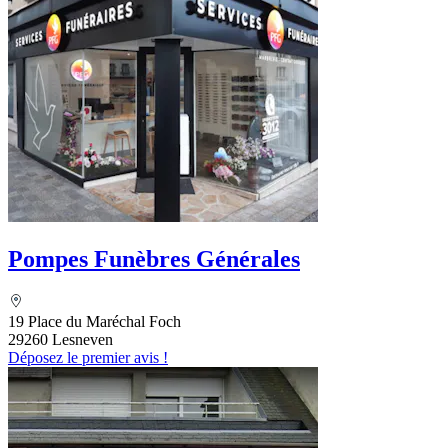
Pompes Funèbres Générales
19 Place du Maréchal Foch
29260 Lesneven
Déposez le premier avis !