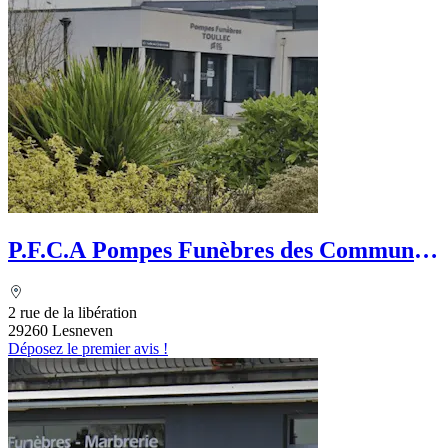
P.F.C.A Pompes Funèbres des Communes
Associées
2 rue de la libération
29260 Lesneven
Déposez le premier avis !