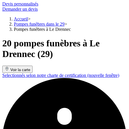
Devis personnalisés
Demander un devis
Accueil
Pompes funèbres dans le 29
Pompes funèbres à Le Drennec
20 pompes funèbres à Le
Drennec (29)
Voir la carte
Selectionnés selon notre charte de certification
(nouvelle fenêtre)