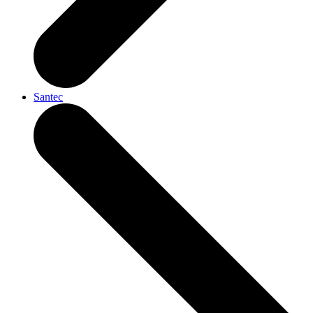
Santec