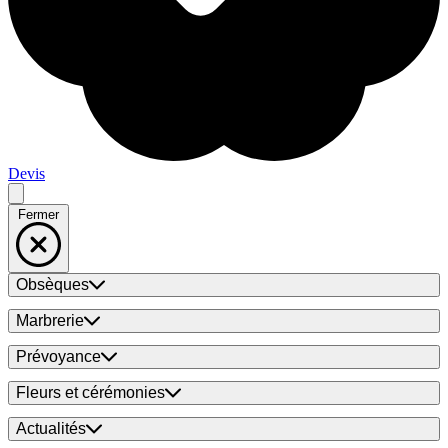
Devis
Fermer
Obsèques
Marbrerie
Prévoyance
Fleurs et cérémonies
Actualités