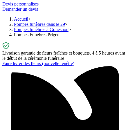
Devis personnalisés
Demander un devis
Accueil
Pompes funèbres dans le 29
Pompes funèbres à Gouesnou
Pompes Funèbres Prigent
Livraison garantie de fleurs fraîches et bouquets, 4 à 5 heures avant
le début de la cérémonie funéraire
Faire livrer des fleurs
(nouvelle fenêtre)