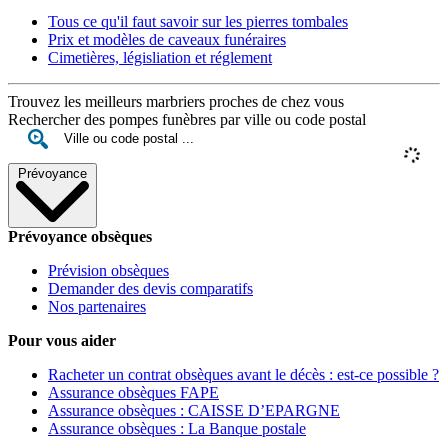
Tous ce qu'il faut savoir sur les pierres tombales
Prix et modèles de caveaux funéraires
Cimetières, législiation et réglement
Trouvez les meilleurs marbriers proches de chez vous
Rechercher des pompes funèbres par ville ou code postal
Prévoyance
Prévoyance obsèques
Prévision obsèques
Demander des devis comparatifs
Nos partenaires
Pour vous aider
Racheter un contrat obsèques avant le décès : est-ce possible ?
Assurance obsèques FAPE
Assurance obsèques : CAISSE D’EPARGNE
Assurance obsèques : La Banque postale