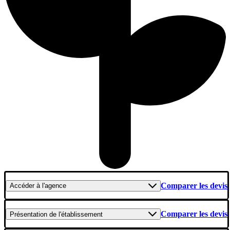
Comparer les devis
Accéder
à l'agence
Comparer les devis
Présentation
de l'établissement