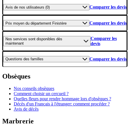
Comparer les devis
Avis
de nos utilisateurs (0)
Comparer les devis
Prix moyen
du département Finistère
Comparer les
Nos services
sont disponibles dès
maintenant
devis
Comparer les devis
Questions
des familles
Obsèques
Nos conseils obsèques
Comment choisir un cercueil ?
Quelles fleurs pour rendre hommage lors d'obsèques ?
Décès d'un Français à l'étranger: comment procéder ?
Avis de décès
Marbrerie