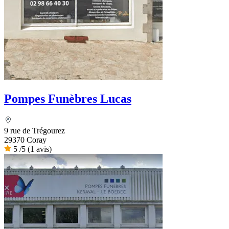
Pompes Funèbres Lucas
9 rue de Trégourez
29370 Coray
5
/5
(1 avis)