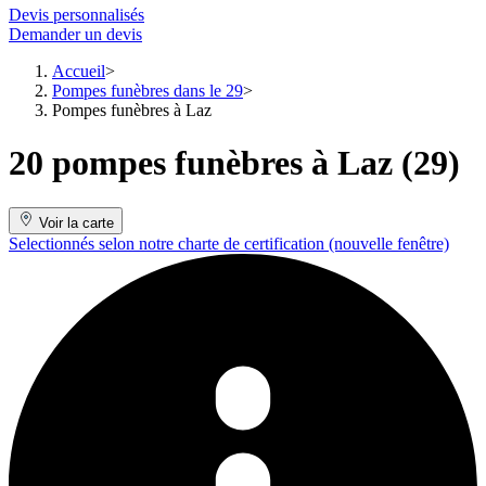
Devis personnalisés
Demander un devis
Accueil
Pompes funèbres dans le 29
Pompes funèbres à Laz
20 pompes funèbres à Laz (29)
Voir la carte
Selectionnés selon notre charte de certification
(nouvelle fenêtre)