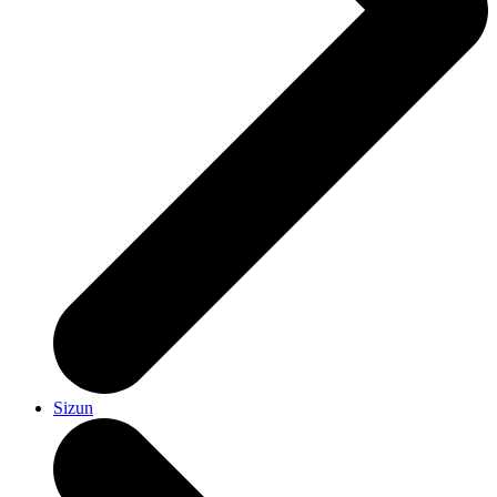
Sizun