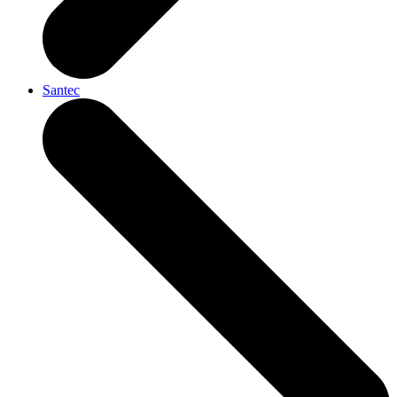
Santec