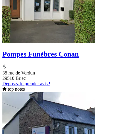
Pompes Funèbres Conan
35 rue de Verdun
29510 Briec
Déposez le premier avis !
top notes