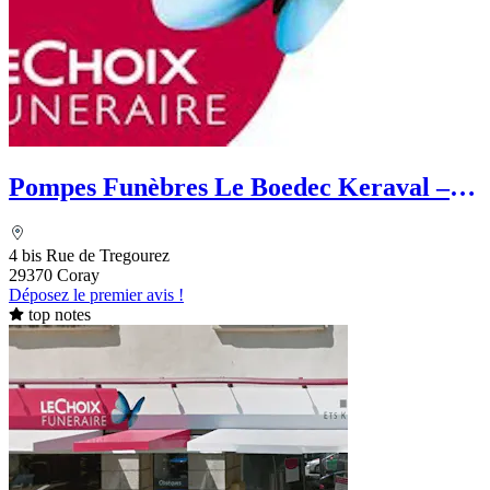
Pompes Funèbres Le Boedec Keraval –
Le Choix Funéraire
4 bis Rue de Tregourez
29370 Coray
Déposez le premier avis !
top notes