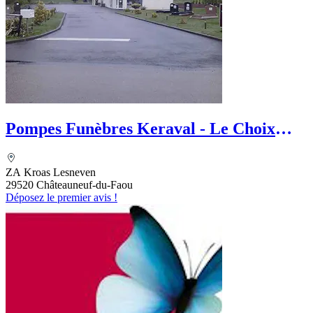
Pompes Funèbres Keraval - Le Choix
Funéraire
ZA Kroas Lesneven
29520 Châteauneuf-du-Faou
Déposez le premier avis !