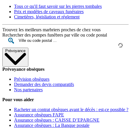
Tous ce qu'il faut savoir sur les pierres tombales
Prix et modèles de caveaux funéraires
Cimetières, législiation et réglement
Trouvez les meilleurs marbriers proches de chez vous
Rechercher des pompes funèbres par ville ou code postal
Prévoyance
Prévoyance obsèques
Prévision obsèques
Demander des devis comparatifs
Nos partenaires
Pour vous aider
Racheter un contrat obsèques avant le décès : est-ce possible ?
Assurance obsèques FAPE
Assurance obsèques : CAISSE D’EPARGNE
Assurance obsèques : La Banque postale