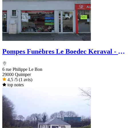
Pompes Funèbres Le Boedec Keraval - Le
Choix Funéraire
6 rue Philippe Le Bon
29000 Quimper
4,5
/5
(1 avis)
top notes