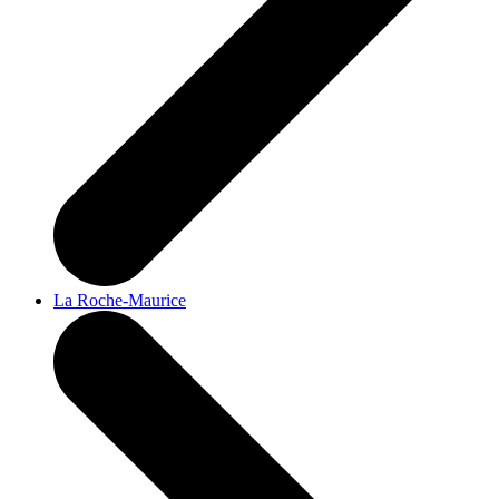
La Roche-Maurice