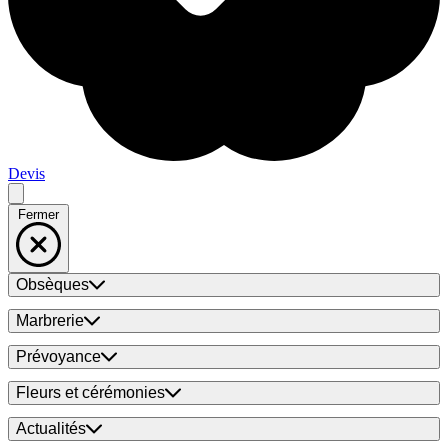
Devis
Fermer
Obsèques
Marbrerie
Prévoyance
Fleurs et cérémonies
Actualités