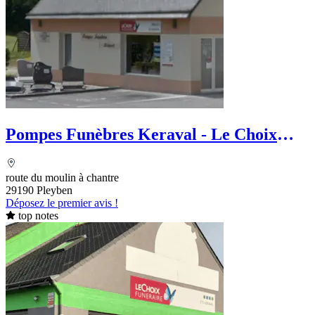
Pompes Funèbres Keraval - Le Choix
Funéraire
route du moulin à chantre
29190 Pleyben
Déposez le premier avis !
top notes