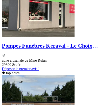
Pompes Funèbres Keraval - Le Choix
Funéraire
zone artisanale de Miné Rulan
29390 Scaër
Déposez le premier avis !
top notes