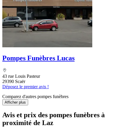
Pompes Funèbres Lucas
43 rue Louis Pasteur
29390 Scaër
Déposez le premier avis !
Comparez d'autres pompes funèbres
Afficher plus
Avis et prix des
pompes funèbres
à
proximité de Laz