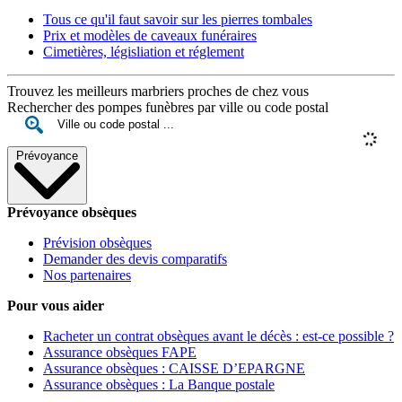
Tous ce qu'il faut savoir sur les pierres tombales
Prix et modèles de caveaux funéraires
Cimetières, législiation et réglement
Trouvez les meilleurs marbriers proches de chez vous
Rechercher des pompes funèbres par ville ou code postal
Prévoyance
Prévoyance obsèques
Prévision obsèques
Demander des devis comparatifs
Nos partenaires
Pour vous aider
Racheter un contrat obsèques avant le décès : est-ce possible ?
Assurance obsèques FAPE
Assurance obsèques : CAISSE D’EPARGNE
Assurance obsèques : La Banque postale