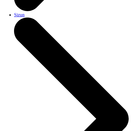
Sizun