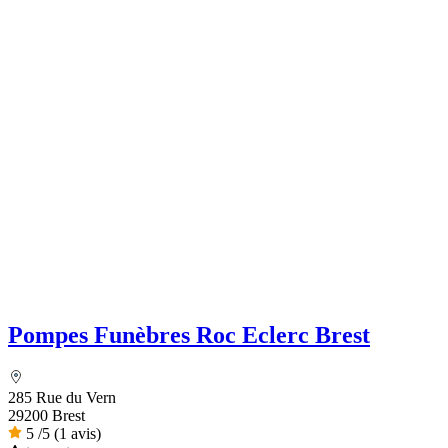
Pompes Funèbres Roc Eclerc Brest
285 Rue du Vern
29200 Brest
5
/5
(1 avis)