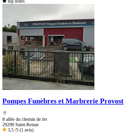
top notes
Pompes Funèbres et Marbrerie Provost
8 allée du chemin de fer
29290 Saint-Renan
3,5
/5
(1 avis)