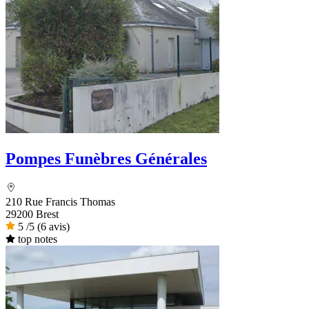
Pompes Funèbres Générales
210 Rue Francis Thomas
29200 Brest
5
/5
(6 avis)
top notes