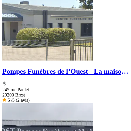
Pompes Funèbres de l’Ouest - La maison
des Obsèques
245 rue Paulet
29200 Brest
5
/5
(2 avis)