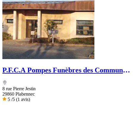
P.F.C.A Pompes Funèbres des Communes
Associées
8 rue Pierre Jestin
29860 Plabennec
5
/5
(1 avis)