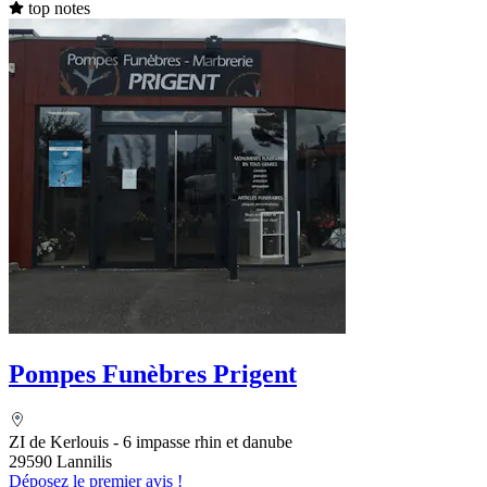
top notes
Pompes Funèbres Prigent
ZI de Kerlouis - 6 impasse rhin et danube
29590 Lannilis
Déposez le premier avis !