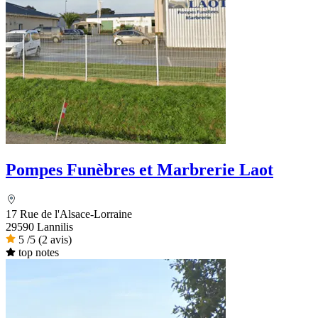
Pompes Funèbres et Marbrerie Laot
17 Rue de l'Alsace-Lorraine
29590 Lannilis
5
/5
(2 avis)
top notes