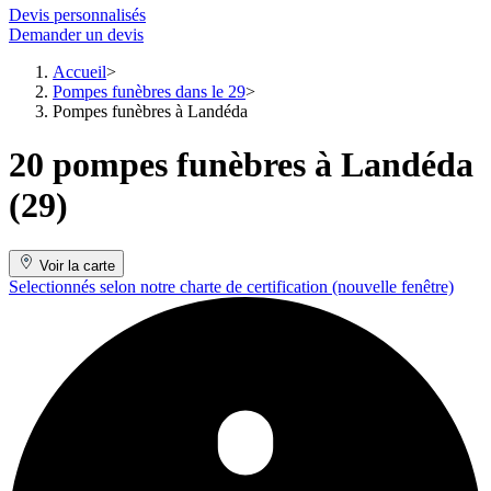
Devis personnalisés
Demander un devis
Accueil
Pompes funèbres dans le 29
Pompes funèbres à Landéda
20 pompes funèbres à Landéda
(29)
Voir la carte
Selectionnés selon notre charte de certification
(nouvelle fenêtre)