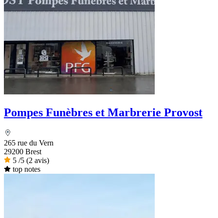
Pompes Funèbres et Marbrerie Provost
265 rue du Vern
29200 Brest
5
/5
(2 avis)
top notes