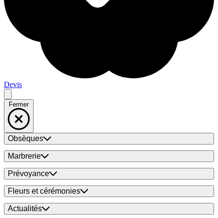
Devis
Fermer
Obsèques
Marbrerie
Prévoyance
Fleurs et cérémonies
Actualités