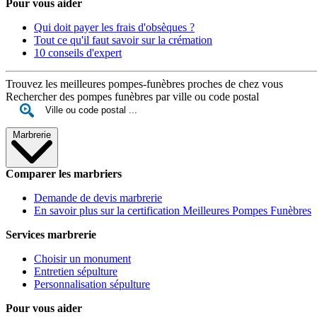
Pour vous aider
Qui doit payer les frais d'obsèques ?
Tout ce qu'il faut savoir sur la crémation
10 conseils d'expert
Trouvez les meilleures pompes-funèbres proches de chez vous
Rechercher des pompes funèbres par ville ou code postal
Marbrerie
Comparer les marbriers
Demande de devis marbrerie
En savoir plus sur la certification Meilleures Pompes Funèbres
Services marbrerie
Choisir un monument
Entretien sépulture
Personnalisation sépulture
Pour vous aider