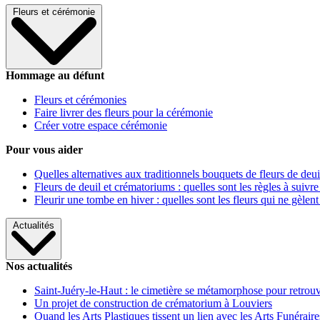
Fleurs et cérémonie
Hommage au défunt
Fleurs et cérémonies
Faire livrer des fleurs pour la cérémonie
Créer votre espace cérémonie
Pour vous aider
Quelles alternatives aux traditionnels bouquets de fleurs de deui
Fleurs de deuil et crématoriums : quelles sont les règles à suivre
Fleurir une tombe en hiver : quelles sont les fleurs qui ne gèlent
Actualités
Nos actualités
Saint-Juéry-le-Haut : le cimetière se métamorphose pour retrouv
Un projet de construction de crématorium à Louviers
Quand les Arts Plastiques tissent un lien avec les Arts Funéraire