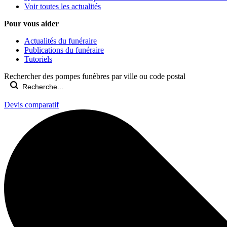
Voir toutes les actualités
Pour vous aider
Actualités du funéraire
Publications du funéraire
Tutoriels
Rechercher des pompes funèbres par ville ou code postal
Devis comparatif