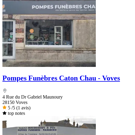
Pompes Funèbres Caton Chau - Voves
4 Rue du Dr Gabriel Maunoury
28150 Voves
5
/5
(1 avis)
top notes