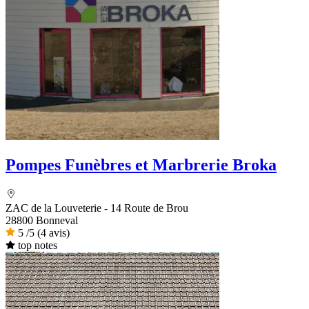
Pompes Funèbres et Marbrerie Broka
ZAC de la Louveterie - 14 Route de Brou
28800 Bonneval
5
/5
(4 avis)
top notes