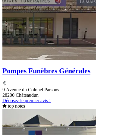
Pompes Funèbres Générales
9 Avenue du Colonel Parsons
28200 Châteaudun
Déposez le premier avis !
top notes