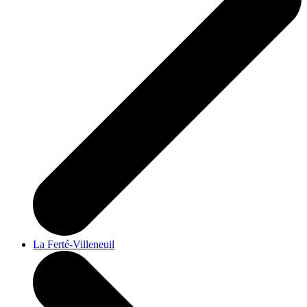
La Ferté-Villeneuil