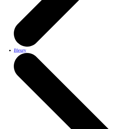
Bleury