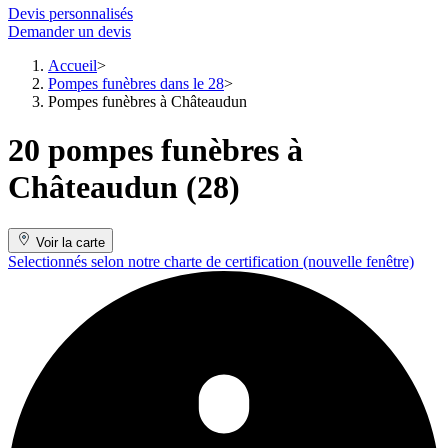
Devis personnalisés
Demander un devis
Accueil
Pompes funèbres dans le 28
Pompes funèbres à Châteaudun
20 pompes funèbres à
Châteaudun (28)
Voir la carte
Selectionnés selon notre charte de certification
(nouvelle fenêtre)