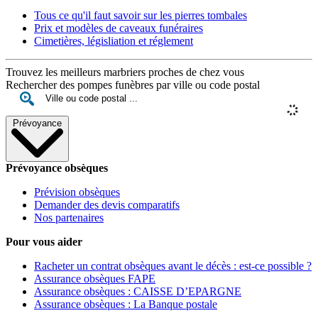
Tous ce qu'il faut savoir sur les pierres tombales
Prix et modèles de caveaux funéraires
Cimetières, législiation et réglement
Trouvez les meilleurs marbriers proches de chez vous
Rechercher des pompes funèbres par ville ou code postal
Prévoyance
Prévoyance obsèques
Prévision obsèques
Demander des devis comparatifs
Nos partenaires
Pour vous aider
Racheter un contrat obsèques avant le décès : est-ce possible ?
Assurance obsèques FAPE
Assurance obsèques : CAISSE D’EPARGNE
Assurance obsèques : La Banque postale