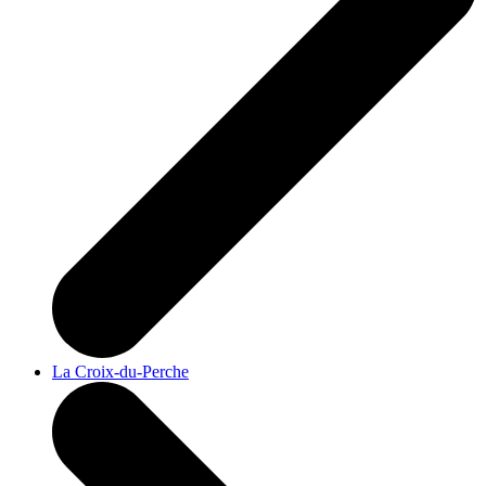
La Croix-du-Perche