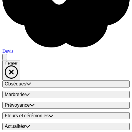
Devis
Fermer
Obsèques
Marbrerie
Prévoyance
Fleurs et cérémonies
Actualités