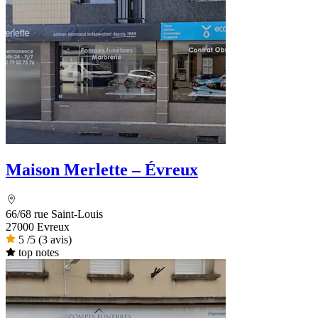
Maison Merlette – Évreux
66/68 rue Saint-Louis
27000 Evreux
5
/5
(3 avis)
top notes