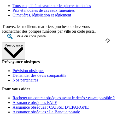
Tous ce qu'il faut savoir sur les pierres tombales
Prix et modèles de caveaux funéraires
Cimetières, législiation et réglement
Trouvez les meilleurs marbriers proches de chez vous
Rechercher des pompes funèbres par ville ou code postal
Prévoyance
Prévoyance obsèques
Prévision obsèques
Demander des devis comparatifs
Nos partenaires
Pour vous aider
Racheter un contrat obsèques avant le décès : est-ce possible ?
Assurance obsèques FAPE
Assurance obsèques : CAISSE D’EPARGNE
Assurance obsèques : La Banque postale