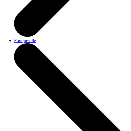
Fouqueville