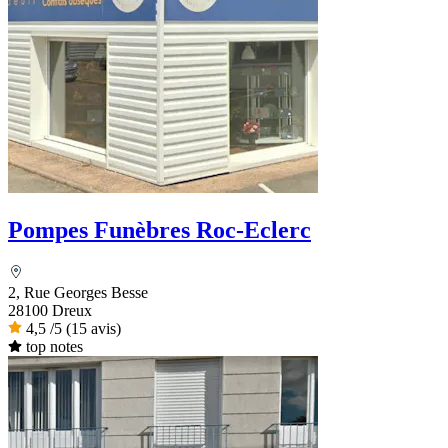
Pompes Funèbres Roc-Eclerc
2, Rue Georges Besse
28100 Dreux
4,5
/5
(15 avis)
top notes