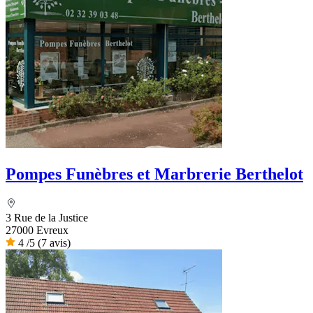
Pompes Funèbres et Marbrerie Berthelot
3 Rue de la Justice
27000 Evreux
4
/5
(7 avis)