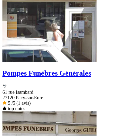
Pompes Funèbres Générales
61 rue Isambard
27120 Pacy-sur-Eure
5
/5
(1 avis)
top notes