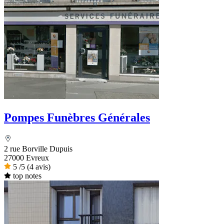
Pompes Funèbres Générales
2 rue Borville Dupuis
27000 Evreux
5
/5
(4 avis)
top notes