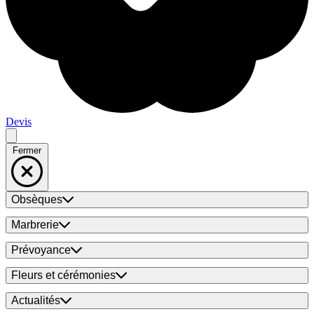
Devis
Fermer
Obsèques
Marbrerie
Prévoyance
Fleurs et cérémonies
Actualités