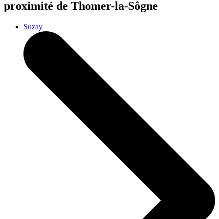
proximité de Thomer-la-Sôgne
Suzay