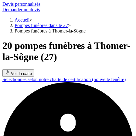
Devis personnalisés
Demander un devis
Accueil
Pompes funèbres dans le 27
Pompes funèbres à Thomer-la-Sôgne
20 pompes funèbres à Thomer-
la-Sôgne (27)
Voir la carte
Selectionnés selon notre charte de certification
(nouvelle fenêtre)