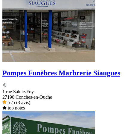
Pompes Funèbres Marbrerie Siaugues
1 rue Sainte-Foy
27190 Conches-en-Ouche
5
/5
(3 avis)
top notes