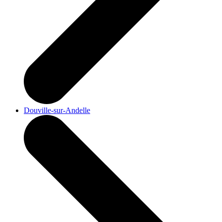
Douville-sur-Andelle