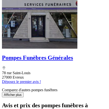
Pompes Funèbres Générales
78 rue Saint-Louis
27000 Evreux
Déposez le premier avis !
Comparez d'autres pompes funèbres
Afficher plus
Avis et prix des
pompes funèbres
à