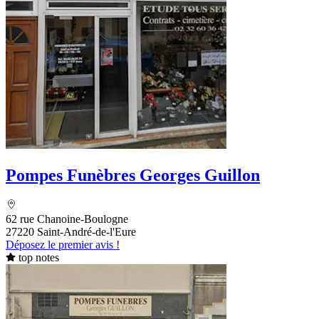
Pompes Funèbres Georges Guillon
62 rue Chanoine-Boulogne
27220 Saint-André-de-l'Eure
Déposez le premier avis !
top notes