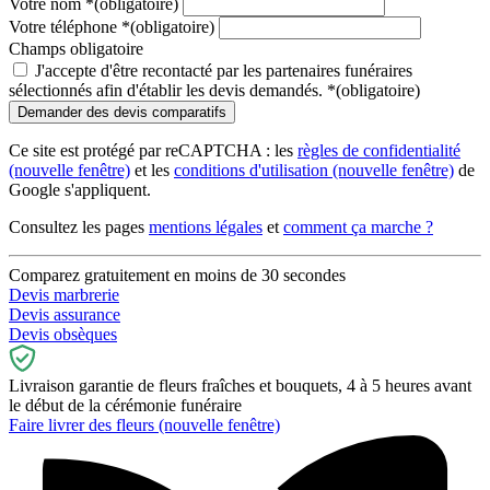
Votre nom
*
(obligatoire)
Votre téléphone
*
(obligatoire)
Champs obligatoire
J'accepte d'être recontacté par les partenaires funéraires
sélectionnés afin d'établir les devis demandés.
*
(obligatoire)
Ce site est protégé par reCAPTCHA : les
règles de confidentialité
(nouvelle fenêtre)
et les
conditions d'utilisation
(nouvelle fenêtre)
de
Google s'appliquent.
Consultez les pages
mentions légales
et
comment ça marche ?
Comparez gratuitement en moins de 30 secondes
Devis marbrerie
Devis assurance
Devis obsèques
Livraison garantie de fleurs fraîches et bouquets, 4 à 5 heures avant
le début de la cérémonie funéraire
Faire livrer des fleurs
(nouvelle fenêtre)