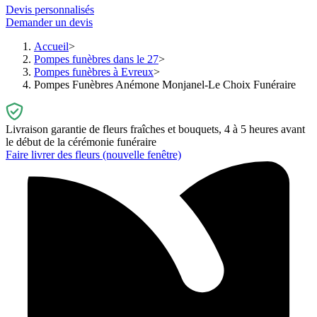
Devis personnalisés
Demander un devis
Accueil
Pompes funèbres dans le 27
Pompes funèbres à Evreux
Pompes Funèbres Anémone Monjanel-Le Choix Funéraire
Livraison garantie de fleurs fraîches et bouquets, 4 à 5 heures avant
le début de la cérémonie funéraire
Faire livrer des fleurs
(nouvelle fenêtre)