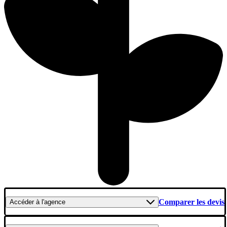
Comparer les devis
Accéder
à l'agence