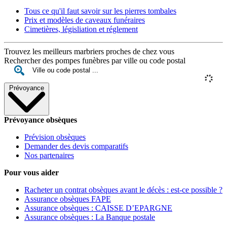
Tous ce qu'il faut savoir sur les pierres tombales
Prix et modèles de caveaux funéraires
Cimetières, législiation et réglement
Trouvez les meilleurs marbriers proches de chez vous
Rechercher des pompes funèbres par ville ou code postal
Prévoyance
Prévoyance obsèques
Prévision obsèques
Demander des devis comparatifs
Nos partenaires
Pour vous aider
Racheter un contrat obsèques avant le décès : est-ce possible ?
Assurance obsèques FAPE
Assurance obsèques : CAISSE D’EPARGNE
Assurance obsèques : La Banque postale