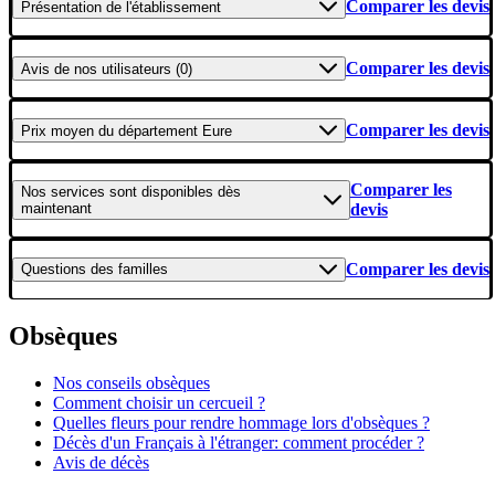
Comparer les devis
Présentation
de l'établissement
Comparer les devis
Avis
de nos utilisateurs (0)
Comparer les devis
Prix moyen
du département Eure
Comparer les
Nos services
sont disponibles dès
maintenant
devis
Comparer les devis
Questions
des familles
Obsèques
Nos conseils obsèques
Comment choisir un cercueil ?
Quelles fleurs pour rendre hommage lors d'obsèques ?
Décès d'un Français à l'étranger: comment procéder ?
Avis de décès