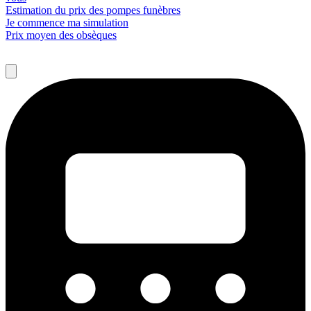
Estimation du prix des pompes funèbres
Je commence ma simulation
Prix moyen des obsèques