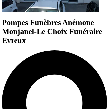
Pompes Funèbres Anémone
Monjanel-Le Choix Funéraire
Evreux