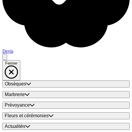
Devis
Fermer
Obsèques
Marbrerie
Prévoyance
Fleurs et cérémonies
Actualités