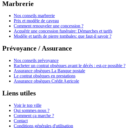
Marbrerie
Nos conseils marbrerie
Prix et modèle de caveau
Comment renouveler une concession ?
Acquérir une concession funéraire: Démarches et tarifs
Modèle et tarifs de pierre tombales: que faut-il savoir ?
Prévoyance / Assurance
Nos conseils prévoyance
Racheter un contrat obsèques avant le décès : est-ce possible ?
Assurance obsèques La Banque postale
Le contrat obsèques en prestations
Assurance obsèques Crédit Agricole
Liens utiles
Voir le top ville
Qui sommes-nous ?
Comment ça marche ?
Contact
Conditions générales d'utilisation