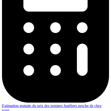
Estimation gratuite du prix des pompes funèbres proche de chez
vous