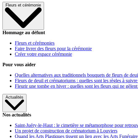
Fleurs et cérémonie
Hommage au défunt
Fleurs et cérémonies
Faire livrer des fleurs pour la cérémonie
Créer votre espace cérémonie
Pour vous aider
Quelles alternatives aux traditionnels bouquets de fleurs de deui
Fleurs de deuil et crématoriums : quelles sont les règles à suivre
Fleurir une tombe en hiver : quelles sont les fleurs qui ne gèlent
Actualités
Nos actualités
Saint-Juéry-le-Haut : le cimetière se métamorphose pour retrouv
Un projet de construction de crématorium à Louviers
Quand les Arts Plastiques tissent un lien avec les Arts Funéraire