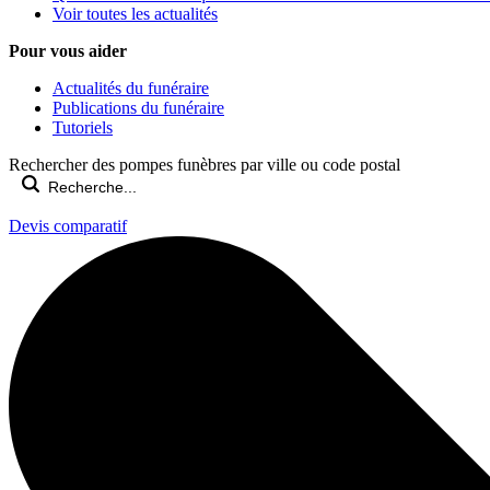
Voir toutes les actualités
Pour vous aider
Actualités du funéraire
Publications du funéraire
Tutoriels
Rechercher des pompes funèbres par ville ou code postal
Devis comparatif