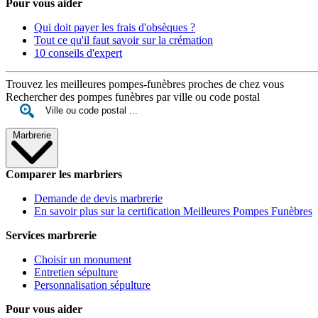
Pour vous aider
Qui doit payer les frais d'obsèques ?
Tout ce qu'il faut savoir sur la crémation
10 conseils d'expert
Trouvez les meilleures pompes-funèbres proches de chez vous
Rechercher des pompes funèbres par ville ou code postal
Marbrerie
Comparer les marbriers
Demande de devis marbrerie
En savoir plus sur la certification Meilleures Pompes Funèbres
Services marbrerie
Choisir un monument
Entretien sépulture
Personnalisation sépulture
Pour vous aider