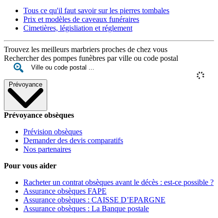
Tous ce qu'il faut savoir sur les pierres tombales
Prix et modèles de caveaux funéraires
Cimetières, législiation et réglement
Trouvez les meilleurs marbriers proches de chez vous
Rechercher des pompes funèbres par ville ou code postal
Prévoyance
Prévoyance obsèques
Prévision obsèques
Demander des devis comparatifs
Nos partenaires
Pour vous aider
Racheter un contrat obsèques avant le décès : est-ce possible ?
Assurance obsèques FAPE
Assurance obsèques : CAISSE D’EPARGNE
Assurance obsèques : La Banque postale