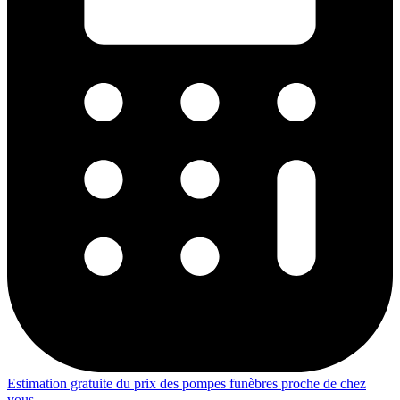
Estimation gratuite du prix des pompes funèbres proche de chez
vous