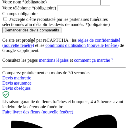
Votre nom
*
(obligatoire)
Votre téléphone
*
(obligatoire)
Champs obligatoire
J'accepte d'être recontacté par les partenaires funéraires
sélectionnés afin d'établir les devis demandés.
*
(obligatoire)
Ce site est protégé par reCAPTCHA : les
règles de confidentialité
(nouvelle fenêtre)
et les
conditions d'utilisation
(nouvelle fenêtre)
de
Google s'appliquent.
Consultez les pages
mentions légales
et
comment ça marche ?
Comparez gratuitement en moins de 30 secondes
Devis marbrerie
Devis assurance
Devis obsèques
Livraison garantie de fleurs fraîches et bouquets, 4 à 5 heures avant
le début de la cérémonie funéraire
Faire livrer des fleurs
(nouvelle fenêtre)