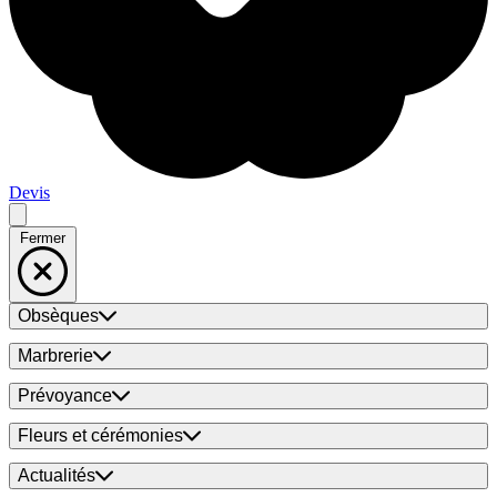
Devis
Fermer
Obsèques
Marbrerie
Prévoyance
Fleurs et cérémonies
Actualités