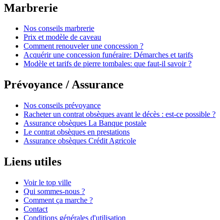
Marbrerie
Nos conseils marbrerie
Prix et modèle de caveau
Comment renouveler une concession ?
Acquérir une concession funéraire: Démarches et tarifs
Modèle et tarifs de pierre tombales: que faut-il savoir ?
Prévoyance / Assurance
Nos conseils prévoyance
Racheter un contrat obsèques avant le décès : est-ce possible ?
Assurance obsèques La Banque postale
Le contrat obsèques en prestations
Assurance obsèques Crédit Agricole
Liens utiles
Voir le top ville
Qui sommes-nous ?
Comment ça marche ?
Contact
Conditions générales d'utilisation