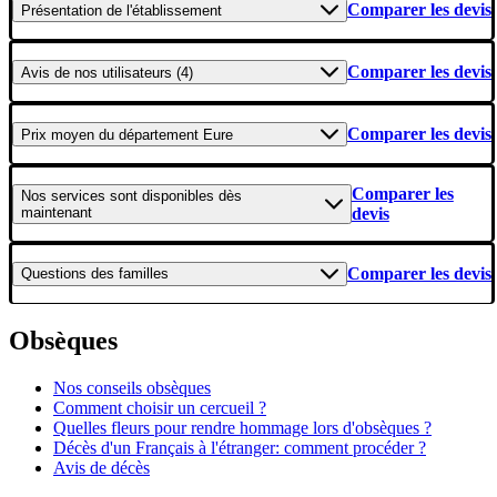
Comparer les devis
Présentation
de l'établissement
Comparer les devis
Avis
de nos utilisateurs (4)
Comparer les devis
Prix moyen
du département Eure
Comparer les
Nos services
sont disponibles dès
maintenant
devis
Comparer les devis
Questions
des familles
Obsèques
Nos conseils obsèques
Comment choisir un cercueil ?
Quelles fleurs pour rendre hommage lors d'obsèques ?
Décès d'un Français à l'étranger: comment procéder ?
Avis de décès