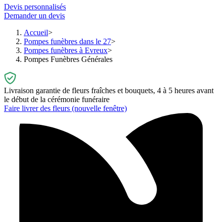
Devis personnalisés
Demander un devis
Accueil
Pompes funèbres dans le 27
Pompes funèbres à Evreux
Pompes Funèbres Générales
Livraison garantie de fleurs fraîches et bouquets, 4 à 5 heures avant
le début de la cérémonie funéraire
Faire livrer des fleurs
(nouvelle fenêtre)