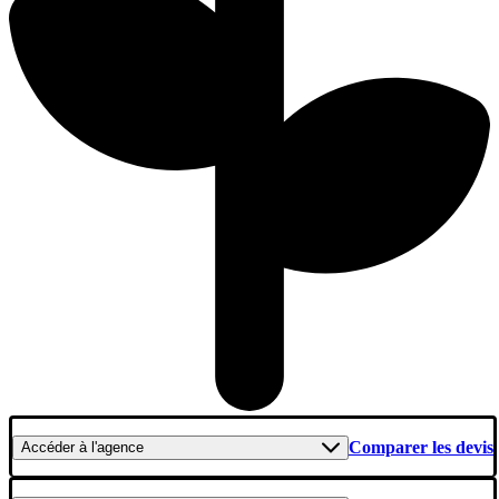
Comparer les devis
Accéder
à l'agence