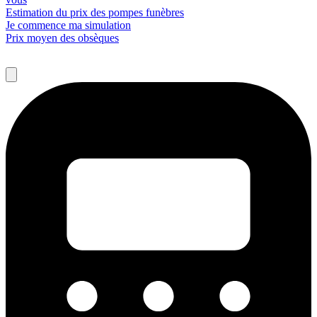
Estimation du prix des pompes funèbres
Je commence ma simulation
Prix moyen des obsèques