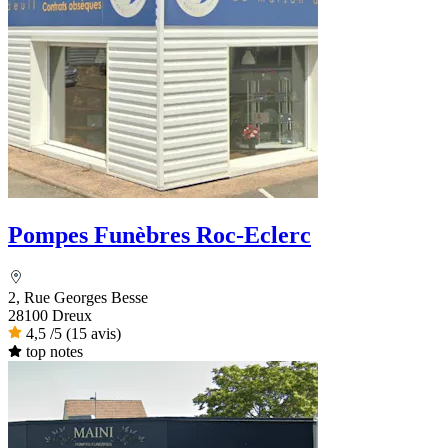
Pompes Funèbres Roc-Eclerc
2, Rue Georges Besse
28100 Dreux
4,5
/5
(15 avis)
top notes