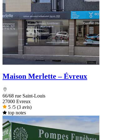
Maison Merlette – Évreux
66/68 rue Saint-Louis
27000 Evreux
5
/5
(3 avis)
top notes