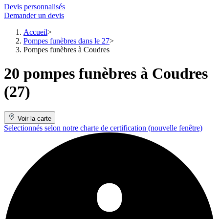
Devis personnalisés
Demander un devis
Accueil
Pompes funèbres dans le 27
Pompes funèbres à Coudres
20 pompes funèbres à Coudres
(27)
Voir la carte
Selectionnés selon notre charte de certification
(nouvelle fenêtre)