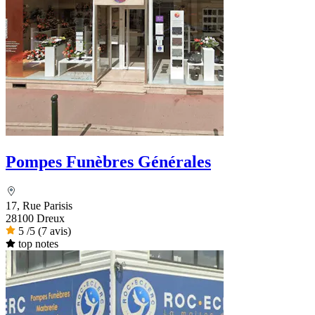
Pompes Funèbres Générales
17, Rue Parisis
28100 Dreux
5
/5
(7 avis)
top notes