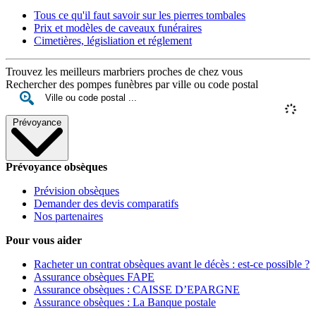
Tous ce qu'il faut savoir sur les pierres tombales
Prix et modèles de caveaux funéraires
Cimetières, législiation et réglement
Trouvez les meilleurs marbriers proches de chez vous
Rechercher des pompes funèbres par ville ou code postal
Prévoyance
Prévoyance obsèques
Prévision obsèques
Demander des devis comparatifs
Nos partenaires
Pour vous aider
Racheter un contrat obsèques avant le décès : est-ce possible ?
Assurance obsèques FAPE
Assurance obsèques : CAISSE D’EPARGNE
Assurance obsèques : La Banque postale