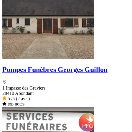
Pompes Funèbres Georges Guillon
1 Impasse des Graviers
28410 Abondant
5
/5
(2 avis)
top notes