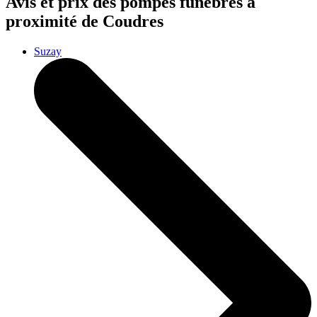
Avis et prix des
pompes funèbres
à
proximité de Coudres
Suzay