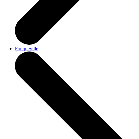
Fouqueville