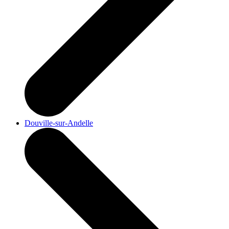
Douville-sur-Andelle