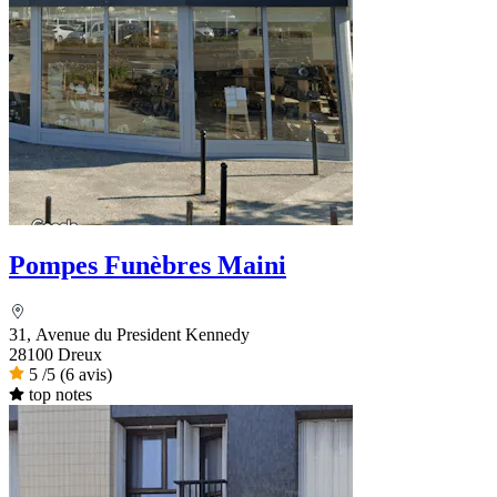
Pompes Funèbres Maini
31, Avenue du President Kennedy
28100 Dreux
5
/5
(6 avis)
top notes