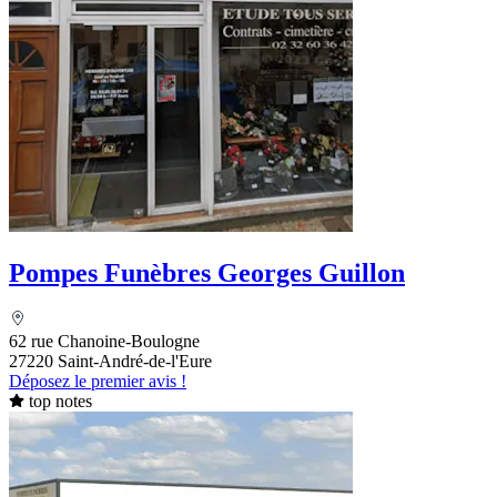
Pompes Funèbres Georges Guillon
62 rue Chanoine-Boulogne
27220 Saint-André-de-l'Eure
Déposez le premier avis !
top notes