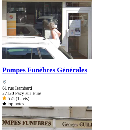
Pompes Funèbres Générales
61 rue Isambard
27120 Pacy-sur-Eure
5
/5
(1 avis)
top notes