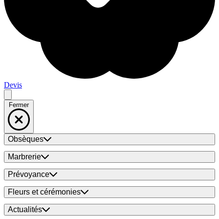
Devis
Fermer
Obsèques
Marbrerie
Prévoyance
Fleurs et cérémonies
Actualités