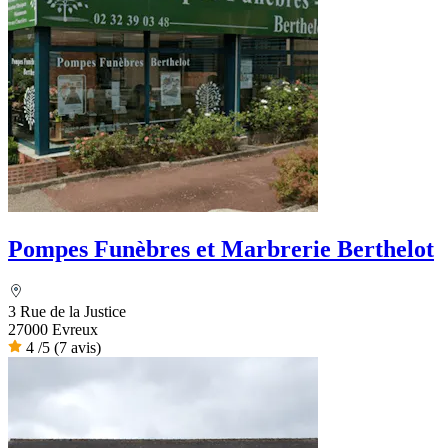
Pompes Funèbres et Marbrerie Berthelot
3 Rue de la Justice
27000 Evreux
4
/5
(7 avis)