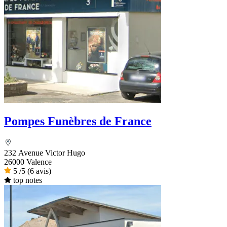
Pompes Funèbres de France
232 Avenue Victor Hugo
26000 Valence
5
/5
(6 avis)
top notes