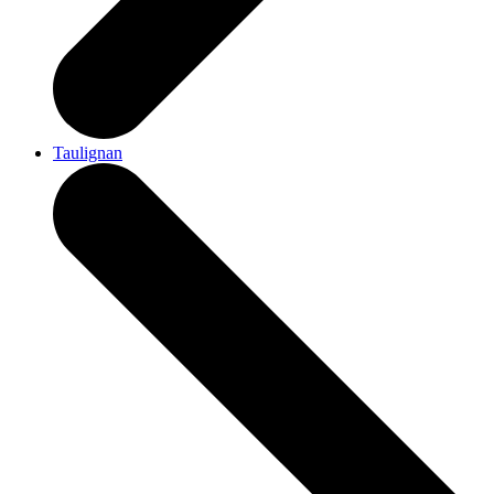
Taulignan