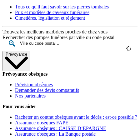
Tous ce qu'il faut savoir sur les pierres tombales
Prix et modèles de caveaux funéraires
Cimetières, législiation et réglement
Trouvez les meilleurs marbriers proches de chez vous
Rechercher des pompes funèbres par ville ou code postal
Prévoyance
Prévoyance obsèques
Prévision obsèques
Demander des devis comparatifs
Nos partenaires
Pour vous aider
Racheter un contrat obsèques avant le décès : est-ce possible ?
Assurance obsèques FAPE
Assurance obsèques : CAISSE D’EPARGNE
Assurance obsèques : La Banque postale