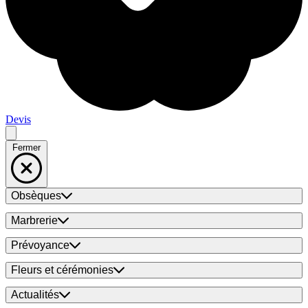
Devis
Fermer
Obsèques
Marbrerie
Prévoyance
Fleurs et cérémonies
Actualités