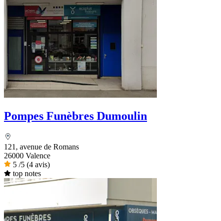
Pompes Funèbres Dumoulin
121, avenue de Romans
26000 Valence
5
/5
(4 avis)
top notes