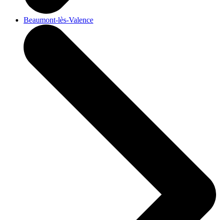
Beaumont-lès-Valence