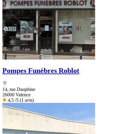
Pompes Funèbres Roblot
14, rue Dauphine
26000 Valence
4,5
/5
(1 avis)