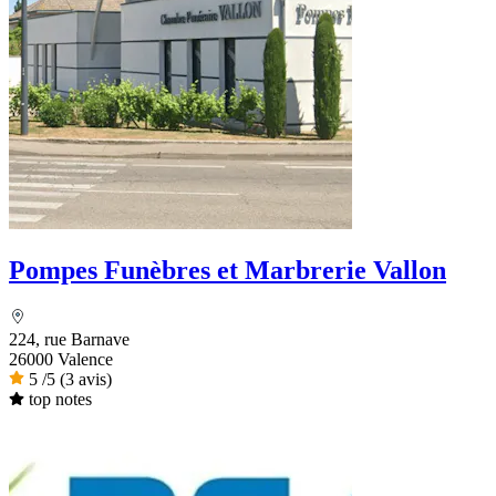
Pompes Funèbres et Marbrerie Vallon
224, rue Barnave
26000 Valence
5
/5
(3 avis)
top notes