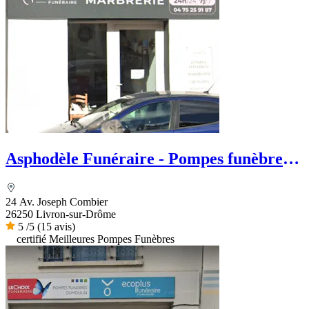
Asphodèle Funéraire - Pompes funèbres
et Marbrerie
24 Av. Joseph Combier
26250 Livron-sur-Drôme
5
/5
(15 avis)
certifié Meilleures Pompes Funèbres