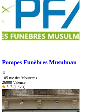
Pompes Funèbres Musulman
105 rue des Mourettes
26000 Valence
5
/5
(1 avis)