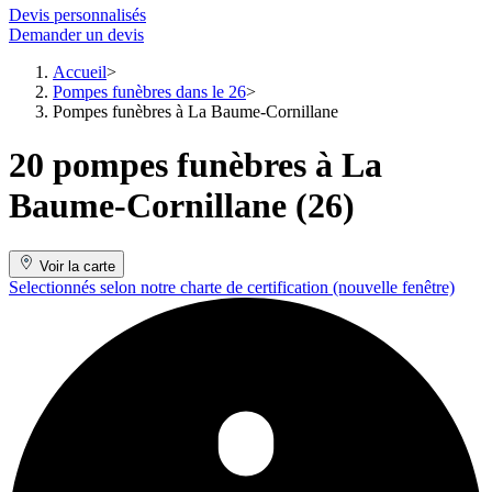
Devis personnalisés
Demander un devis
Accueil
Pompes funèbres dans le 26
Pompes funèbres à La Baume-Cornillane
20 pompes funèbres à La
Baume-Cornillane (26)
Voir la carte
Selectionnés selon notre charte de certification
(nouvelle fenêtre)