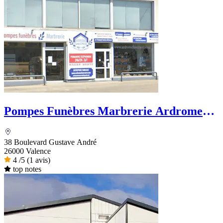
Pompes Funèbres Marbrerie Ardrome
Funéraire
38 Boulevard Gustave André
26000 Valence
4
/5
(1 avis)
top notes