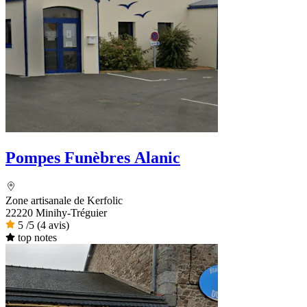
Pompes Funèbres Alanic
Zone artisanale de Kerfolic
22220 Minihy-Tréguier
5
/5
(4 avis)
top notes