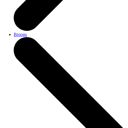
Broons