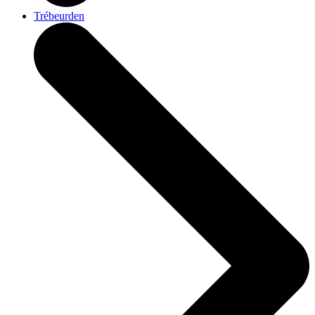
Trébeurden