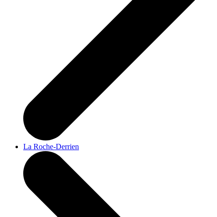
La Roche-Derrien