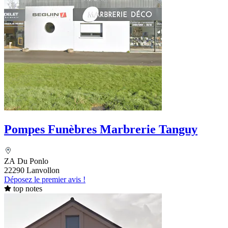
Pompes Funèbres Marbrerie Tanguy
ZA Du Ponlo
22290 Lanvollon
Déposez le premier avis !
top notes