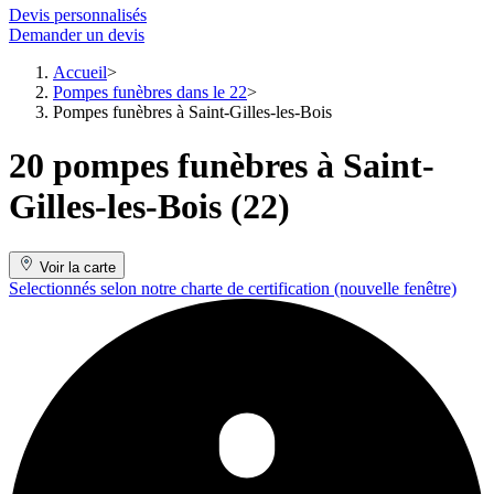
Devis personnalisés
Demander un devis
Accueil
Pompes funèbres dans le 22
Pompes funèbres à Saint-Gilles-les-Bois
20 pompes funèbres à Saint-
Gilles-les-Bois (22)
Voir la carte
Selectionnés selon notre charte de certification
(nouvelle fenêtre)