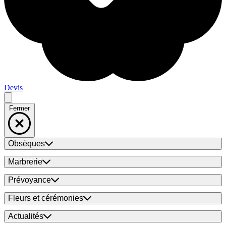
Devis
Fermer
Obsèques
Marbrerie
Prévoyance
Fleurs et cérémonies
Actualités