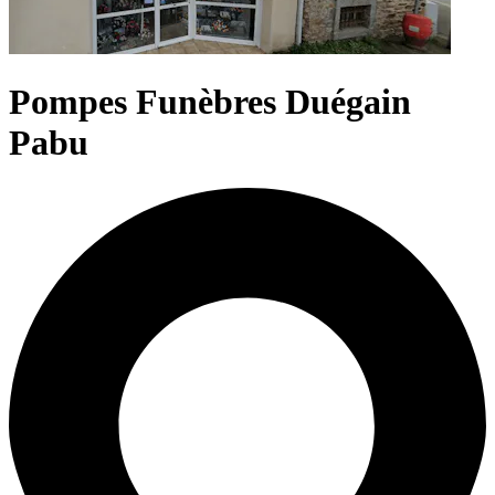
Pompes Funèbres Duégain
Pabu