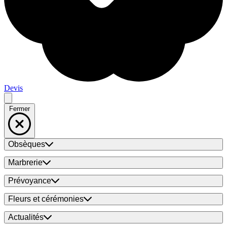
Devis
Fermer
Obsèques
Marbrerie
Prévoyance
Fleurs et cérémonies
Actualités