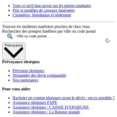
Tous ce qu'il faut savoir sur les pierres tombales
Prix et modèles de caveaux funéraires
Cimetières, législiation et réglement
Trouvez les meilleurs marbriers proches de chez vous
Rechercher des pompes funèbres par ville ou code postal
Prévoyance
Prévoyance obsèques
Prévision obsèques
Demander des devis comparatifs
Nos partenaires
Pour vous aider
Racheter un contrat obsèques avant le décès : est-ce possible ?
Assurance obsèques FAPE
Assurance obsèques : CAISSE D’EPARGNE
Assurance obsèques : La Banque postale