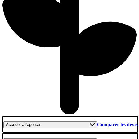
Comparer les devis
Accéder
à l'agence