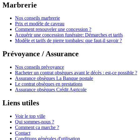
Marbrerie
Nos conseils marbrerie
Prix et modèle de caveau
Comment renouveler une concession ?
Acquérir une concession funéraire: Démarches et tarifs
Modèle et tarifs de pierre tombales: que faut-il savoir ?
Prévoyance / Assurance
Nos conseils prévoyance
Racheter un contrat obsèques avant le décès : est-ce possible ?
Assurance obsèques La Banque postale
Le contrat obsèques en prestations
Assurance obsèques Crédit Agricole
Liens utiles
Voir le top ville
Qui sommes-nous ?
Comment ça marche ?
Contact
Conditions générales d'utilisation