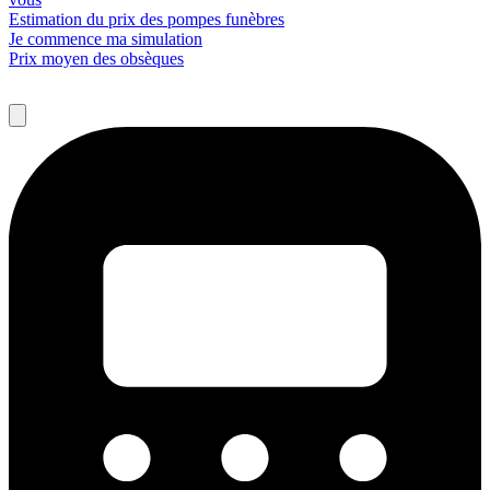
Estimation du prix des pompes funèbres
Je commence ma simulation
Prix moyen des obsèques