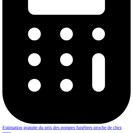
Estimation gratuite du prix des pompes funèbres proche de chez
vous