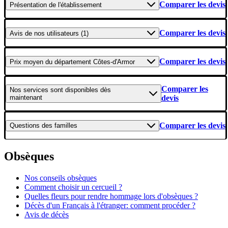
Comparer les devis
Présentation
de l'établissement
Comparer les devis
Avis
de nos utilisateurs (1)
Comparer les devis
Prix moyen
du département Côtes-d'Armor
Comparer les
Nos services
sont disponibles dès
maintenant
devis
Comparer les devis
Questions
des familles
Obsèques
Nos conseils obsèques
Comment choisir un cercueil ?
Quelles fleurs pour rendre hommage lors d'obsèques ?
Décès d'un Français à l'étranger: comment procéder ?
Avis de décès