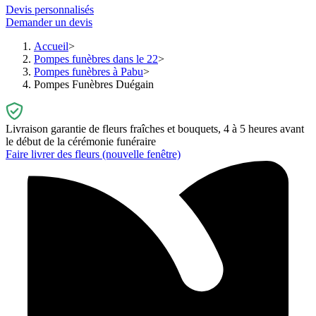
Devis personnalisés
Demander un devis
Accueil
Pompes funèbres dans le 22
Pompes funèbres à Pabu
Pompes Funèbres Duégain
Livraison garantie de fleurs fraîches et bouquets, 4 à 5 heures avant
le début de la cérémonie funéraire
Faire livrer des fleurs
(nouvelle fenêtre)