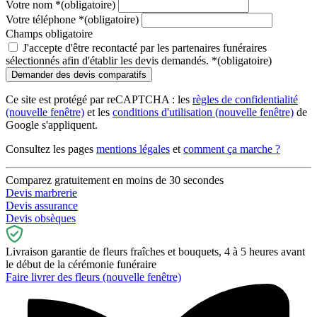
Votre nom
*
(obligatoire)
Votre téléphone
*
(obligatoire)
Champs obligatoire
J'accepte d'être recontacté par les partenaires funéraires
sélectionnés afin d'établir les devis demandés.
*
(obligatoire)
Ce site est protégé par reCAPTCHA : les
règles de confidentialité
(nouvelle fenêtre)
et les
conditions d'utilisation
(nouvelle fenêtre)
de
Google s'appliquent.
Consultez les pages
mentions légales
et
comment ça marche ?
Comparez gratuitement en moins de 30 secondes
Devis marbrerie
Devis assurance
Devis obsèques
Livraison garantie de fleurs fraîches et bouquets, 4 à 5 heures avant
le début de la cérémonie funéraire
Faire livrer des fleurs
(nouvelle fenêtre)