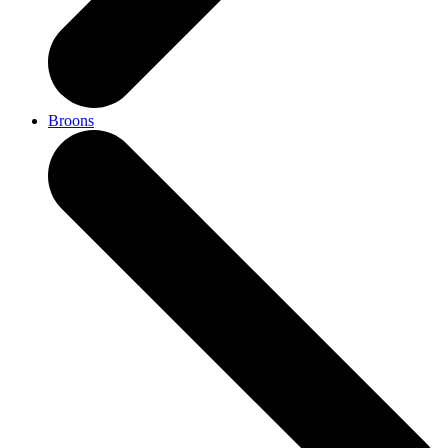
Broons