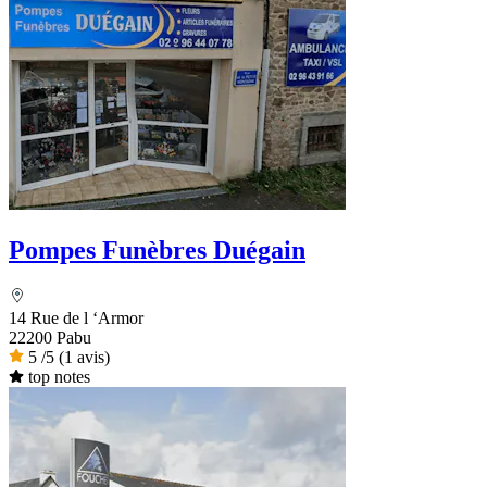
Pompes Funèbres Duégain
14 Rue de l ‘Armor
22200 Pabu
5
/5
(1 avis)
top notes