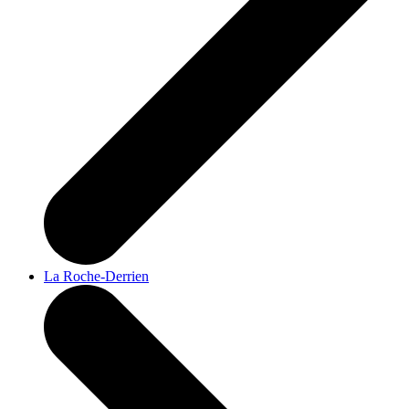
La Roche-Derrien