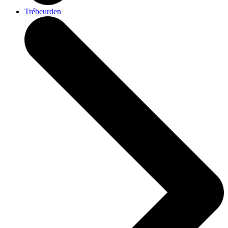
Trébeurden