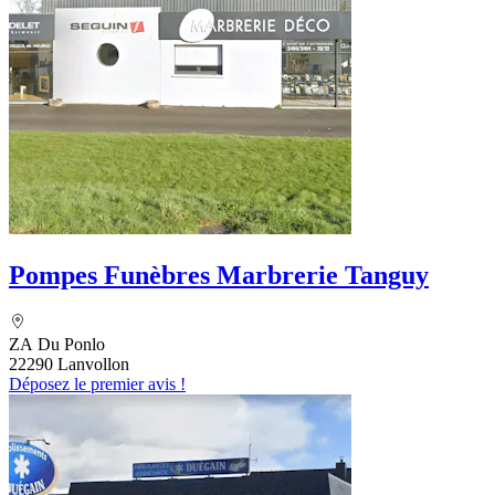
Pompes Funèbres Marbrerie Tanguy
ZA Du Ponlo
22290 Lanvollon
Déposez le premier avis !