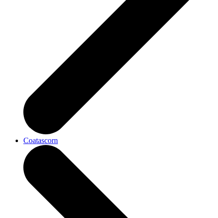
Coatascorn