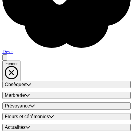
Devis
Fermer
Obsèques
Marbrerie
Prévoyance
Fleurs et cérémonies
Actualités