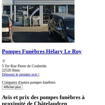
Pompes Funèbres Hélary Le Roy
5 Ter Rue Pierre de Coubertin
22520 Binic
Déposez le premier avis !
Comparez d'autres pompes funèbres
Afficher plus
Avis et prix des
pompes funèbres
à
proximité de Châtelaudren