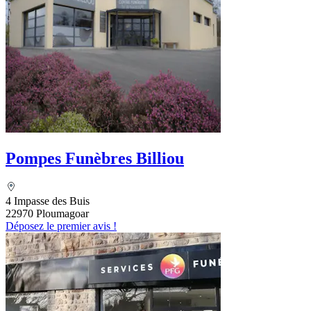
Pompes Funèbres Billiou
4 Impasse des Buis
22970 Ploumagoar
Déposez le premier avis !