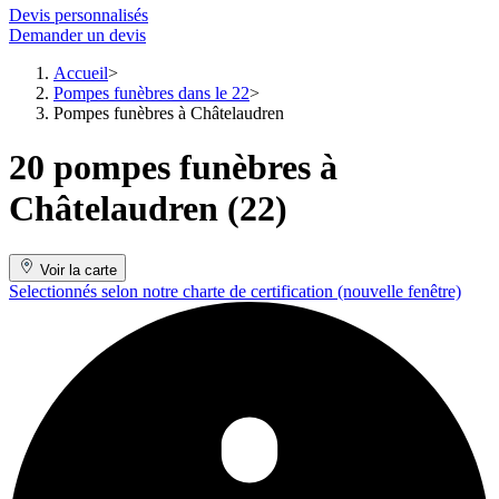
Devis personnalisés
Demander un devis
Accueil
Pompes funèbres dans le 22
Pompes funèbres à Châtelaudren
20 pompes funèbres à
Châtelaudren (22)
Voir la carte
Selectionnés selon notre charte de certification
(nouvelle fenêtre)