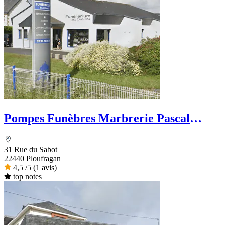
Pompes Funèbres Marbrerie Pascal
Foucher
31 Rue du Sabot
22440 Ploufragan
4,5
/5
(1 avis)
top notes