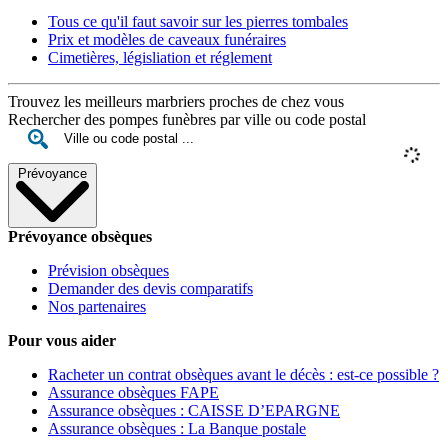
Tous ce qu'il faut savoir sur les pierres tombales
Prix et modèles de caveaux funéraires
Cimetières, législiation et réglement
Trouvez les meilleurs marbriers proches de chez vous
Rechercher des pompes funèbres par ville ou code postal
Prévoyance
Prévoyance obsèques
Prévision obsèques
Demander des devis comparatifs
Nos partenaires
Pour vous aider
Racheter un contrat obsèques avant le décès : est-ce possible ?
Assurance obsèques FAPE
Assurance obsèques : CAISSE D’EPARGNE
Assurance obsèques : La Banque postale