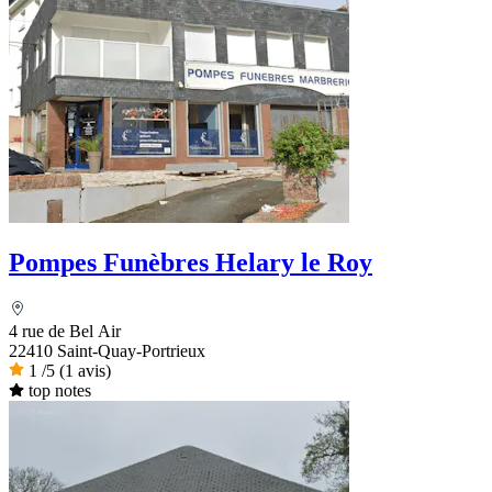
Pompes Funèbres Helary le Roy
4 rue de Bel Air
22410 Saint-Quay-Portrieux
1
/5
(1 avis)
top notes