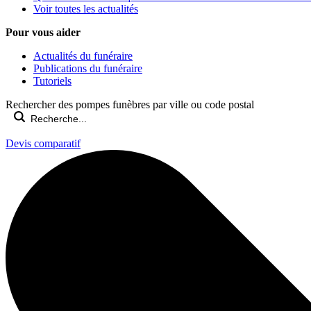
Voir toutes les actualités
Pour vous aider
Actualités du funéraire
Publications du funéraire
Tutoriels
Rechercher des pompes funèbres par ville ou code postal
Devis comparatif