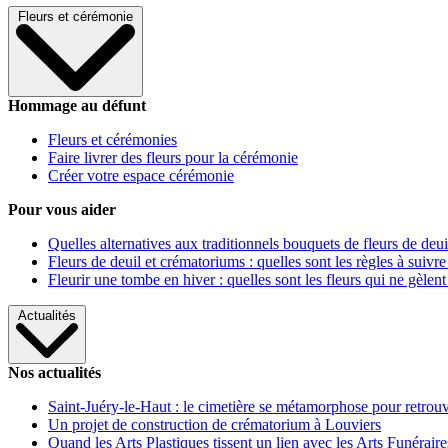
Fleurs et cérémonie
Hommage au défunt
Fleurs et cérémonies
Faire livrer des fleurs pour la cérémonie
Créer votre espace cérémonie
Pour vous aider
Quelles alternatives aux traditionnels bouquets de fleurs de deui
Fleurs de deuil et crématoriums : quelles sont les règles à suivre
Fleurir une tombe en hiver : quelles sont les fleurs qui ne gèlent
Actualités
Nos actualités
Saint-Juéry-le-Haut : le cimetière se métamorphose pour retrouv
Un projet de construction de crématorium à Louviers
Quand les Arts Plastiques tissent un lien avec les Arts Funéraire