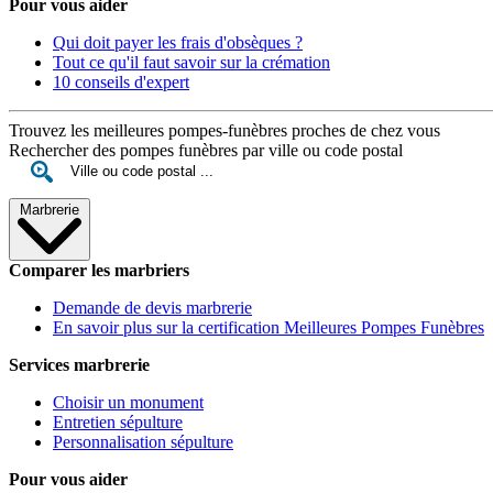
Pour vous aider
Qui doit payer les frais d'obsèques ?
Tout ce qu'il faut savoir sur la crémation
10 conseils d'expert
Trouvez les meilleures pompes-funèbres proches de chez vous
Rechercher des pompes funèbres par ville ou code postal
Marbrerie
Comparer les marbriers
Demande de devis marbrerie
En savoir plus sur la certification Meilleures Pompes Funèbres
Services marbrerie
Choisir un monument
Entretien sépulture
Personnalisation sépulture
Pour vous aider