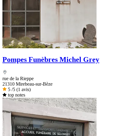
Pompes Funèbres Michel Grey
rue de la Rieppe
21310 Mirebeau-sur-Bèze
5
/5
(1 avis)
top notes