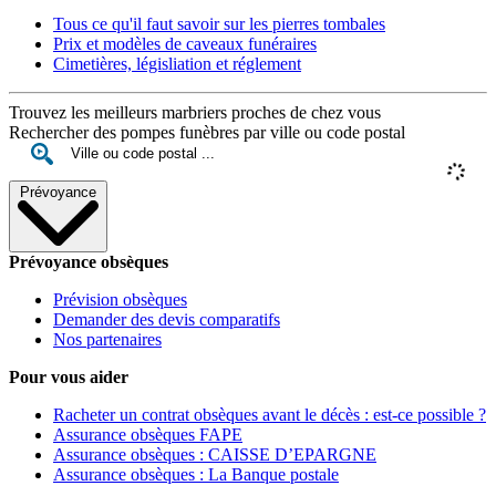
Tous ce qu'il faut savoir sur les pierres tombales
Prix et modèles de caveaux funéraires
Cimetières, législiation et réglement
Trouvez les meilleurs marbriers proches de chez vous
Rechercher des pompes funèbres par ville ou code postal
Prévoyance
Prévoyance obsèques
Prévision obsèques
Demander des devis comparatifs
Nos partenaires
Pour vous aider
Racheter un contrat obsèques avant le décès : est-ce possible ?
Assurance obsèques FAPE
Assurance obsèques : CAISSE D’EPARGNE
Assurance obsèques : La Banque postale