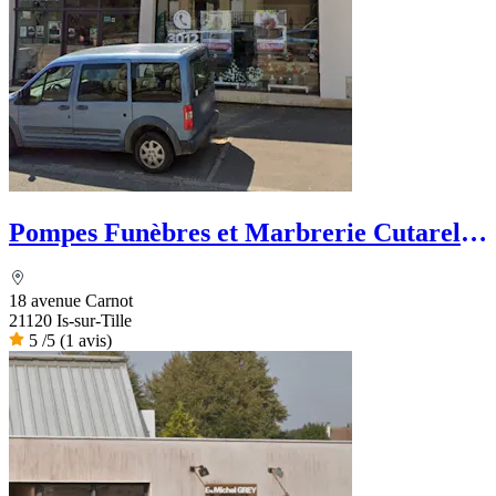
Pompes Funèbres et Marbrerie Cutarella
- PFG
18 avenue Carnot
21120 Is-sur-Tille
5
/5
(1 avis)