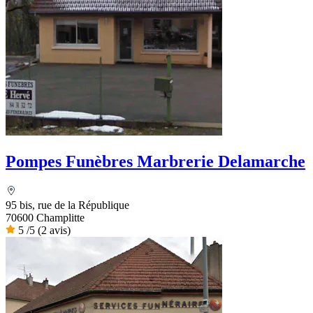
Pompes Funèbres Marbrerie Delamarche
95 bis, rue de la République
70600 Champlitte
5
/5
(2 avis)