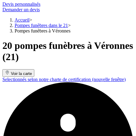
Devis personnalisés
Demander un devis
Accueil
Pompes funèbres dans le 21
Pompes funèbres à Véronnes
20 pompes funèbres à Véronnes
(21)
Voir la carte
Selectionnés selon notre charte de certification
(nouvelle fenêtre)