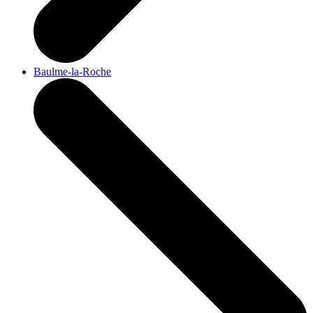
Baulme-la-Roche