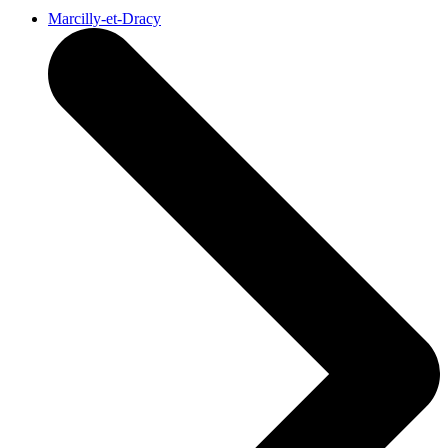
Marcilly-et-Dracy