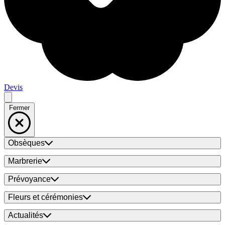
Devis
Fermer
Obsèques
Marbrerie
Prévoyance
Fleurs et cérémonies
Actualités