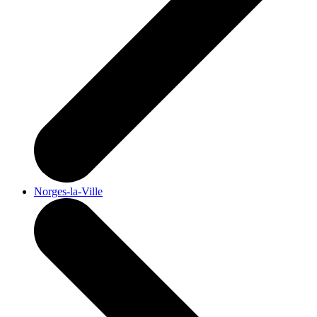
Norges-la-Ville