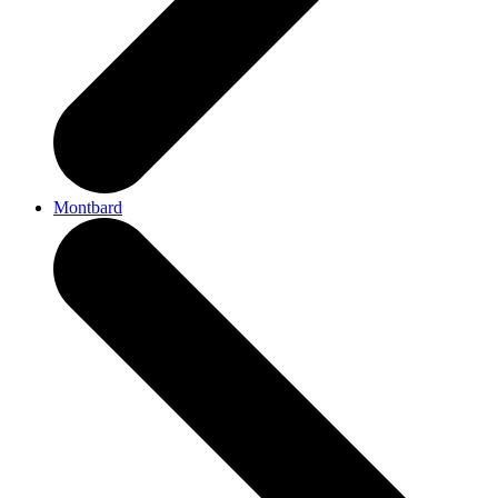
Montbard