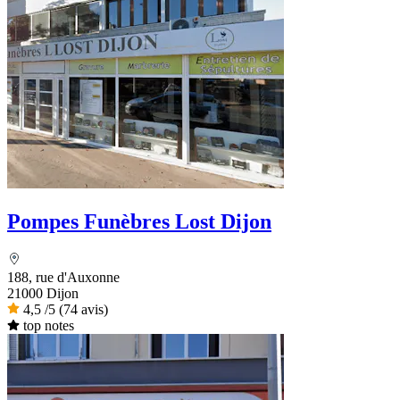
Pompes Funèbres Lost Dijon
188, rue d'Auxonne
21000 Dijon
4,5
/5
(74 avis)
top notes