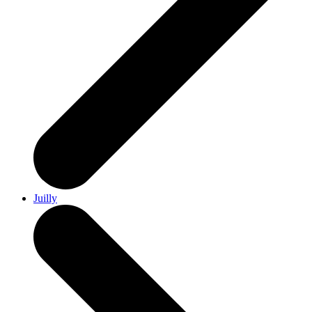
Juilly