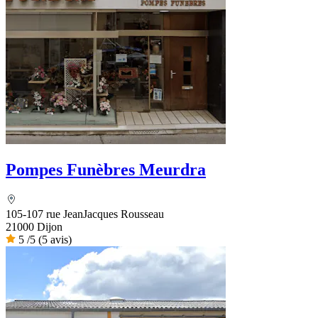
Pompes Funèbres Meurdra
105-107 rue JeanJacques Rousseau
21000 Dijon
5
/5
(5 avis)