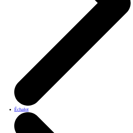
Échalot