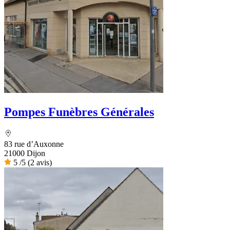
Pompes Funèbres Générales
83 rue d’Auxonne
21000 Dijon
5
/5
(2 avis)