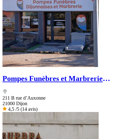
Pompes Funèbres et Marbrerie
Dijonnaises
211 B rue d’Auxonne
21000 Dijon
4,5
/5
(14 avis)