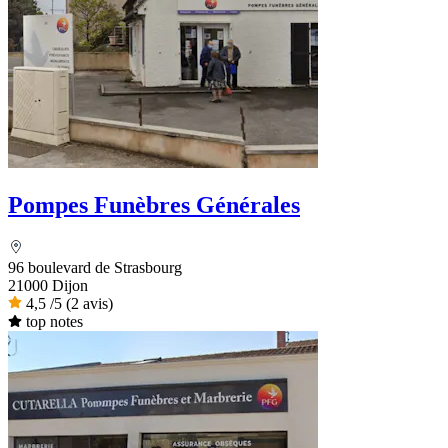
Pompes Funèbres Générales
96 boulevard de Strasbourg
21000 Dijon
4,5
/5
(2 avis)
top notes