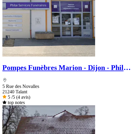
Pompes Funèbres Marion - Dijon - Philae
services Funéraire
5 Rue des Novalles
21240 Talant
5
/5
(4 avis)
top notes