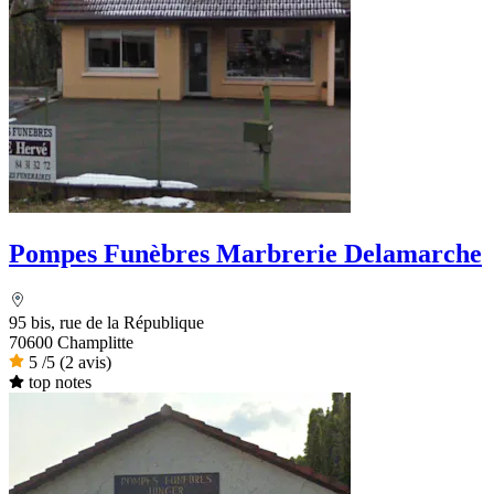
Pompes Funèbres Marbrerie Delamarche
95 bis, rue de la République
70600 Champlitte
5
/5
(2 avis)
top notes