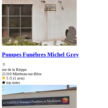
Pompes Funèbres Michel Grey
rue de la Rieppe
21310 Mirebeau-sur-Bèze
5
/5
(1 avis)
top notes