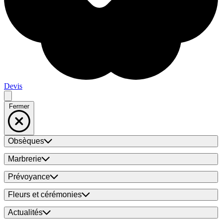
Devis
Fermer
Obsèques
Marbrerie
Prévoyance
Fleurs et cérémonies
Actualités