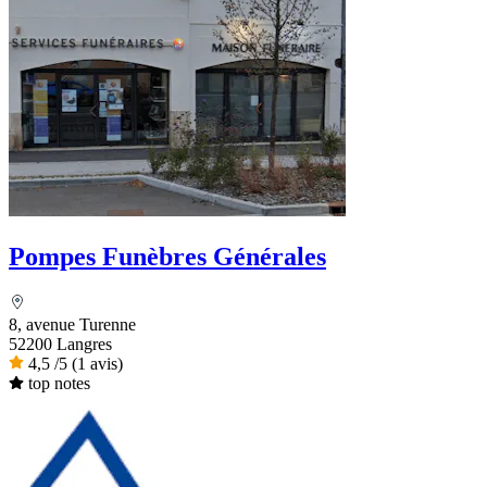
Pompes Funèbres Générales
8, avenue Turenne
52200 Langres
4,5
/5
(1 avis)
top notes