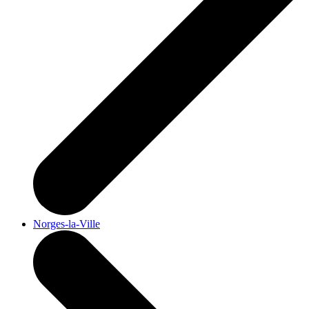
Norges-la-Ville