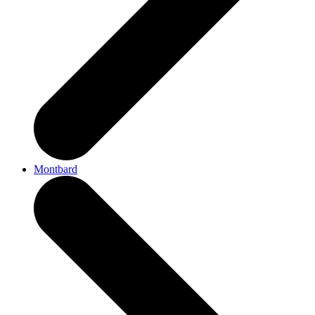
Montbard