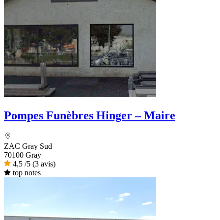
Pompes Funèbres Hinger – Maire
ZAC Gray Sud
70100 Gray
4,5
/5
(3 avis)
top notes