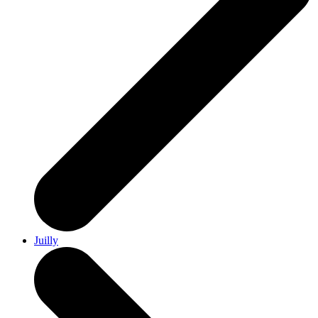
Juilly