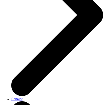
Échalot