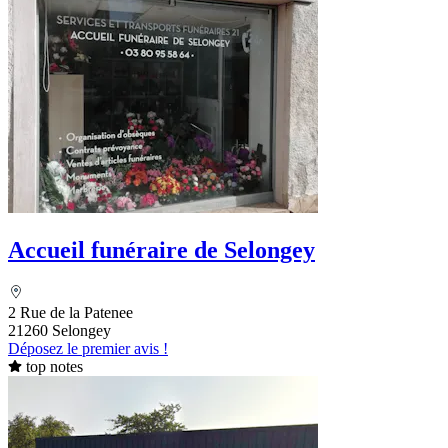
Accueil funéraire de Selongey
2 Rue de la Patenee
21260 Selongey
Déposez le premier avis !
top notes