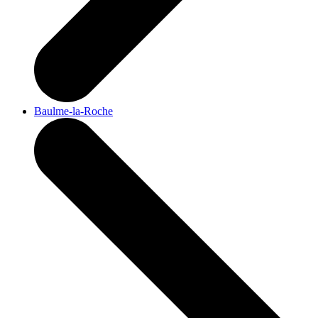
Baulme-la-Roche