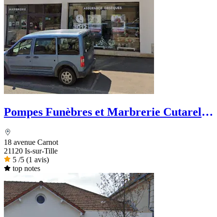
Pompes Funèbres et Marbrerie Cutarella
- PFG
18 avenue Carnot
21120 Is-sur-Tille
5
/5
(1 avis)
top notes