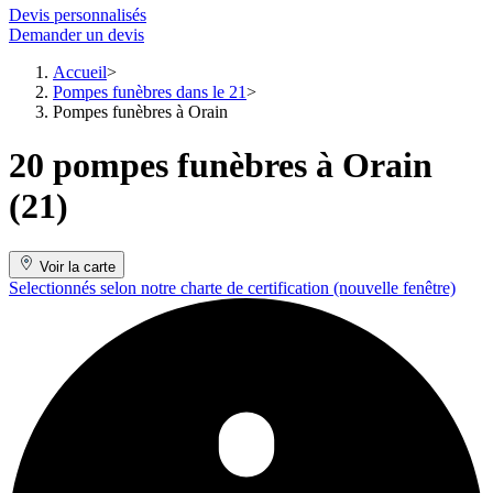
Devis personnalisés
Demander un devis
Accueil
Pompes funèbres dans le 21
Pompes funèbres à Orain
20 pompes funèbres à Orain
(21)
Voir la carte
Selectionnés selon notre charte de certification
(nouvelle fenêtre)