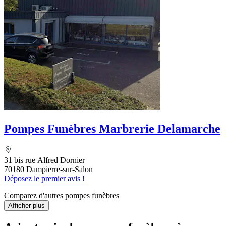
Pompes Funèbres Marbrerie Delamarche
31 bis rue Alfred Dornier
70180 Dampierre-sur-Salon
Déposez le premier avis !
Comparez d'autres pompes funèbres
Afficher plus