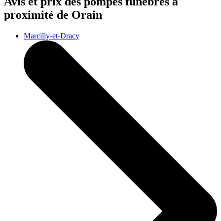
Avis et prix des
pompes funèbres
à
proximité de Orain
Marcilly-et-Dracy