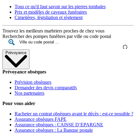
Tous ce qu'il faut savoir sur les pierres tombales
Prix et modèles de caveaux funéraires
Cimetières, législiation et réglement
Trouvez les meilleurs marbriers proches de chez vous
Rechercher des pompes funèbres par ville ou code postal
Prévoyance
Prévoyance obsèques
Prévision obsèques
Demander des devis comparatifs
Nos partenaires
Pour vous aider
Racheter un contrat obsèques avant le décès : est-ce possible ?
Assurance obsèques FAPE
Assurance obsèques : CAISSE D’EPARGNE
Assurance obsèques : La Banque postale