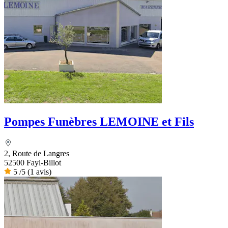
Pompes Funèbres LEMOINE et Fils
2, Route de Langres
52500 Fayl-Billot
5
/5
(1 avis)