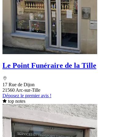
Le Point Funéraire de la Tille
17 Rue de Dijon
21560 Arc-sur-Tille
Déposez le premier avis !
top notes