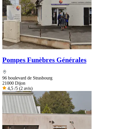
Pompes Funèbres Générales
96 boulevard de Strasbourg
21000 Dijon
4,5
/5
(2 avis)