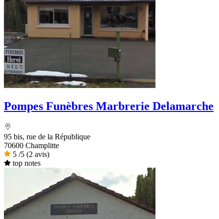
Pompes Funèbres Marbrerie Delamarche
95 bis, rue de la République
70600 Champlitte
5
/5
(2 avis)
top notes