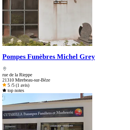
Pompes Funèbres Michel Grey
rue de la Rieppe
21310 Mirebeau-sur-Bèze
5
/5
(1 avis)
top notes