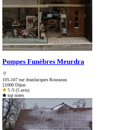
Pompes Funèbres Meurdra
105-107 rue JeanJacques Rousseau
21000 Dijon
5
/5
(5 avis)
top notes