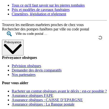
Tous ce qu'il faut savoir sur les pierres tombales
Prix et modèles de caveaux funéraires
Cimetières, législiation et réglement
Trouvez les meilleurs marbriers proches de chez vous
Rechercher des pompes funèbres par ville ou code postal
Prévoyance
Prévoyance obsèques
Prévision obsèques
Demander des devis comparatifs
Nos partenaires
Pour vous aider
Racheter un contrat obsèques avant le décès : est-ce possible ?
Assurance obsèques FAPE
Assurance obsèques : CAISSE D’EPARGNE
Assurance obsèques : La Banque postale