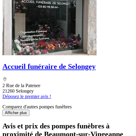
Accueil funéraire de Selongey
2 Rue de la Patenee
21260 Selongey
Déposez le premier avis !
Comparez d'autres pompes funèbres
Afficher plus
Avis et prix des
pompes funèbres
à
proximité de Beaumont-sur-Vingeanne