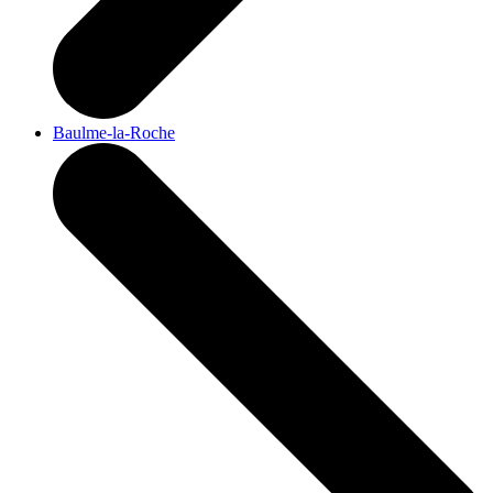
Baulme-la-Roche