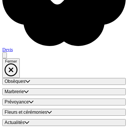
Devis
Fermer
Obsèques
Marbrerie
Prévoyance
Fleurs et cérémonies
Actualités