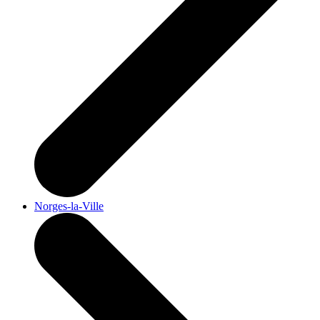
Norges-la-Ville