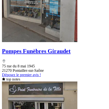
Pompes Funèbres Giraudet
75 rue du 8 mai 1945
21270 Pontailler-sur-Saône
Déposez le premier avis !
top notes