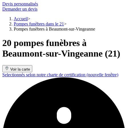
Devis personnalisés
Demander un devis
Accueil
Pompes funèbres dans le 21
Pompes funèbres à Beaumont-sur-Vingeanne
20 pompes funèbres à
Beaumont-sur-Vingeanne (21)
Voir la carte
Selectionnés selon notre charte de certification
(nouvelle fenêtre)