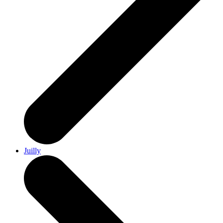
Juilly