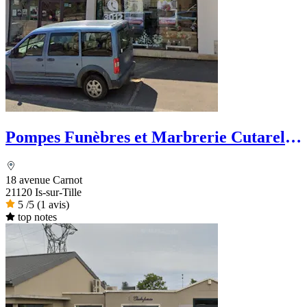
Pompes Funèbres et Marbrerie Cutarella
- PFG
18 avenue Carnot
21120 Is-sur-Tille
5
/5
(1 avis)
top notes