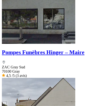
Pompes Funèbres Hinger – Maire
ZAC Gray Sud
70100 Gray
4,5
/5
(3 avis)