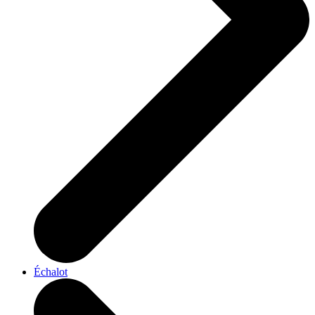
Échalot