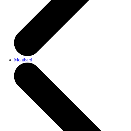
Montbard