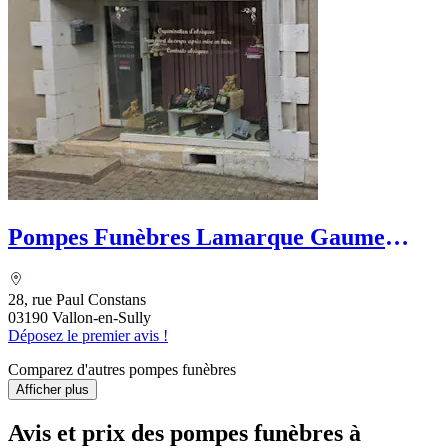
Pompes Funèbres Lamarque Gaume
Funéraires
28, rue Paul Constans
03190 Vallon-en-Sully
Déposez le premier avis !
Comparez d'autres pompes funèbres
Afficher plus
Avis et prix des
pompes funèbres
à