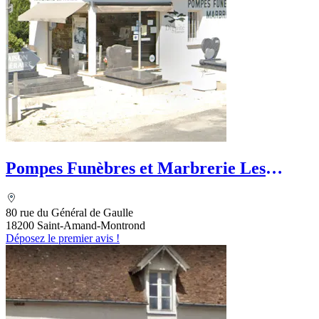
Pompes Funèbres et Marbrerie Les
Muriers
80 rue du Général de Gaulle
18200 Saint-Amand-Montrond
Déposez le premier avis !