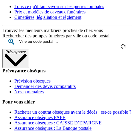
Tous ce qu'il faut savoir sur les pierres tombales
Prix et modèles de caveaux funéraires
Cimetières, législiation et réglement
Trouvez les meilleurs marbriers proches de chez vous
Rechercher des pompes funèbres par ville ou code postal
Prévoyance
Prévoyance obsèques
Prévision obsèques
Demander des devis comparatifs
Nos partenaires
Pour vous aider
Racheter un contrat obsèques avant le décès : est-ce possible ?
Assurance obsèques FAPE
Assurance obsèques : CAISSE D’EPARGNE
Assurance obsèques : La Banque postale