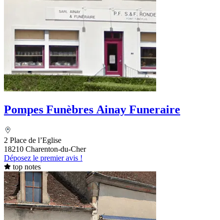
Pompes Funèbres Ainay Funeraire
2 Place de l’Eglise
18210 Charenton-du-Cher
Déposez le premier avis !
top notes