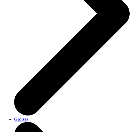
Groises