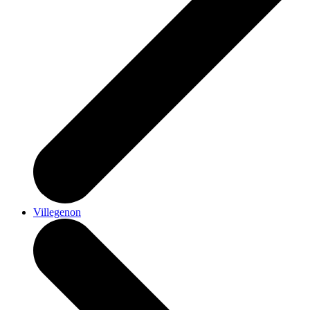
Villegenon