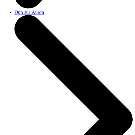
Dun-sur-Auron