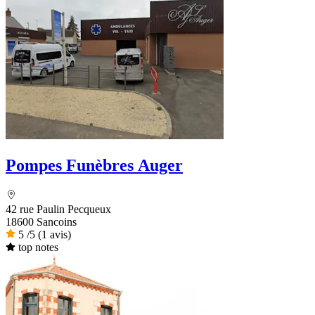
Pompes Funèbres Auger
42 rue Paulin Pecqueux
18600 Sancoins
5
/5
(1 avis)
top notes