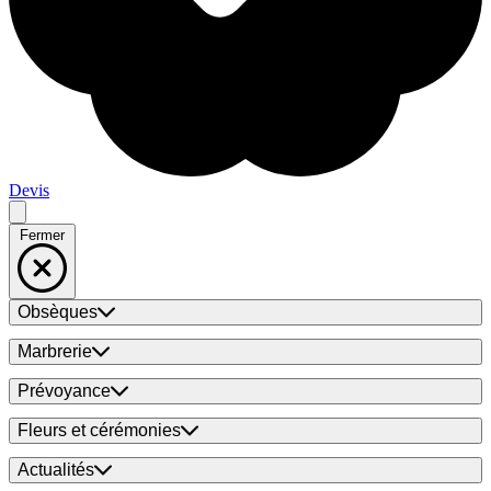
Devis
Fermer
Obsèques
Marbrerie
Prévoyance
Fleurs et cérémonies
Actualités