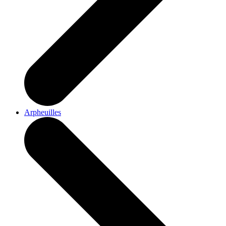
Arpheuilles