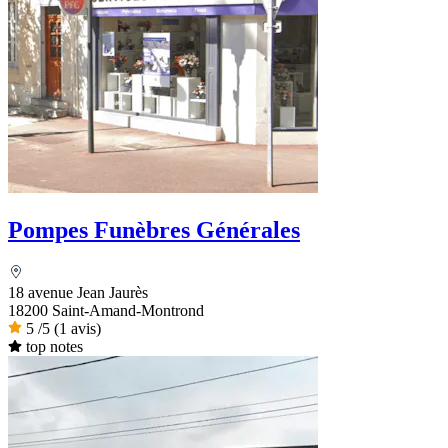
Pompes Funèbres Générales
18 avenue Jean Jaurès
18200 Saint-Amand-Montrond
5
/5
(1 avis)
top notes