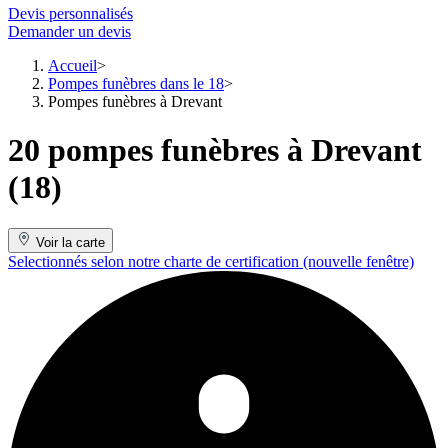
Devis personnalisés
Demander un devis
Accueil
Pompes funèbres dans le 18
Pompes funèbres à Drevant
20 pompes funèbres à Drevant
(18)
Voir la carte
Selectionnés selon notre charte de certification
(nouvelle fenêtre)