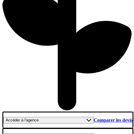
Comparer les devis
Accéder
à l'agence