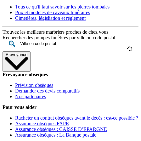
Tous ce qu'il faut savoir sur les pierres tombales
Prix et modèles de caveaux funéraires
Cimetières, législiation et réglement
Trouvez les meilleurs marbriers proches de chez vous
Rechercher des pompes funèbres par ville ou code postal
Prévoyance
Prévoyance obsèques
Prévision obsèques
Demander des devis comparatifs
Nos partenaires
Pour vous aider
Racheter un contrat obsèques avant le décès : est-ce possible ?
Assurance obsèques FAPE
Assurance obsèques : CAISSE D’EPARGNE
Assurance obsèques : La Banque postale