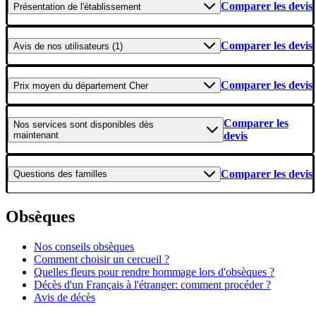
Comparer les devis
Présentation
de l'établissement
Comparer les devis
Avis
de nos utilisateurs (1)
Comparer les devis
Prix moyen
du département Cher
Comparer les
Nos services
sont disponibles dès
maintenant
devis
Comparer les devis
Questions
des familles
Obsèques
Nos conseils obsèques
Comment choisir un cercueil ?
Quelles fleurs pour rendre hommage lors d'obsèques ?
Décès d'un Français à l'étranger: comment procéder ?
Avis de décès