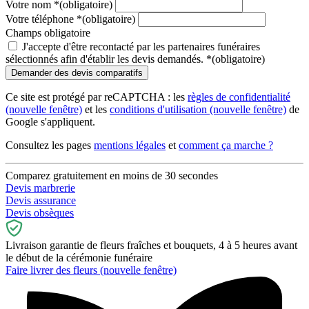
Votre nom
*
(obligatoire)
Votre téléphone
*
(obligatoire)
Champs obligatoire
J'accepte d'être recontacté par les partenaires funéraires
sélectionnés afin d'établir les devis demandés.
*
(obligatoire)
Ce site est protégé par reCAPTCHA : les
règles de confidentialité
(nouvelle fenêtre)
et les
conditions d'utilisation
(nouvelle fenêtre)
de
Google s'appliquent.
Consultez les pages
mentions légales
et
comment ça marche ?
Comparez gratuitement en moins de 30 secondes
Devis marbrerie
Devis assurance
Devis obsèques
Livraison garantie de fleurs fraîches et bouquets, 4 à 5 heures avant
le début de la cérémonie funéraire
Faire livrer des fleurs
(nouvelle fenêtre)