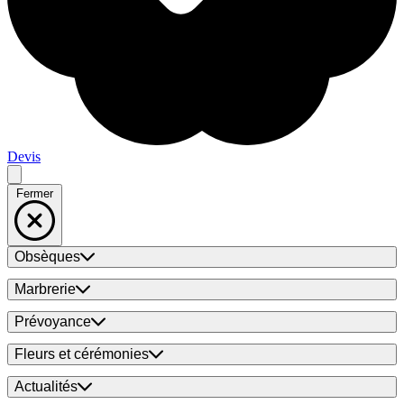
Devis
Fermer
Obsèques
Marbrerie
Prévoyance
Fleurs et cérémonies
Actualités