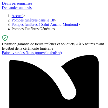
Devis personnalisés
Demander un devis
Accueil
Pompes funèbres dans le 18
Pompes funèbres à Saint-Amand-Montrond
Pompes Funèbres Générales
Livraison garantie de fleurs fraîches et bouquets, 4 à 5 heures avant
le début de la cérémonie funéraire
Faire livrer des fleurs
(nouvelle fenêtre)