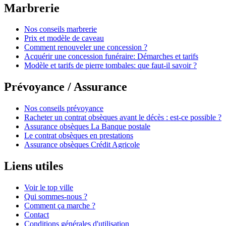
Marbrerie
Nos conseils marbrerie
Prix et modèle de caveau
Comment renouveler une concession ?
Acquérir une concession funéraire: Démarches et tarifs
Modèle et tarifs de pierre tombales: que faut-il savoir ?
Prévoyance / Assurance
Nos conseils prévoyance
Racheter un contrat obsèques avant le décès : est-ce possible ?
Assurance obsèques La Banque postale
Le contrat obsèques en prestations
Assurance obsèques Crédit Agricole
Liens utiles
Voir le top ville
Qui sommes-nous ?
Comment ça marche ?
Contact
Conditions générales d'utilisation