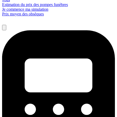
Estimation du prix des pompes funèbres
Je commence ma simulation
Prix moyen des obsèques