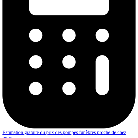
Estimation gratuite du prix des pompes funèbres proche de chez
vous