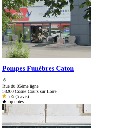
Pompes Funèbres Caton
Rue du 85ème ligne
58200 Cosne-Cours-sur-Loire
5
/5
(5 avis)
top notes