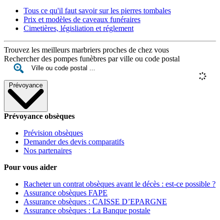
Tous ce qu'il faut savoir sur les pierres tombales
Prix et modèles de caveaux funéraires
Cimetières, législiation et réglement
Trouvez les meilleurs marbriers proches de chez vous
Rechercher des pompes funèbres par ville ou code postal
Prévoyance
Prévoyance obsèques
Prévision obsèques
Demander des devis comparatifs
Nos partenaires
Pour vous aider
Racheter un contrat obsèques avant le décès : est-ce possible ?
Assurance obsèques FAPE
Assurance obsèques : CAISSE D’EPARGNE
Assurance obsèques : La Banque postale