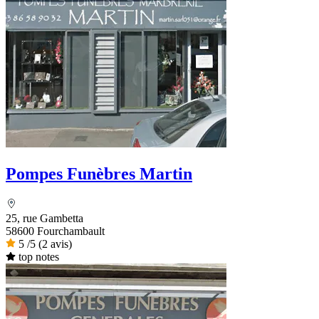
Pompes Funèbres Martin
25, rue Gambetta
58600 Fourchambault
5
/5
(2 avis)
top notes