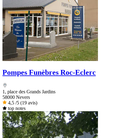
Pompes Funèbres Roc-Eclerc
1, place des Grands Jardins
58000 Nevers
4,5
/5
(19 avis)
top notes