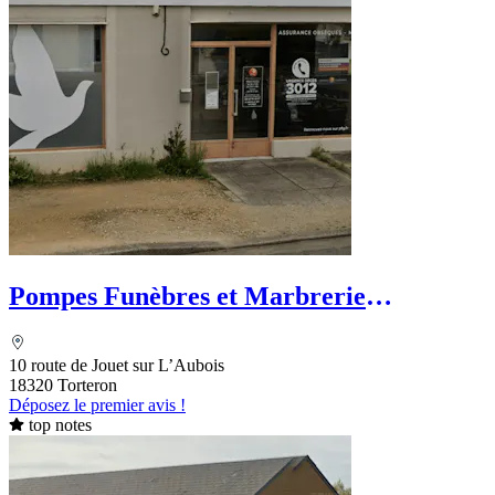
Pompes Funèbres et Marbrerie
Planchard - PFG
10 route de Jouet sur L’Aubois
18320 Torteron
Déposez le premier avis !
top notes