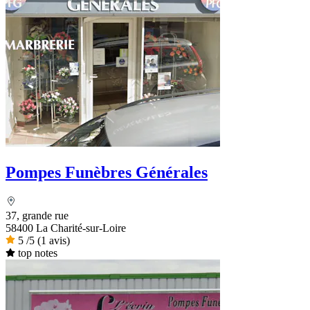
Pompes Funèbres Générales
37, grande rue
58400 La Charité-sur-Loire
5
/5
(1 avis)
top notes