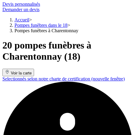
Devis personnalisés
Demander un devis
Accueil
Pompes funèbres dans le 18
Pompes funèbres à Charentonnay
20 pompes funèbres à
Charentonnay (18)
Voir la carte
Selectionnés selon notre charte de certification
(nouvelle fenêtre)