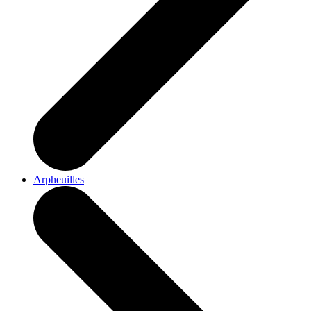
Arpheuilles