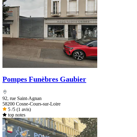
Pompes Funèbres Gaubier
92, rue Saint-Agnan
58200 Cosne-Cours-sur-Loire
5
/5
(1 avis)
top notes