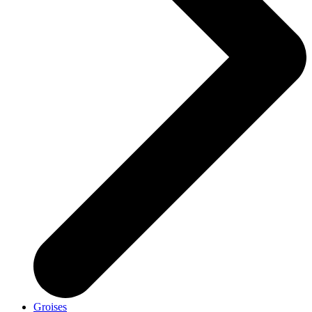
Groises