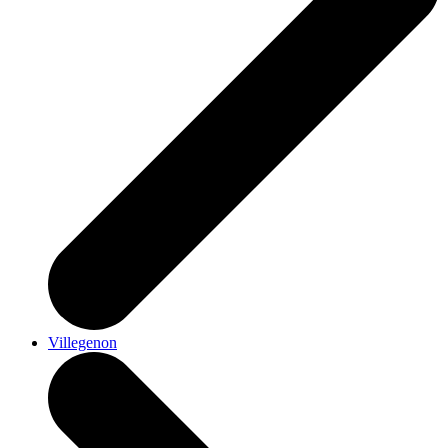
Villegenon