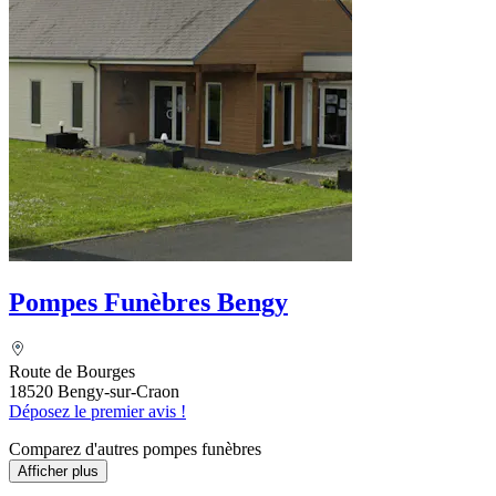
Pompes Funèbres Bengy
Route de Bourges
18520 Bengy-sur-Craon
Déposez le premier avis !
Comparez d'autres pompes funèbres
Afficher plus