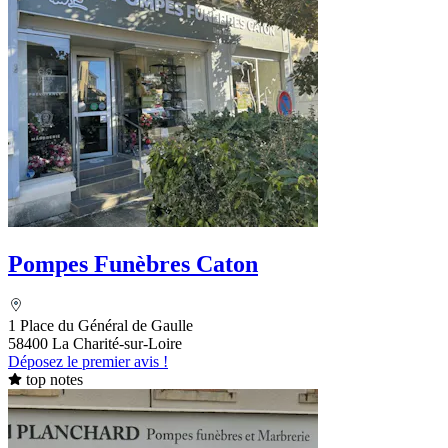
Pompes Funèbres Caton
1 Place du Général de Gaulle
58400 La Charité-sur-Loire
Déposez le premier avis !
top notes