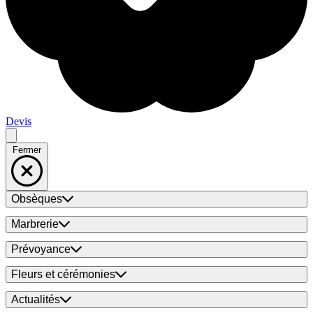
Devis
Fermer
Obsèques
Marbrerie
Prévoyance
Fleurs et cérémonies
Actualités