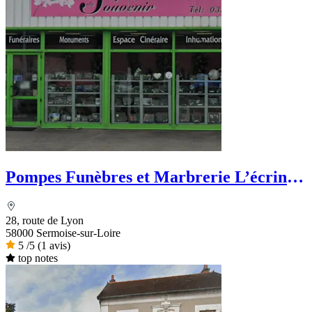
Pompes Funèbres et Marbrerie L’écrin
du Souvenir
28, route de Lyon
58000 Sermoise-sur-Loire
5
/5
(1 avis)
top notes