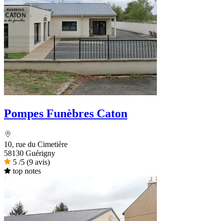
Pompes Funèbres Caton
10, rue du Cimetière
58130 Guérigny
5
/5
(9 avis)
top notes