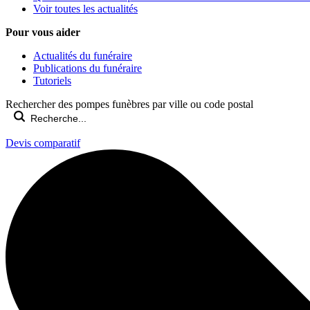
Voir toutes les actualités
Pour vous aider
Actualités du funéraire
Publications du funéraire
Tutoriels
Rechercher des pompes funèbres par ville ou code postal
Devis comparatif