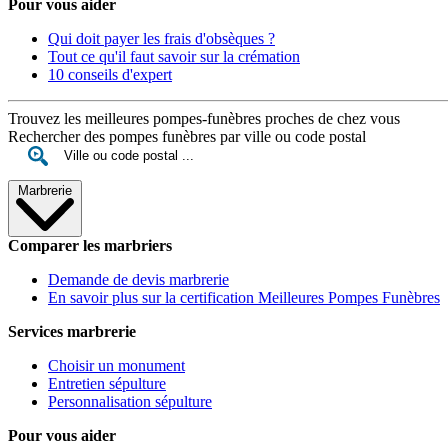
Pour vous aider
Qui doit payer les frais d'obsèques ?
Tout ce qu'il faut savoir sur la crémation
10 conseils d'expert
Trouvez les meilleures pompes-funèbres proches de chez vous
Rechercher des pompes funèbres par ville ou code postal
Marbrerie
Comparer les marbriers
Demande de devis marbrerie
En savoir plus sur la certification Meilleures Pompes Funèbres
Services marbrerie
Choisir un monument
Entretien sépulture
Personnalisation sépulture
Pour vous aider