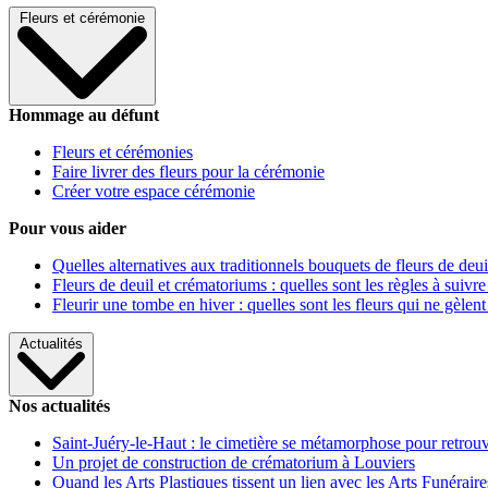
Fleurs et cérémonie
Hommage au défunt
Fleurs et cérémonies
Faire livrer des fleurs pour la cérémonie
Créer votre espace cérémonie
Pour vous aider
Quelles alternatives aux traditionnels bouquets de fleurs de deui
Fleurs de deuil et crématoriums : quelles sont les règles à suivre
Fleurir une tombe en hiver : quelles sont les fleurs qui ne gèlent
Actualités
Nos actualités
Saint-Juéry-le-Haut : le cimetière se métamorphose pour retrouv
Un projet de construction de crématorium à Louviers
Quand les Arts Plastiques tissent un lien avec les Arts Funéraire