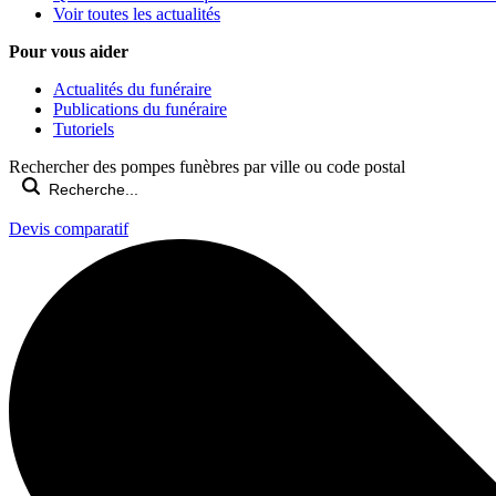
Voir toutes les actualités
Pour vous aider
Actualités du funéraire
Publications du funéraire
Tutoriels
Rechercher des pompes funèbres par ville ou code postal
Devis comparatif