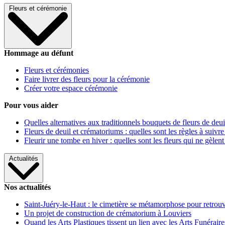
Fleurs et cérémonie
Hommage au défunt
Fleurs et cérémonies
Faire livrer des fleurs pour la cérémonie
Créer votre espace cérémonie
Pour vous aider
Quelles alternatives aux traditionnels bouquets de fleurs de deui
Fleurs de deuil et crématoriums : quelles sont les règles à suivre
Fleurir une tombe en hiver : quelles sont les fleurs qui ne gèlent
Actualités
Nos actualités
Saint-Juéry-le-Haut : le cimetière se métamorphose pour retrouv
Un projet de construction de crématorium à Louviers
Quand les Arts Plastiques tissent un lien avec les Arts Funéraire