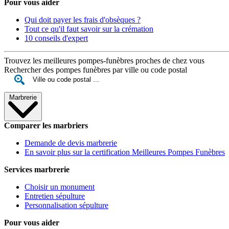
Pour vous aider
Qui doit payer les frais d'obsèques ?
Tout ce qu'il faut savoir sur la crémation
10 conseils d'expert
Trouvez les meilleures pompes-funèbres proches de chez vous
Rechercher des pompes funèbres par ville ou code postal
Marbrerie
Comparer les marbriers
Demande de devis marbrerie
En savoir plus sur la certification Meilleures Pompes Funèbres
Services marbrerie
Choisir un monument
Entretien sépulture
Personnalisation sépulture
Pour vous aider