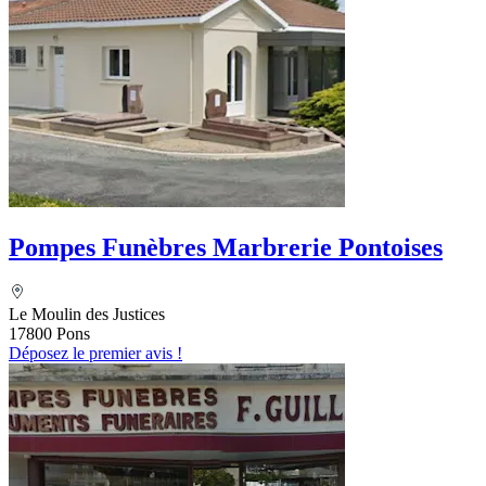
Pompes Funèbres Marbrerie Pontoises
Le Moulin des Justices
17800 Pons
Déposez le premier avis !