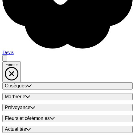
Devis
Fermer
Obsèques
Marbrerie
Prévoyance
Fleurs et cérémonies
Actualités