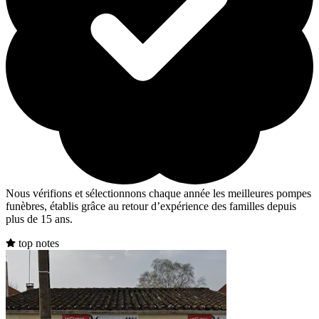
Nous vérifions et sélectionnons chaque année les meilleures pompes
funèbres, établis grâce au retour d’expérience des familles depuis
plus de 15 ans.
top notes