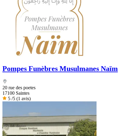
Pompes Funèbres Musulmanes Naïm
20 rue des poetes
17100 Saintes
5
/5
(1 avis)