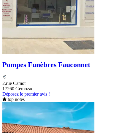
Pompes Funèbres Fauconnet
2,rue Camot
17260 Gémozac
Déposez le premier avis !
top notes