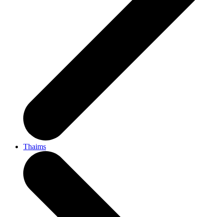
Thaims