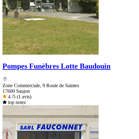
Pompes Funèbres Lotte Baudouin
Zone Commerciale, 9 Route de Saintes
17600 Saujon
4
/5
(1 avis)
top notes