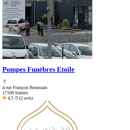
Pompes Funèbres Etoile
4 rue François Broussais
17100 Saintes
4,5
/5
(2 avis)