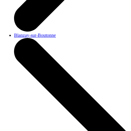
Blanzay-sur-Boutonne