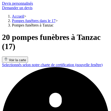
Devis personnalisés
Demander un devis
Accueil
Pompes funèbres dans le 17
Pompes funèbres à Tanzac
20 pompes funèbres à Tanzac
(17)
Voir la carte
Selectionnés selon notre charte de certification
(nouvelle fenêtre)