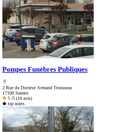
Pompes Funèbres Publiques
2 Rue du Docteur Armand Trousseau
17100 Saintes
5
/5
(10 avis)
top notes