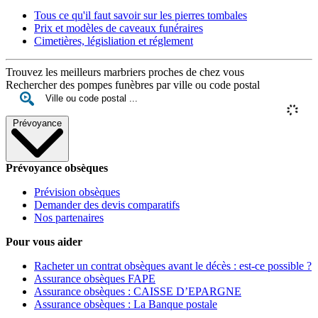
Tous ce qu'il faut savoir sur les pierres tombales
Prix et modèles de caveaux funéraires
Cimetières, législiation et réglement
Trouvez les meilleurs marbriers proches de chez vous
Rechercher des pompes funèbres par ville ou code postal
Prévoyance
Prévoyance obsèques
Prévision obsèques
Demander des devis comparatifs
Nos partenaires
Pour vous aider
Racheter un contrat obsèques avant le décès : est-ce possible ?
Assurance obsèques FAPE
Assurance obsèques : CAISSE D’EPARGNE
Assurance obsèques : La Banque postale