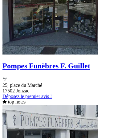
Pompes Funèbres F. Guillet
25, place du Marché
17502 Jonzac
Déposez le premier avis !
top notes