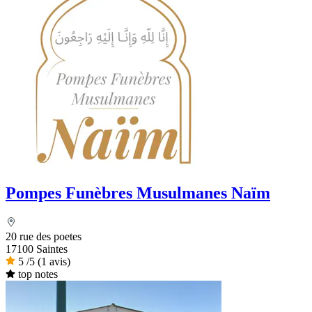
Pompes Funèbres Musulmanes Naïm
20 rue des poetes
17100 Saintes
5
/5
(1 avis)
top notes