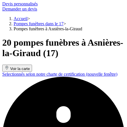
Devis personnalisés
Demander un devis
Accueil
Pompes funèbres dans le 17
Pompes funèbres à Asnières-la-Giraud
20 pompes funèbres à Asnières-
la-Giraud (17)
Voir la carte
Selectionnés selon notre charte de certification
(nouvelle fenêtre)