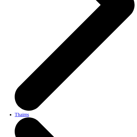
Thaims