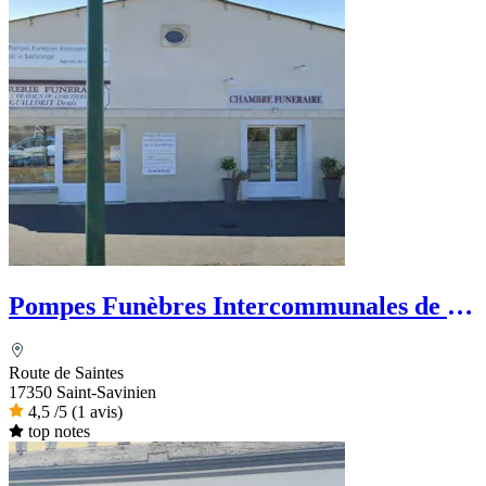
Pompes Funèbres Intercommunales de la
Saintonge
Route de Saintes
17350 Saint-Savinien
4,5
/5
(1 avis)
top notes