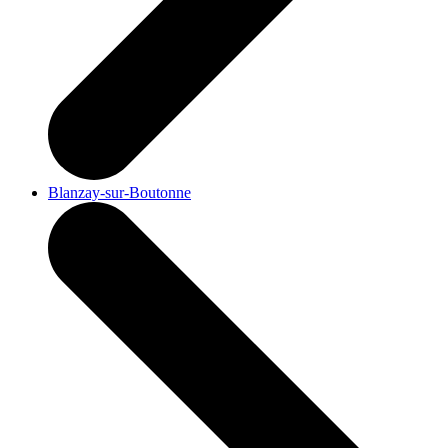
Blanzay-sur-Boutonne