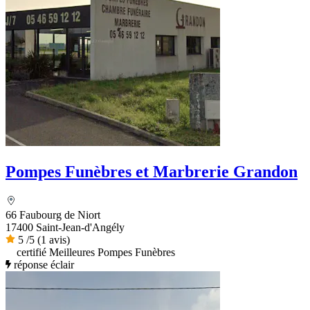
Pompes Funèbres et Marbrerie Grandon
66 Faubourg de Niort
17400 Saint-Jean-d'Angély
5
/5
(1 avis)
certifié Meilleures Pompes Funèbres
réponse éclair