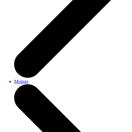
Moings