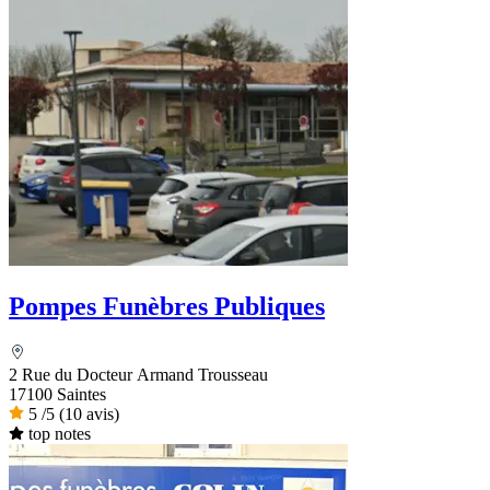
Pompes Funèbres Publiques
2 Rue du Docteur Armand Trousseau
17100 Saintes
5
/5
(10 avis)
top notes