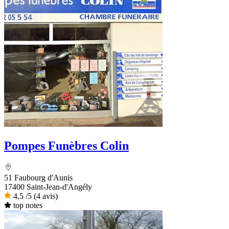
Pompes Funèbres Colin
51 Faubourg d'Aunis
17400 Saint-Jean-d'Angély
4,5
/5
(4 avis)
top notes