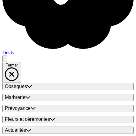
Devis
Fermer
Obsèques
Marbrerie
Prévoyance
Fleurs et cérémonies
Actualités