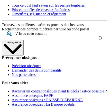
Tous ce qu'il faut savoir sur les pierres tombales
Prix et modèles de caveaux funéraires
Cimetières, législiation et réglement
Trouvez les meilleurs marbriers proches de chez vous
Rechercher des pompes funèbres par ville ou code postal
Prévoyance
Prévoyance obsèques
Prévision obsèques
Demander des devis comparatifs
Nos partenaires
Pour vous aider
Racheter un contrat obsèques avant le décès : est-ce possible ?
Assurance obsèques FAPE
Assurance obsèques : CAISSE D’EPARGNE
Assurance obsèques : La Banque postale