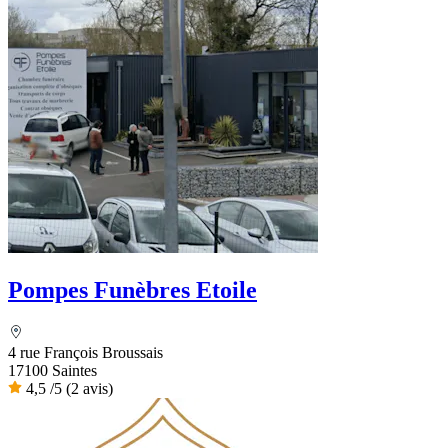
Pompes Funèbres Etoile
4 rue François Broussais
17100 Saintes
4,5
/5
(2 avis)