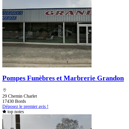
Pompes Funèbres et Marbrerie Grandon
29 Chemin Charlet
17430 Bords
Déposez le premier avis !
top notes