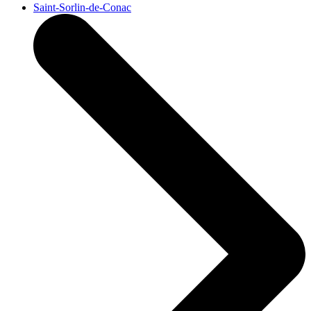
Saint-Sorlin-de-Conac