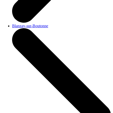
Blanzay-sur-Boutonne