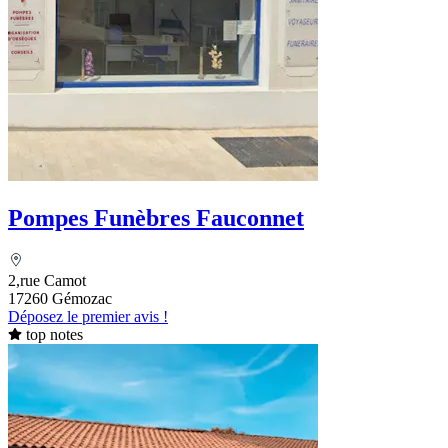
Pompes Funèbres Fauconnet
2,rue Camot
17260 Gémozac
Déposez le premier avis !
top notes