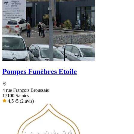
Pompes Funèbres Etoile
4 rue François Broussais
17100 Saintes
4,5
/5
(2 avis)