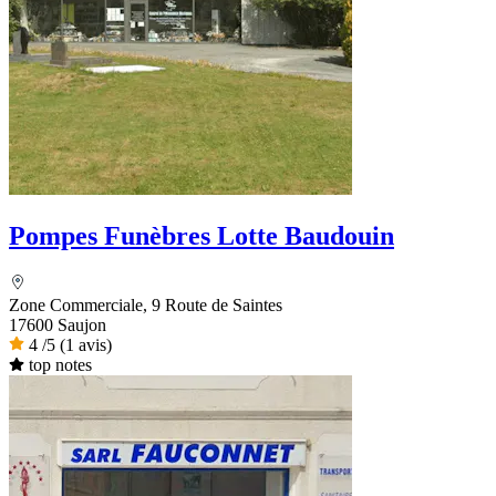
Pompes Funèbres Lotte Baudouin
Zone Commerciale, 9 Route de Saintes
17600 Saujon
4
/5
(1 avis)
top notes