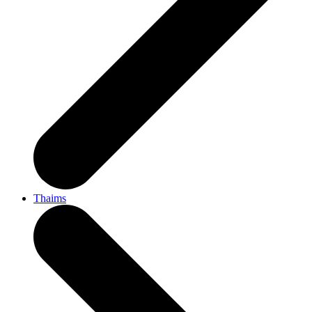
Thaims