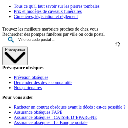
Tous ce qu'il faut savoir sur les pierres tombales
Prix et modèles de caveaux funéraires
Cimetières, législiation et réglement
Trouvez les meilleurs marbriers proches de chez vous
Rechercher des pompes funèbres par ville ou code postal
Prévoyance
Prévoyance obsèques
Prévision obsèques
Demander des devis comparatifs
Nos partenaires
Pour vous aider
Racheter un contrat obsèques avant le décès : est-ce possible ?
Assurance obsèques FAPE
Assurance obsèques : CAISSE D’EPARGNE
Assurance obsèques : La Banque postale