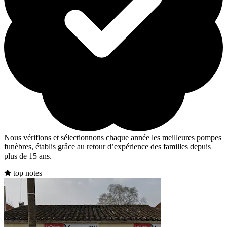
Nous vérifions et sélectionnons chaque année les meilleures pompes
funèbres, établis grâce au retour d’expérience des familles depuis
plus de 15 ans.
top notes