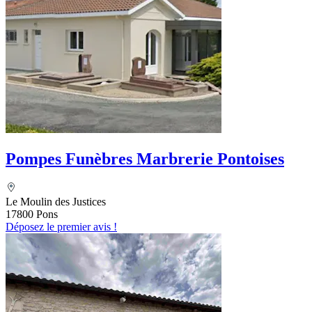
Pompes Funèbres Marbrerie Pontoises
Le Moulin des Justices
17800 Pons
Déposez le premier avis !