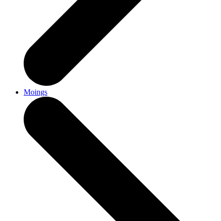
Moings