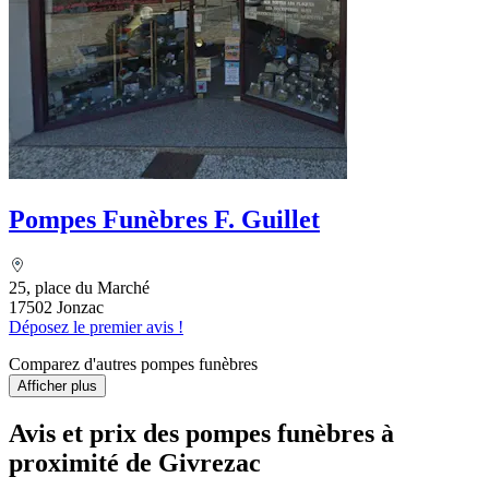
Pompes Funèbres F. Guillet
25, place du Marché
17502 Jonzac
Déposez le premier avis !
Comparez d'autres pompes funèbres
Afficher plus
Avis et prix des
pompes funèbres
à
proximité de Givrezac