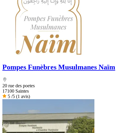
Pompes Funèbres Musulmanes Naïm
20 rue des poetes
17100 Saintes
5
/5
(1 avis)