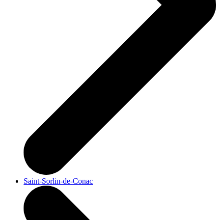
Saint-Sorlin-de-Conac