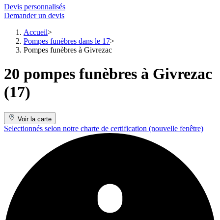
Devis personnalisés
Demander un devis
Accueil
Pompes funèbres dans le 17
Pompes funèbres à Givrezac
20 pompes funèbres à Givrezac
(17)
Voir la carte
Selectionnés selon notre charte de certification
(nouvelle fenêtre)