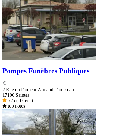
Pompes Funèbres Publiques
2 Rue du Docteur Armand Trousseau
17100 Saintes
5
/5
(10 avis)
top notes