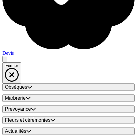
Devis
Fermer
Obsèques
Marbrerie
Prévoyance
Fleurs et cérémonies
Actualités