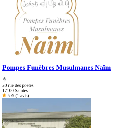
Pompes Funèbres Musulmanes Naïm
20 rue des poetes
17100 Saintes
5
/5
(1 avis)