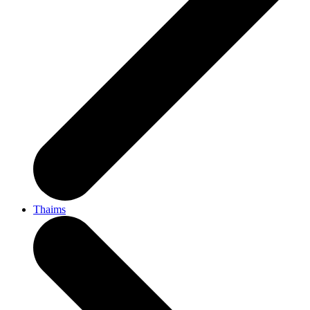
Thaims