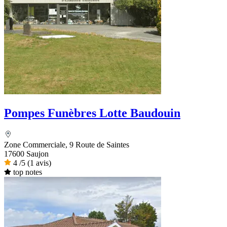
Pompes Funèbres Lotte Baudouin
Zone Commerciale, 9 Route de Saintes
17600 Saujon
4
/5
(1 avis)
top notes