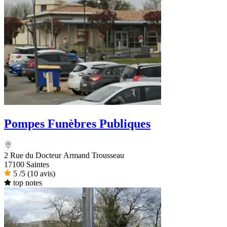
Pompes Funèbres Publiques
2 Rue du Docteur Armand Trousseau
17100 Saintes
5
/5
(10 avis)
top notes