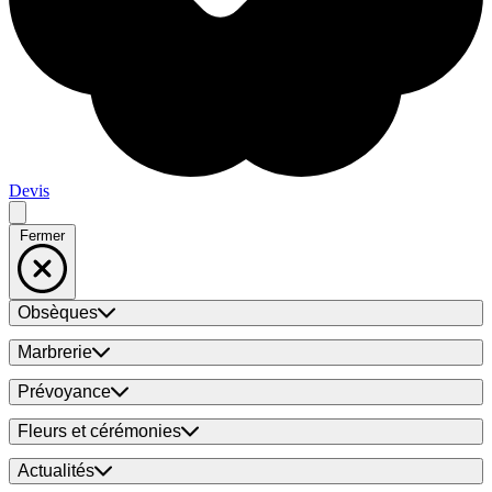
Devis
Fermer
Obsèques
Marbrerie
Prévoyance
Fleurs et cérémonies
Actualités