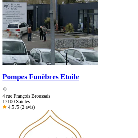
Pompes Funèbres Etoile
4 rue François Broussais
17100 Saintes
4,5
/5
(2 avis)