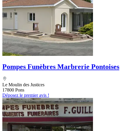
Pompes Funèbres Marbrerie Pontoises
Le Moulin des Justices
17800 Pons
Déposez le premier avis !