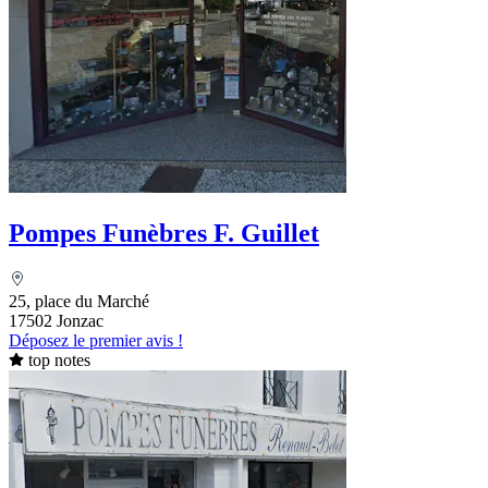
Pompes Funèbres F. Guillet
25, place du Marché
17502 Jonzac
Déposez le premier avis !
top notes