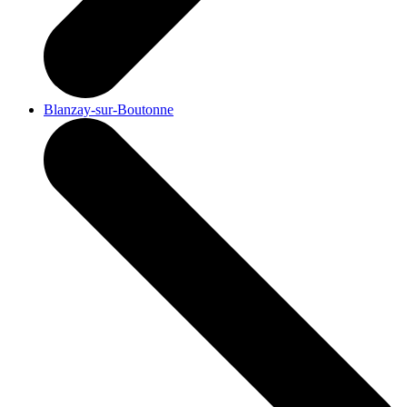
Blanzay-sur-Boutonne