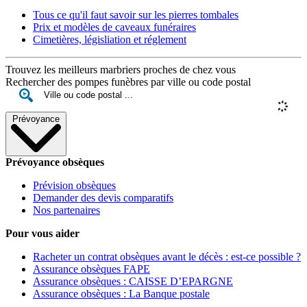
Tous ce qu'il faut savoir sur les pierres tombales
Prix et modèles de caveaux funéraires
Cimetières, législiation et réglement
Trouvez les meilleurs marbriers proches de chez vous
Rechercher des pompes funèbres par ville ou code postal
Prévoyance
Prévoyance obsèques
Prévision obsèques
Demander des devis comparatifs
Nos partenaires
Pour vous aider
Racheter un contrat obsèques avant le décès : est-ce possible ?
Assurance obsèques FAPE
Assurance obsèques : CAISSE D’EPARGNE
Assurance obsèques : La Banque postale