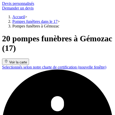
Devis personnalisés
Demander un devis
Accueil
Pompes funèbres dans le 17
Pompes funèbres à Gémozac
20 pompes funèbres à Gémozac
(17)
Voir la carte
Selectionnés selon notre charte de certification
(nouvelle fenêtre)