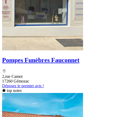
Pompes Funèbres Fauconnet
2,rue Camot
17260 Gémozac
Déposez le premier avis !
top notes