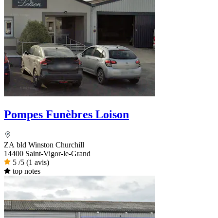
Pompes Funèbres Loison
ZA bld Winston Churchill
14400 Saint-Vigor-le-Grand
5
/5
(1 avis)
top notes