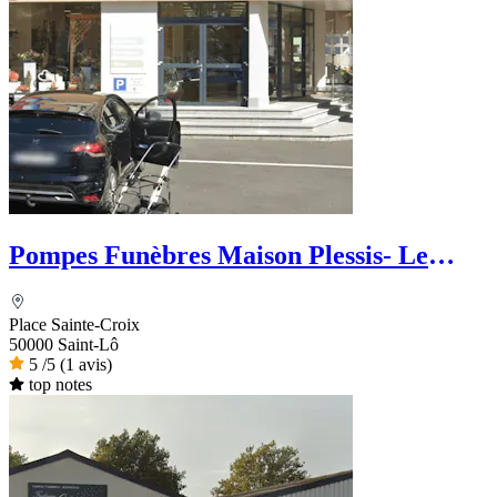
Pompes Funèbres Maison Plessis- Le
Choix Funéraire
Place Sainte-Croix
50000 Saint-Lô
5
/5
(1 avis)
top notes