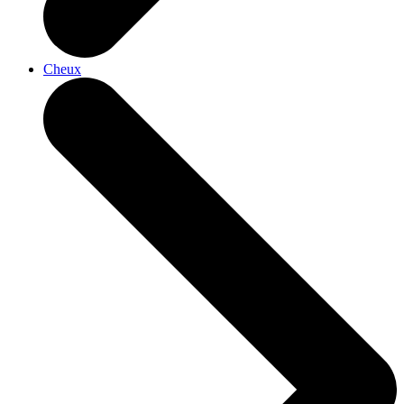
Cheux