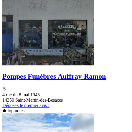
Pompes Funèbres Auffray-Ramon
4 rue du 8 mai 1945
14350 Saint-Martin-des-Besaces
Déposez le premier avis !
top notes