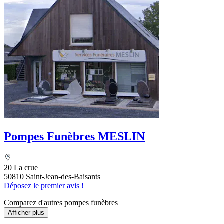
Pompes Funèbres MESLIN
20 La crue
50810 Saint-Jean-des-Baisants
Déposez le premier avis !
Comparez d'autres pompes funèbres
Afficher plus