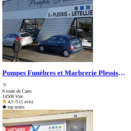
Pompes Funèbres et Marbrerie Plessis
Letellier - Le Choix Funéraire
8 route de Caen
14500 Vire
4,5
/5
(1 avis)
top notes