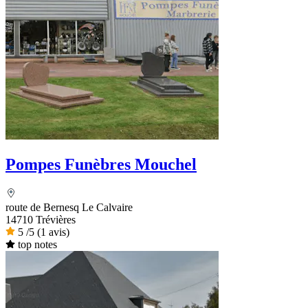
Pompes Funèbres Mouchel
route de Bernesq Le Calvaire
14710 Trévières
5
/5
(1 avis)
top notes