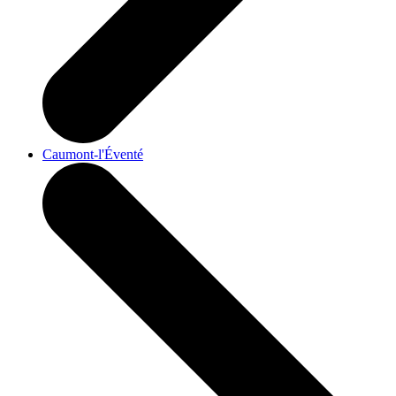
Caumont-l'Éventé