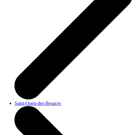
Saint-Ouen-des-Besaces