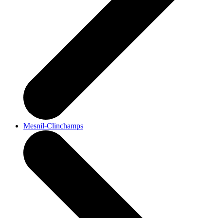
Mesnil-Clinchamps