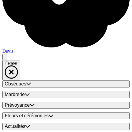
Devis
Fermer
Obsèques
Marbrerie
Prévoyance
Fleurs et cérémonies
Actualités