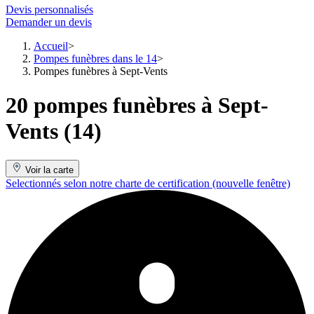
Devis personnalisés
Demander un devis
Accueil
Pompes funèbres dans le 14
Pompes funèbres à Sept-Vents
20 pompes funèbres à Sept-
Vents (14)
Voir la carte
Selectionnés selon notre charte de certification
(nouvelle fenêtre)