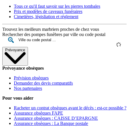
Tous ce qu'il faut savoir sur les pierres tombales
Prix et modèles de caveaux funéraires
Cimetières, législiation et réglement
Trouvez les meilleurs marbriers proches de chez vous
Rechercher des pompes funèbres par ville ou code postal
Prévoyance
Prévoyance obsèques
Prévision obsèques
Demander des devis comparatifs
Nos partenaires
Pour vous aider
Racheter un contrat obsèques avant le décès : est-ce possible ?
Assurance obsèques FAPE
Assurance obsèques : CAISSE D’EPARGNE
Assurance obsèques : La Banque postale