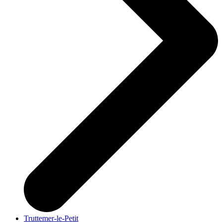
Truttemer-le-Petit