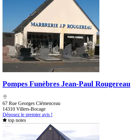
Pompes Funèbres Jean-Paul Rougereau
67 Rue Georges Clémenceau
14310 Villers-Bocage
Déposez le premier avis !
top notes