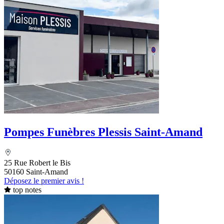
Pompes Funèbres Plessis Saint-Amand
25 Rue Robert le Bis
50160 Saint-Amand
Déposez le premier avis !
top notes