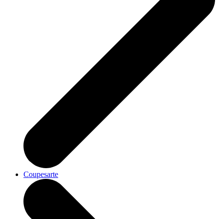
Coupesarte