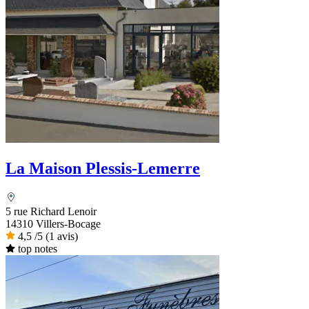
La Maison Plessis-Lemerre
5 rue Richard Lenoir
14310 Villers-Bocage
4,5
/5
(1 avis)
top notes