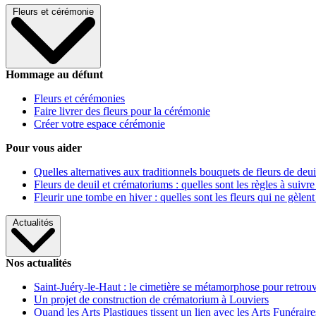
Fleurs et cérémonie
Hommage au défunt
Fleurs et cérémonies
Faire livrer des fleurs pour la cérémonie
Créer votre espace cérémonie
Pour vous aider
Quelles alternatives aux traditionnels bouquets de fleurs de deui
Fleurs de deuil et crématoriums : quelles sont les règles à suivre
Fleurir une tombe en hiver : quelles sont les fleurs qui ne gèlent
Actualités
Nos actualités
Saint-Juéry-le-Haut : le cimetière se métamorphose pour retrouv
Un projet de construction de crématorium à Louviers
Quand les Arts Plastiques tissent un lien avec les Arts Funéraire