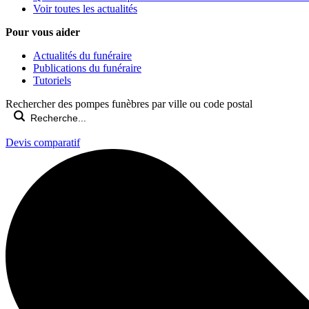
Voir toutes les actualités
Pour vous aider
Actualités du funéraire
Publications du funéraire
Tutoriels
Rechercher des pompes funèbres par ville ou code postal
Devis comparatif