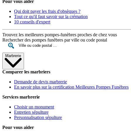
Pour vous aider
Qui doit payer les frais d'obsèques ?
Tout ce qu'il faut savoir sur la crémation
10 conseils d'expert
Trouvez les meilleures pompes-funèbres proches de chez vous
Rechercher des pompes funèbres par ville ou code postal
Marbrerie
Comparer les marbriers
Demande de devis marbrerie
En savoir plus sur la certification Meilleures Pompes Funèbres
Services marbrerie
Choisir un monument
Entretien sépulture
Personnalisation sépulture
Pour vous aider