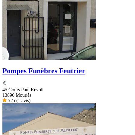
Pompes Funèbres Feutrier
45 Cours Paul Revoil
13890 Mouriès
5
/5
(1 avis)