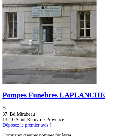
Pompes Funèbres LAPLANCHE
37, Bd Mirabeau
13210 Saint-Rémy-de-Provence
Déposez le premier avis !
Comparez d'autres pompes funèbres