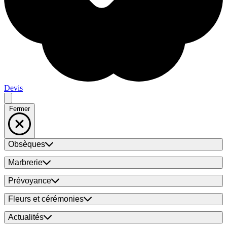
Devis
Fermer
Obsèques
Marbrerie
Prévoyance
Fleurs et cérémonies
Actualités