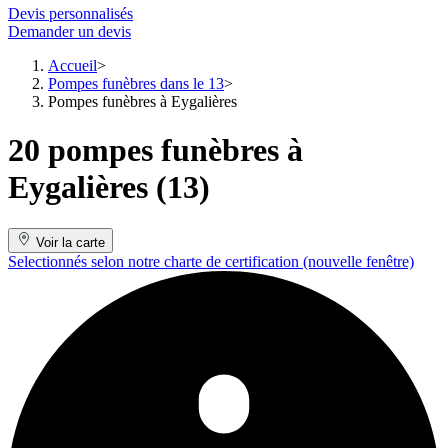
Devis personnalisés
Demander un devis
Accueil
Pompes funèbres dans le 13
Pompes funèbres à Eygalières
20 pompes funèbres à
Eygalières (13)
Voir la carte
Selectionnés selon notre charte de certification
(nouvelle fenêtre)