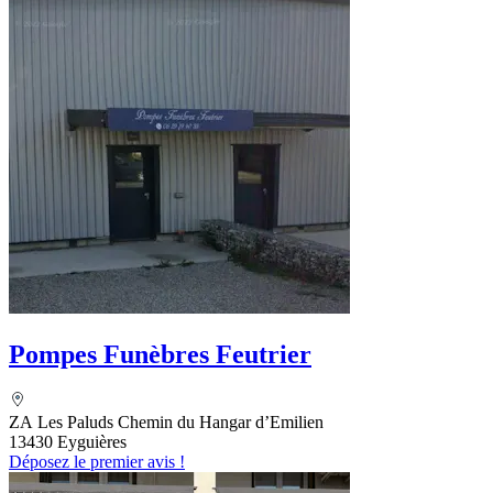
Pompes Funèbres Feutrier
ZA Les Paluds Chemin du Hangar d’Emilien
13430 Eyguières
Déposez le premier avis !