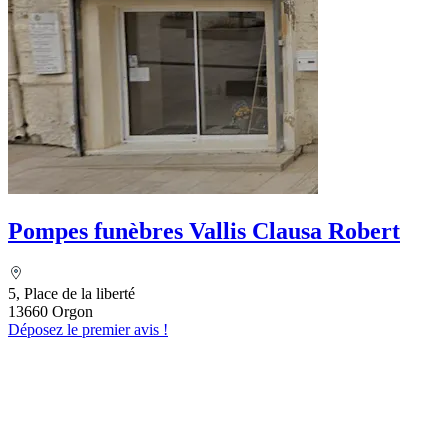
Pompes funèbres Vallis Clausa Robert
5, Place de la liberté
13660 Orgon
Déposez le premier avis !