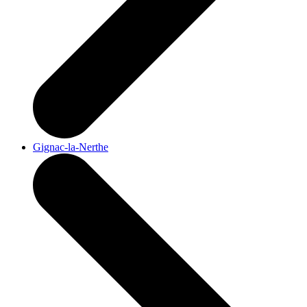
Gignac-la-Nerthe