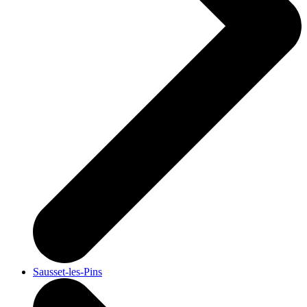
Sausset-les-Pins