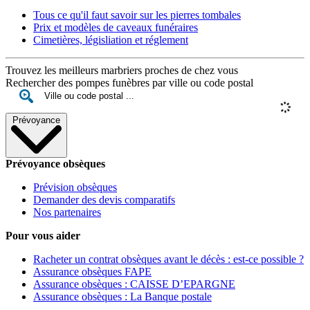
Tous ce qu'il faut savoir sur les pierres tombales
Prix et modèles de caveaux funéraires
Cimetières, législiation et réglement
Trouvez les meilleurs marbriers proches de chez vous
Rechercher des pompes funèbres par ville ou code postal
Prévoyance
Prévoyance obsèques
Prévision obsèques
Demander des devis comparatifs
Nos partenaires
Pour vous aider
Racheter un contrat obsèques avant le décès : est-ce possible ?
Assurance obsèques FAPE
Assurance obsèques : CAISSE D’EPARGNE
Assurance obsèques : La Banque postale