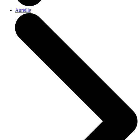
Aureille