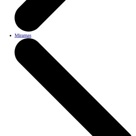
Miramas