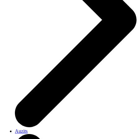
Auzits