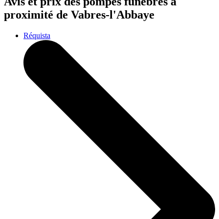
Avis et prix des
pompes funèbres
à
proximité de Vabres-l'Abbaye
Réquista