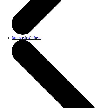
Brousse-le-Château