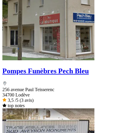
Pompes Funèbres Pech Bleu
256 avenue Paul Teisserenc
34700 Lodève
3,5
/5
(3 avis)
top notes