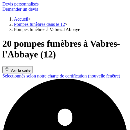
Devis personnalisés
Demander un devis
Accueil
Pompes funèbres dans le 12
Pompes funèbres à Vabres-l'Abbaye
20 pompes funèbres à Vabres-
l'Abbaye (12)
Voir la carte
Selectionnés selon notre charte de certification
(nouvelle fenêtre)