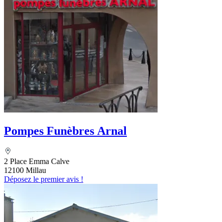
Pompes Funèbres Arnal
2 Place Emma Calve
12100 Millau
Déposez le premier avis !