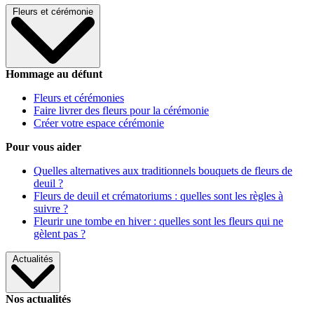
Fleurs et cérémonie
Hommage au défunt
Fleurs et cérémonies
Faire livrer des fleurs pour la cérémonie
Créer votre espace cérémonie
Pour vous aider
Quelles alternatives aux traditionnels bouquets de fleurs de
deuil ?
Fleurs de deuil et crématoriums : quelles sont les règles à
suivre ?
Fleurir une tombe en hiver : quelles sont les fleurs qui ne
gèlent pas ?
Actualités
Nos actualités