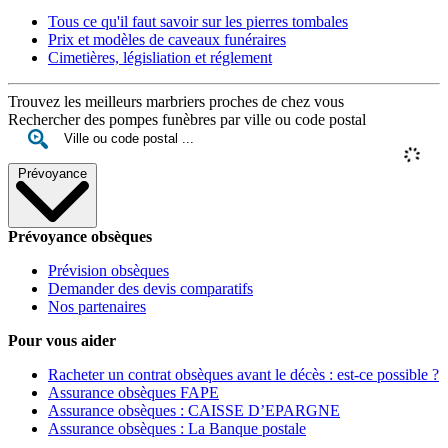
Tous ce qu'il faut savoir sur les pierres tombales
Prix et modèles de caveaux funéraires
Cimetières, législiation et réglement
Trouvez les meilleurs marbriers proches de chez vous
Rechercher des pompes funèbres par ville ou code postal
Prévoyance
Prévoyance obsèques
Prévision obsèques
Demander des devis comparatifs
Nos partenaires
Pour vous aider
Racheter un contrat obsèques avant le décès : est-ce possible ?
Assurance obsèques FAPE
Assurance obsèques : CAISSE D’EPARGNE
Assurance obsèques : La Banque postale