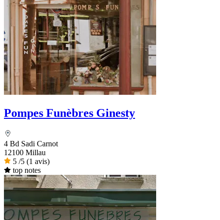
Pompes Funèbres Ginesty
4 Bd Sadi Carnot
12100 Millau
5
/5
(1 avis)
top notes