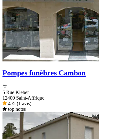
Pompes funèbres Cambon
5 Rue Kleber
12400 Saint-Affrique
4
/5
(1 avis)
top notes