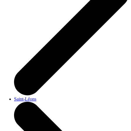
Saint-Léons