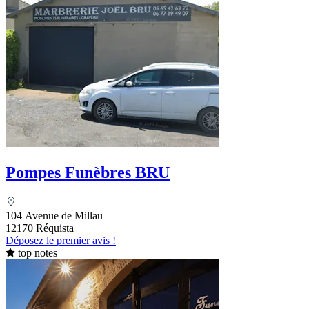
Pompes Funèbres BRU
104 Avenue de Millau
12170 Réquista
Déposez le premier avis !
top notes