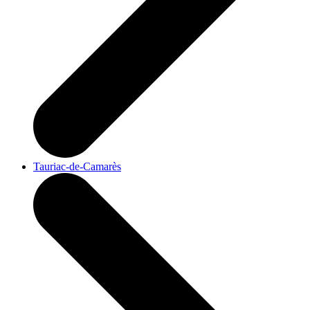
Tauriac-de-Camarès