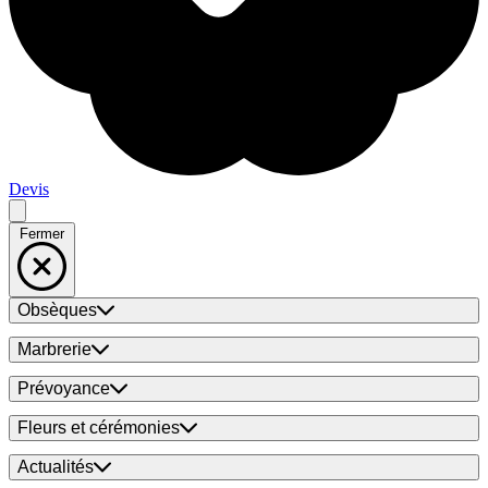
Devis
Fermer
Obsèques
Marbrerie
Prévoyance
Fleurs et cérémonies
Actualités