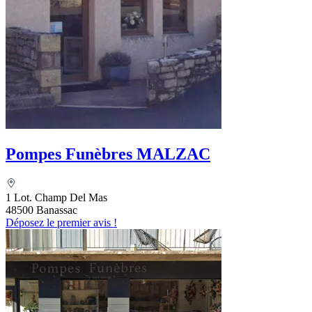
Pompes Funèbres MALZAC
1 Lot. Champ Del Mas
48500 Banassac
Déposez le premier avis !