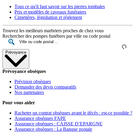
Tous ce qu'il faut savoir sur les pierres tombales
Prix et modèles de caveaux funéraires
Cimetières, législiation et réglement
Trouvez les meilleurs marbriers proches de chez vous
Rechercher des pompes funèbres par ville ou code postal
Prévoyance
Prévoyance obsèques
Prévision obsèques
Demander des devis comparatifs
Nos partenaires
Pour vous aider
Racheter un contrat obsèques avant le décès : est-ce possible ?
Assurance obsèques FAPE
Assurance obsèques : CAISSE D’EPARGNE
Assurance obsèques : La Banque postale