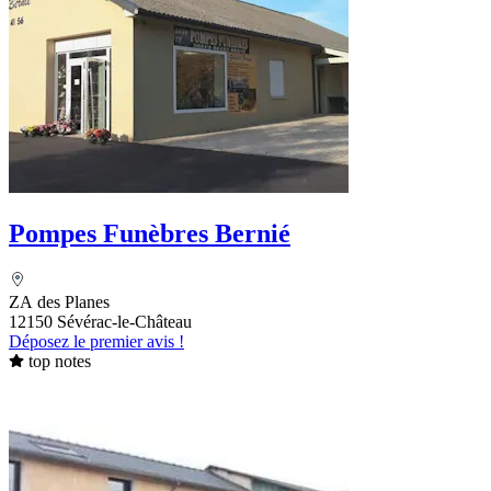
Pompes Funèbres Bernié
ZA des Planes
12150 Sévérac-le-Château
Déposez le premier avis !
top notes