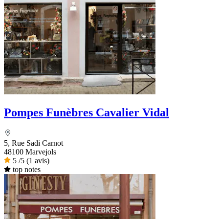
Pompes Funèbres Cavalier Vidal
5, Rue Sadi Carnot
48100 Marvejols
5
/5
(1 avis)
top notes