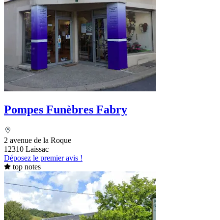
Pompes Funèbres Fabry
2 avenue de la Roque
12310 Laissac
Déposez le premier avis !
top notes