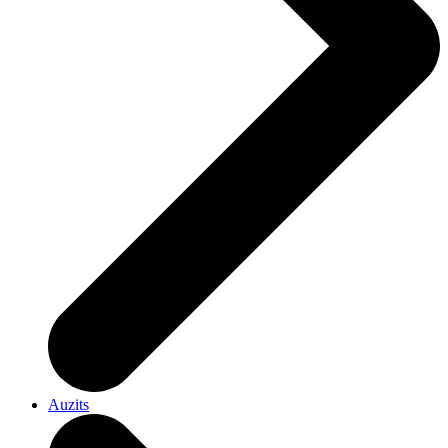
Auzits