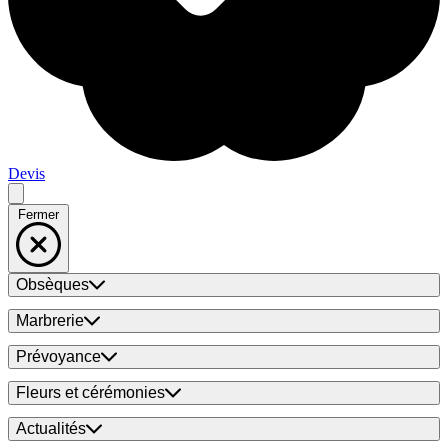
Devis
Fermer
Obsèques
Marbrerie
Prévoyance
Fleurs et cérémonies
Actualités