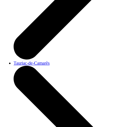
Tauriac-de-Camarès