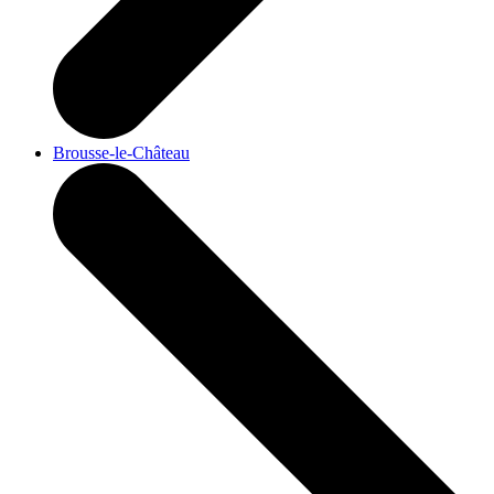
Brousse-le-Château