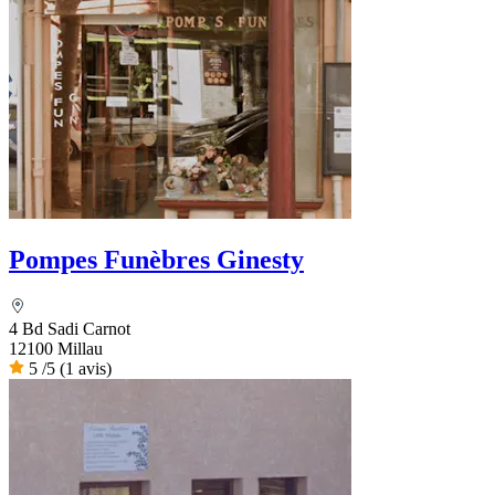
Pompes Funèbres Ginesty
4 Bd Sadi Carnot
12100 Millau
5
/5
(1 avis)