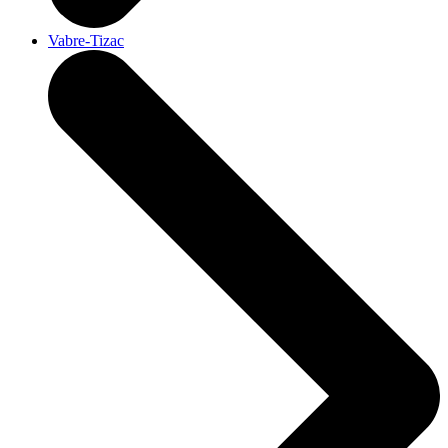
Vabre-Tizac