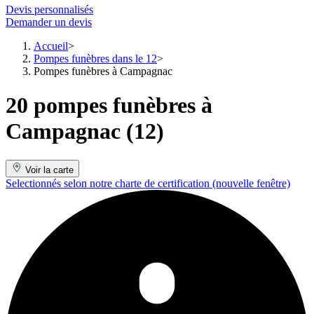
Devis personnalisés
Demander un devis
Accueil
Pompes funèbres dans le 12
Pompes funèbres à Campagnac
20 pompes funèbres à
Campagnac (12)
Voir la carte
Selectionnés selon notre charte de certification
(nouvelle fenêtre)