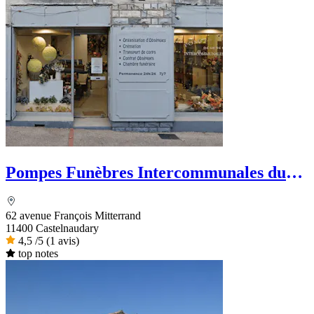
Pompes Funèbres Intercommunales du
Lauragais
62 avenue François Mitterrand
11400 Castelnaudary
4,5
/5
(1 avis)
top notes