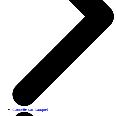
Caunette-sur-Lauquet