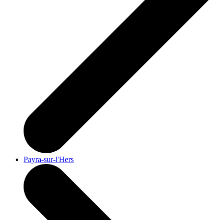
Payra-sur-l'Hers