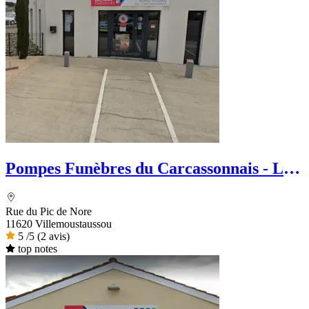
Pompes Funèbres du Carcassonnais - Le
Choix Funéraire
Rue du Pic de Nore
11620 Villemoustaussou
5
/5
(2 avis)
top notes