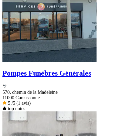
Pompes Funèbres Générales
570, chemin de la Madeleine
11000 Carcassonne
5
/5
(1 avis)
top notes