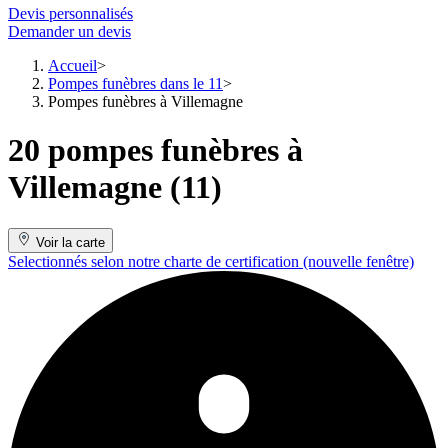
Devis personnalisés
Demander un devis
Accueil
Pompes funèbres dans le 11
Pompes funèbres à Villemagne
20 pompes funèbres à
Villemagne (11)
Voir la carte
Selectionnés selon notre charte de certification
(nouvelle fenêtre)