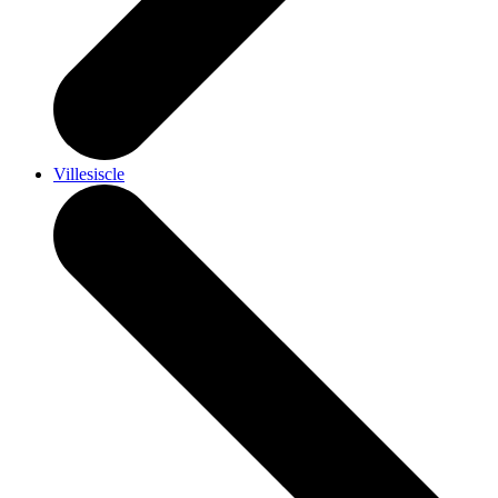
Villesiscle