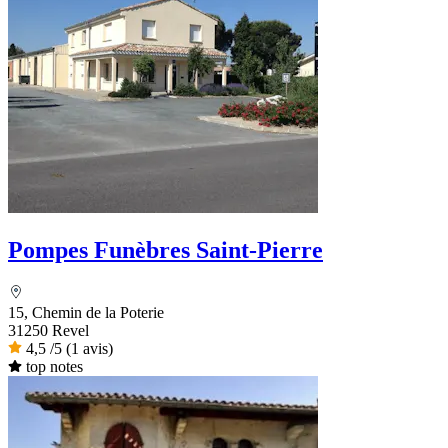
Pompes Funèbres Saint-Pierre
15, Chemin de la Poterie
31250 Revel
4,5
/5
(1 avis)
top notes