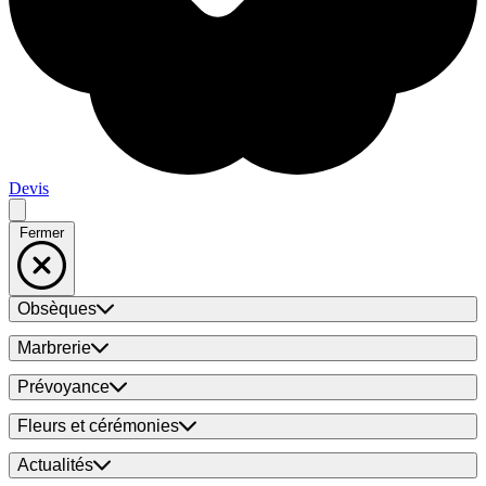
Devis
Fermer
Obsèques
Marbrerie
Prévoyance
Fleurs et cérémonies
Actualités