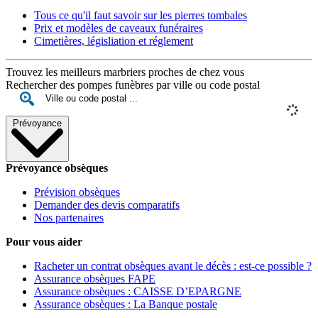
Tous ce qu'il faut savoir sur les pierres tombales
Prix et modèles de caveaux funéraires
Cimetières, législiation et réglement
Trouvez les meilleurs marbriers proches de chez vous
Rechercher des pompes funèbres par ville ou code postal
Prévoyance
Prévoyance obsèques
Prévision obsèques
Demander des devis comparatifs
Nos partenaires
Pour vous aider
Racheter un contrat obsèques avant le décès : est-ce possible ?
Assurance obsèques FAPE
Assurance obsèques : CAISSE D’EPARGNE
Assurance obsèques : La Banque postale