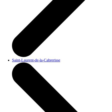
Saint-Laurent-de-la-Cabrerisse