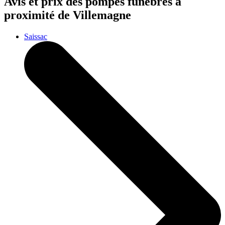
Avis et prix des
pompes funèbres
à
proximité de Villemagne
Saissac