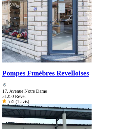
Pompes Funèbres Revelloises
17, Avenue Notre Dame
31250 Revel
5
/5
(1 avis)