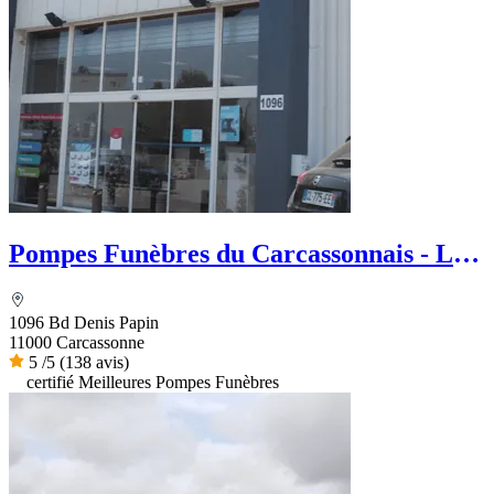
Pompes Funèbres du Carcassonnais - Le
Choix Funéraire
1096 Bd Denis Papin
11000 Carcassonne
5
/5
(138 avis)
certifié Meilleures Pompes Funèbres