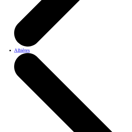
Albières