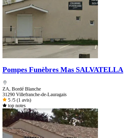
Pompes Funèbres Mas SALVATELLA
ZA, Bordé Blanche
31290 Villefranche-de-Lauragais
5
/5
(1 avis)
top notes