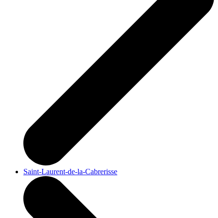
Saint-Laurent-de-la-Cabrerisse