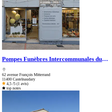
Pompes Funèbres Intercommunales du
Lauragais
62 avenue François Mitterrand
11400 Castelnaudary
4,5
/5
(1 avis)
top notes