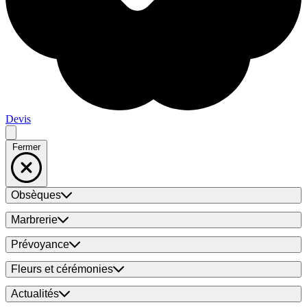
Devis
Fermer
Obsèques
Marbrerie
Prévoyance
Fleurs et cérémonies
Actualités