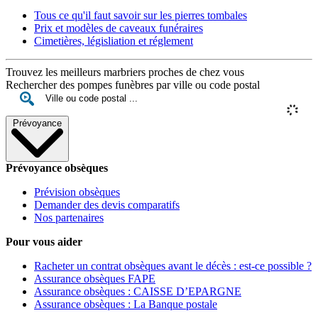
Tous ce qu'il faut savoir sur les pierres tombales
Prix et modèles de caveaux funéraires
Cimetières, législiation et réglement
Trouvez les meilleurs marbriers proches de chez vous
Rechercher des pompes funèbres par ville ou code postal
Prévoyance
Prévoyance obsèques
Prévision obsèques
Demander des devis comparatifs
Nos partenaires
Pour vous aider
Racheter un contrat obsèques avant le décès : est-ce possible ?
Assurance obsèques FAPE
Assurance obsèques : CAISSE D’EPARGNE
Assurance obsèques : La Banque postale