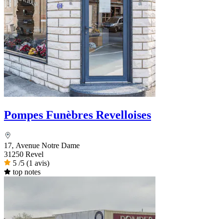
Pompes Funèbres Revelloises
17, Avenue Notre Dame
31250 Revel
5
/5
(1 avis)
top notes