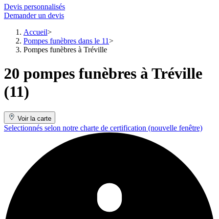
Devis personnalisés
Demander un devis
Accueil
Pompes funèbres dans le 11
Pompes funèbres à Tréville
20 pompes funèbres à Tréville
(11)
Voir la carte
Selectionnés selon notre charte de certification
(nouvelle fenêtre)