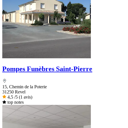
Pompes Funèbres Saint-Pierre
15, Chemin de la Poterie
31250 Revel
4,5
/5
(1 avis)
top notes