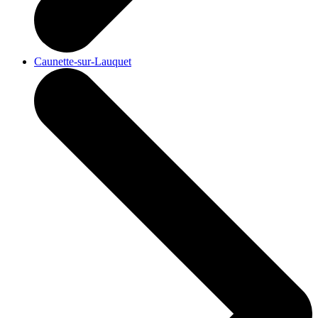
Caunette-sur-Lauquet