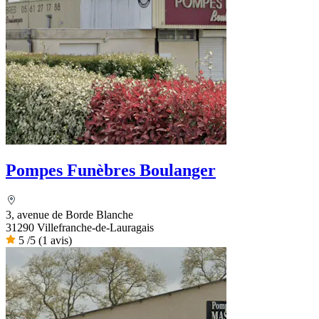
Pompes Funèbres Boulanger
3, avenue de Borde Blanche
31290 Villefranche-de-Lauragais
5
/5
(1 avis)