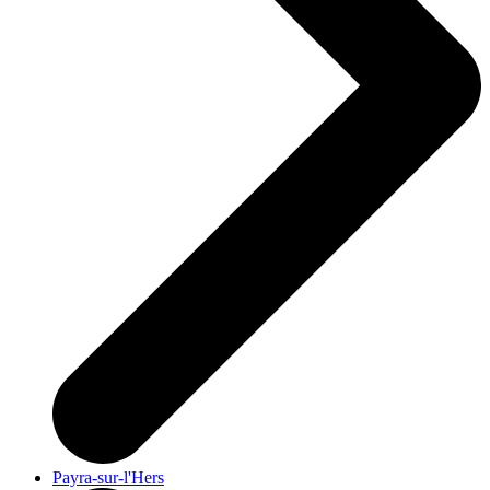
Payra-sur-l'Hers