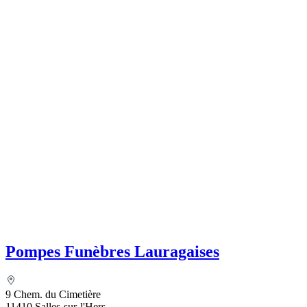
Pompes Funèbres Lauragaises
9 Chem. du Cimetière
11410 Salles-sur-l'Hers