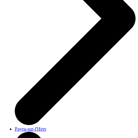
Payra-sur-l'Hers