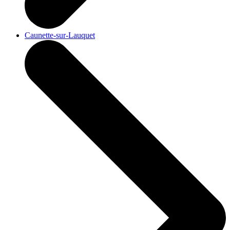
Caunette-sur-Lauquet