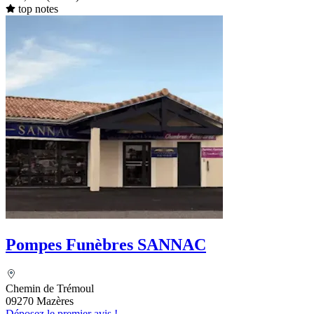
top notes
Pompes Funèbres SANNAC
Chemin de Trémoul
09270 Mazères
Déposez le premier avis !