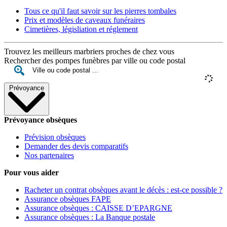
Tous ce qu'il faut savoir sur les pierres tombales
Prix et modèles de caveaux funéraires
Cimetières, législiation et réglement
Trouvez les meilleurs marbriers proches de chez vous
Rechercher des pompes funèbres par ville ou code postal
Prévoyance
Prévoyance obsèques
Prévision obsèques
Demander des devis comparatifs
Nos partenaires
Pour vous aider
Racheter un contrat obsèques avant le décès : est-ce possible ?
Assurance obsèques FAPE
Assurance obsèques : CAISSE D’EPARGNE
Assurance obsèques : La Banque postale