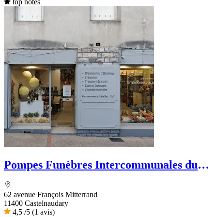
top notes
Pompes Funèbres Intercommunales du
Lauragais
62 avenue François Mitterrand
11400 Castelnaudary
4,5
/5
(1 avis)