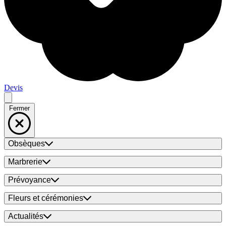
Devis
Fermer
Obsèques
Marbrerie
Prévoyance
Fleurs et cérémonies
Actualités