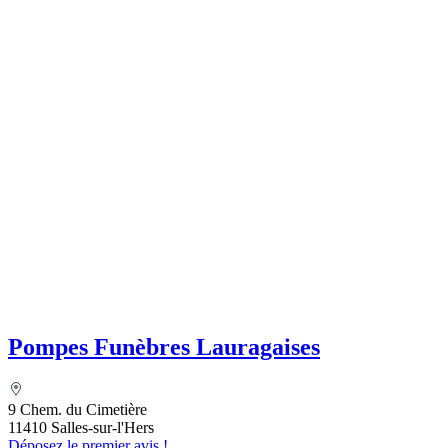
Pompes Funèbres Lauragaises
9 Chem. du Cimetière
11410 Salles-sur-l'Hers
Déposez le premier avis !