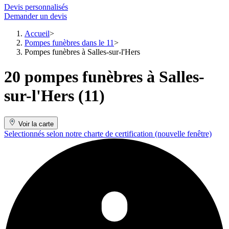
Devis personnalisés
Demander un devis
Accueil
Pompes funèbres dans le 11
Pompes funèbres à Salles-sur-l'Hers
20 pompes funèbres à Salles-
sur-l'Hers (11)
Voir la carte
Selectionnés selon notre charte de certification
(nouvelle fenêtre)