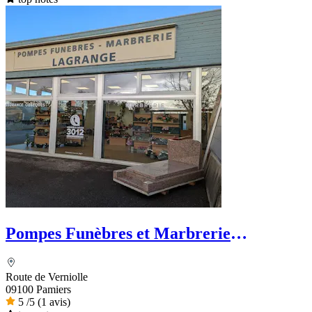
Pompes Funèbres et Marbrerie
LAGRANGE - PFG
Route de Verniolle
09100 Pamiers
5
/5
(1 avis)