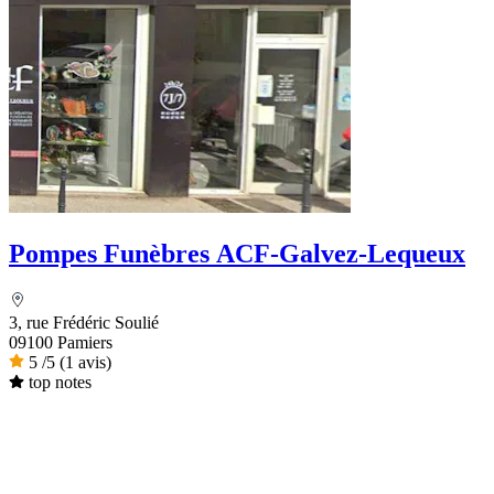
Pompes Funèbres ACF-Galvez-Lequeux
3, rue Frédéric Soulié
09100 Pamiers
5
/5
(1 avis)
top notes