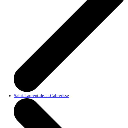
Saint-Laurent-de-la-Cabrerisse