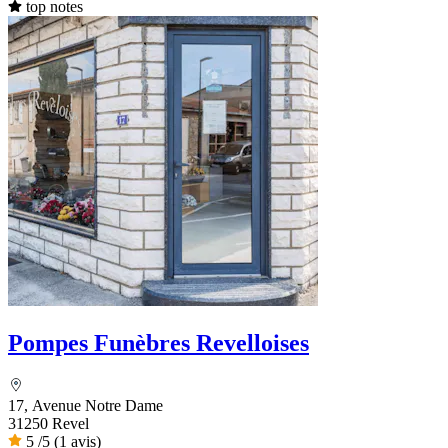
top notes
Pompes Funèbres Revelloises
17, Avenue Notre Dame
31250 Revel
5
/5
(1 avis)