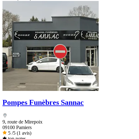
Pompes Funèbres Sannac
9, route de Mirepoix
09100 Pamiers
5
/5
(1 avis)
top notes