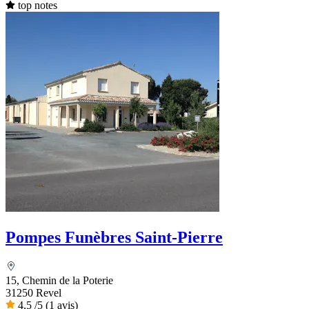
top notes
Pompes Funèbres Saint-Pierre
15, Chemin de la Poterie
31250 Revel
4,5
/5
(1 avis)