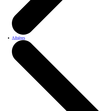
Albières