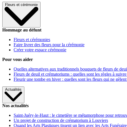
Fleurs et cérémonie
Hommage au défunt
Fleurs et cérémonies
Faire livrer des fleurs pour la cérémonie
Créer votre espace cérémonie
Pour vous aider
Quelles alternatives aux traditionnels bouquets de fleurs de deui
Fleurs de deuil et crématoriums : quelles sont les règles à suivre
Fleurir une tombe en hiver : quelles sont les fleurs qui ne gèlent
Actualités
Nos actualités
Saint-Juéry-le-Haut : le cimetière se métamorphose pour retrouv
Un projet de construction de crématorium à Louviers
Quand les Arts Plastiques tissent un lien avec les Arts Funéraire