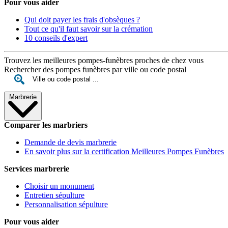
Pour vous aider
Qui doit payer les frais d'obsèques ?
Tout ce qu'il faut savoir sur la crémation
10 conseils d'expert
Trouvez les meilleures pompes-funèbres proches de chez vous
Rechercher des pompes funèbres par ville ou code postal
Marbrerie
Comparer les marbriers
Demande de devis marbrerie
En savoir plus sur la certification Meilleures Pompes Funèbres
Services marbrerie
Choisir un monument
Entretien sépulture
Personnalisation sépulture
Pour vous aider