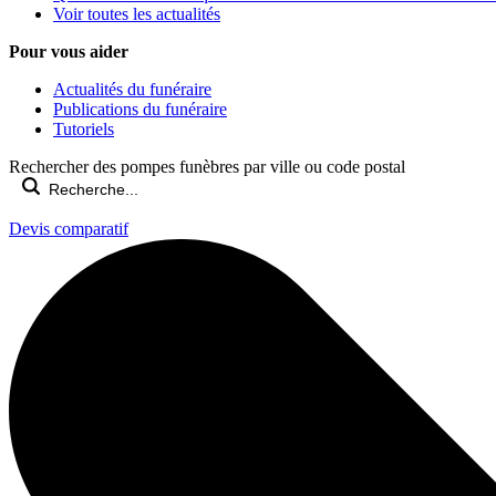
Voir toutes les actualités
Pour vous aider
Actualités du funéraire
Publications du funéraire
Tutoriels
Rechercher des pompes funèbres par ville ou code postal
Devis comparatif