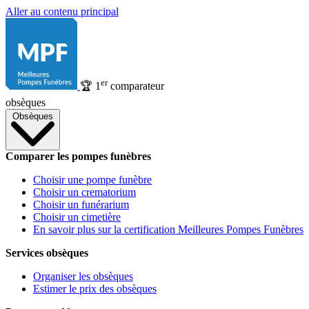
Aller au contenu principal
er
🏆
1
comparateur
obsèques
Obsèques
Comparer les pompes funèbres
Choisir une pompe funèbre
Choisir un crematorium
Choisir un funérarium
Choisir un cimetière
En savoir plus sur la certification Meilleures Pompes Funèbres
Services obsèques
Organiser les obsèques
Estimer le prix des obsèques