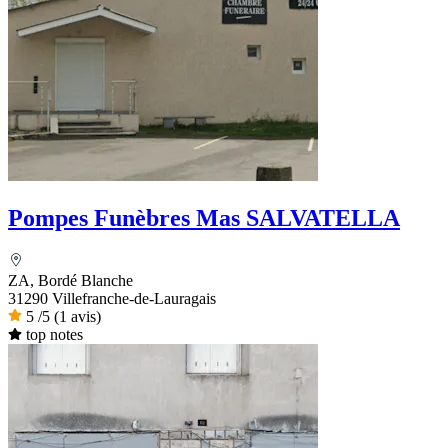
Pompes Funèbres Mas SALVATELLA
ZA, Bordé Blanche
31290 Villefranche-de-Lauragais
5
/5
(1 avis)
top notes