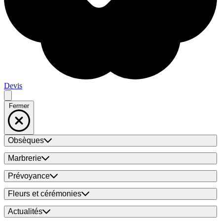
Devis
Fermer
Obsèques
Marbrerie
Prévoyance
Fleurs et cérémonies
Actualités