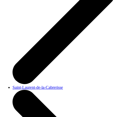
Saint-Laurent-de-la-Cabrerisse