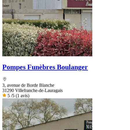
Pompes Funèbres Boulanger
3, avenue de Borde Blanche
31290 Villefranche-de-Lauragais
5
/5
(1 avis)