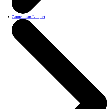
Caunette-sur-Lauquet