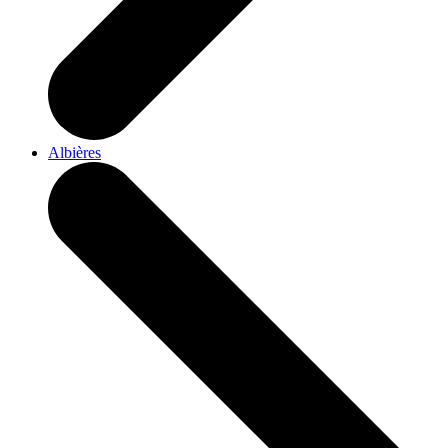
Albières