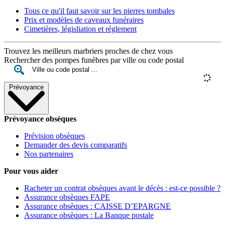
Tous ce qu'il faut savoir sur les pierres tombales
Prix et modèles de caveaux funéraires
Cimetières, législiation et réglement
Trouvez les meilleurs marbriers proches de chez vous
Rechercher des pompes funèbres par ville ou code postal
Prévoyance
Prévoyance obsèques
Prévision obsèques
Demander des devis comparatifs
Nos partenaires
Pour vous aider
Racheter un contrat obsèques avant le décès : est-ce possible ?
Assurance obsèques FAPE
Assurance obsèques : CAISSE D’EPARGNE
Assurance obsèques : La Banque postale