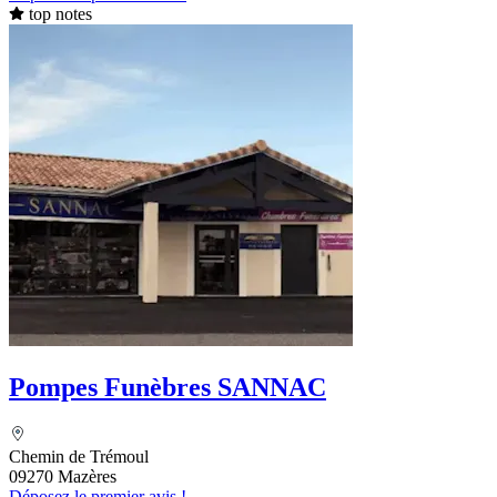
top notes
Pompes Funèbres SANNAC
Chemin de Trémoul
09270 Mazères
Déposez le premier avis !