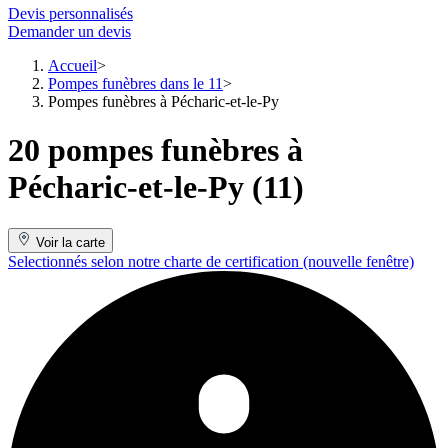
Devis personnalisés
Demander un devis
Accueil
Pompes funèbres dans le 11
Pompes funèbres à Pécharic-et-le-Py
20 pompes funèbres à
Pécharic-et-le-Py (11)
Voir la carte
Selectionnés selon notre charte de certification
(nouvelle fenêtre)