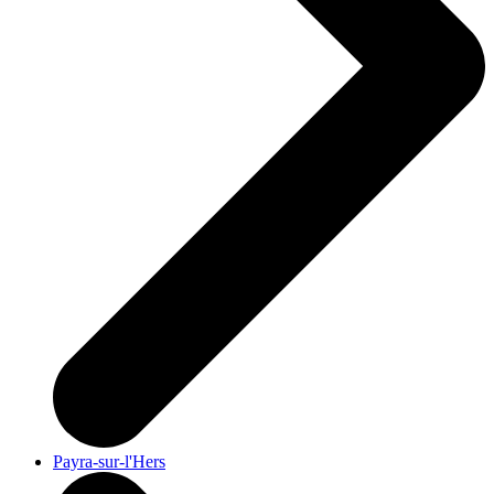
Payra-sur-l'Hers