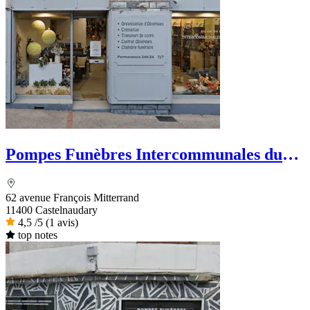
Pompes Funèbres Intercommunales du
Lauragais
62 avenue François Mitterrand
11400 Castelnaudary
4,5
/5
(1 avis)
top notes