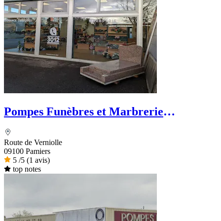
Pompes Funèbres et Marbrerie
LAGRANGE - PFG
Route de Verniolle
09100 Pamiers
5
/5
(1 avis)
top notes