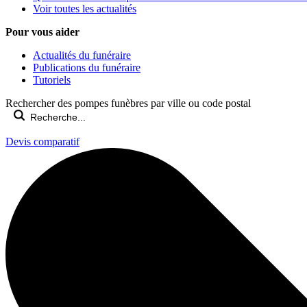
Voir toutes les actualités
Pour vous aider
Actualités du funéraire
Publications du funéraire
Tutoriels
Rechercher des pompes funèbres par ville ou code postal
Devis comparatif