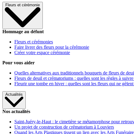
Fleurs et cérémonie
Hommage au défunt
Fleurs et cérémonies
Faire livrer des fleurs pour la cérémonie
Créer votre espace cérémonie
Pour vous aider
Quelles alternatives aux traditionnels bouquets de fleurs de deui
Fleurs de deuil et crématoriums : quelles sont les règles à suivre
Fleurir une tombe en hiver : quelles sont les fleurs qui ne gèlent
Actualités
Nos actualités
Saint-Juéry-le-Haut : le cimetière se métamorphose pour retrouv
Un projet de construction de crématorium à Louviers
Quand les Arts Plastiques tissent un lien avec les Arts Funéraire