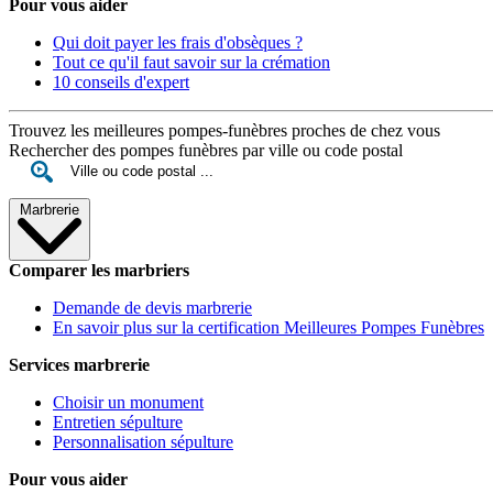
Pour vous aider
Qui doit payer les frais d'obsèques ?
Tout ce qu'il faut savoir sur la crémation
10 conseils d'expert
Trouvez les meilleures pompes-funèbres proches de chez vous
Rechercher des pompes funèbres par ville ou code postal
Marbrerie
Comparer les marbriers
Demande de devis marbrerie
En savoir plus sur la certification Meilleures Pompes Funèbres
Services marbrerie
Choisir un monument
Entretien sépulture
Personnalisation sépulture
Pour vous aider